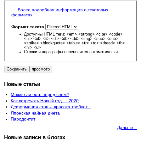
Более подробная информация о текстовых
форматах
Формат текста
Доступны HTML теги: <em> <strong> <cite> <code>
<ul> <ol> <li> <dl> <dt> <dd> <img> <sup> <sub>
<strike> <blockquote> <table> <tr> <td> <thead> <th>
<hr> <u>
Строки и параграфы переносятся автоматически.
Новые статьи
Можно ли есть перед сном?
Как встречать Новый год — 2020
Деформация стопы: красота требует...
Японская чайная диета
Пародонтит
Дальше...
Новые записи в блогах