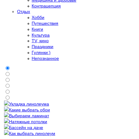
Контрацепция
Отдых
Хобби
Путешествия
Книги
Культура
TV, кино
Праздники
Гулянки:)
Непознанное
Укладка линолеума
Какие выбрать обои
Выбираем ламинат
Натяжные потолки
Бассейн на даче
Как выбрать линолеум