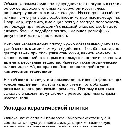
Обычно керамическую плитку предпочитают покупать в связи с
ее более высокой степенью износоустойчивости, чем,
например, у ламината или линолеума. Но всегда при выборе
плитки нужно учитывать особенности конкретных помещений.
Например, керамика, имеющая ровную гладкую поверхность,
не подходит для помещений с высокой влажностью. В таких
случаях больше подойдет плитка, имеющая рельефный
рисунок или матовую поверхность.
Выбирая керамическую плитку, нужно обязательно учитывать
устойчивость к химическому воздействию. В особенности, этот
фактор важен при облицовке стен кухни, ванной комнаты, а
также помещений, в которых используются щелочи, кислоты и
другие агрессивные вещества. Имеется также керамическая
плитка марки АА, которая вообще не взаимодействует с
химическими веществами.
Не забывайте также, что керамическая плитка выпускается для
конкретных целей. Так, плитка для стен и пола обладает
разными характеристиками прочности. Поэтому в магазине
зачастую знакомят покупателей с рекомендациями фирмы-
изготовителя.
Укладка керамической плитки
Однако, даже если вы приобрели высококачественную и
соответствующую условиям эксплуатации керамическую