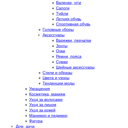
Валенки, угги
Сапоги
Туфли
Летняя обувь
Спортивная обувь
Головные уборы
Аксессуары
Варежки, перчатки
Зонты
Очки
Ремни, пояса
Сумки
Шейные аксессуары
Стили и образы
Цвета и узоры
Тенденции моды
Украшения
Косметика, макияж
Уход за волосами
Уход за лицом
Уход за кожей
Маникюр и педикюр
Фигура
Дом, дача