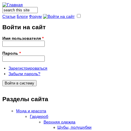
Поиск
Форма поиска
Статьи
Блоги
Форум
Войти на сайт
Имя пользователя
*
Пароль
*
Зарегистрироваться
Забыли пароль?
Разделы сайта
Мода и красота
Гардероб
Верхняя одежда
Шубы, полушубки