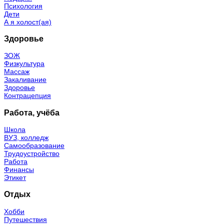
Психология
Дети
А я холост(ая)
Здоровье
ЗОЖ
Физкультура
Массаж
Закаливание
Здоровье
Контрацепция
Работа, учёба
Школа
ВУЗ, колледж
Самообразование
Трудоустройство
Работа
Финансы
Этикет
Отдых
Хобби
Путешествия