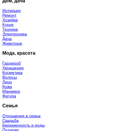
Дом, дача
Интерьер
Ремонт
Хозяйке
Кухня
Техника
Электроника
Дача
Животные
Мода, красота
Гардероб
Украшения
Косметика
Волосы
Лицо
Кожа
Маникюр
Фигура
Семья
Отношения в семье
Свадьба
Беременность и роды
Подарки