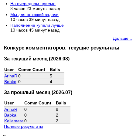
На очередном приеме
8 часов 23 минуты назад
Мы для похожей задачи
10 часов 39 минут назад
Наполнение купели лучше
10 часов 45 минут назад
Дальше...
Конкурс комментаторов: текущие результаты
За текущий месяц (2026.08)
User
Comm Count
Balls
ArinaR
0
5
Babka
0
4
За прошлый месяц (2026.07)
User
Comm Count
Balls
ArinaR
0
9
Babka
0
2
Kellamere
0
2
Полные результаты