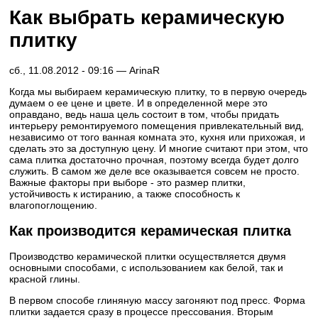
Как выбрать керамическую
плитку
сб., 11.08.2012 - 09:16 —
ArinaR
Когда мы выбираем керамическую плитку, то в первую очередь
думаем о ее цене и цвете. И в определенной мере это
оправдано, ведь наша цель состоит в том, чтобы придать
интерьеру ремонтируемого помещения привлекательный вид,
независимо от того ванная комната это, кухня или прихожая, и
сделать это за доступную цену. И многие считают при этом, что
сама плитка достаточно прочная, поэтому всегда будет долго
служить. В самом же деле все оказывается совсем не просто.
Важные факторы при выборе - это размер плитки,
устойчивость к истиранию, а также способность к
влагопоглощению.
Как производится керамическая плитка
Производство керамической плитки осуществляется двумя
основными способами, с использованием как белой, так и
красной глины.
В первом способе глиняную массу загоняют под пресс. Форма
плитки задается сразу в процессе прессования. Вторым