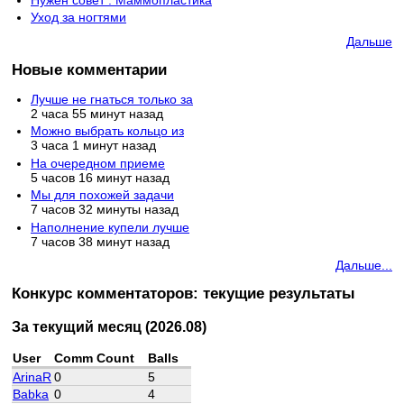
Уход за ногтями
Дальше
Новые комментарии
Лучше не гнаться только за
2 часа 55 минут назад
Можно выбрать кольцо из
3 часа 1 минут назад
На очередном приеме
5 часов 16 минут назад
Мы для похожей задачи
7 часов 32 минуты назад
Наполнение купели лучше
7 часов 38 минут назад
Дальше...
Конкурс комментаторов: текущие результаты
За текущий месяц (2026.08)
User
Comm Count
Balls
ArinaR
0
5
Babka
0
4