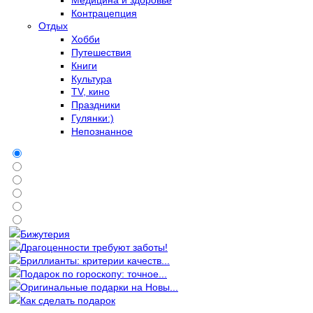
Контрацепция
Отдых
Хобби
Путешествия
Книги
Культура
TV, кино
Праздники
Гулянки:)
Непознанное
Бижутерия
Драгоценности требуют заботы!
Бриллианты: критерии качеств...
Подарок по гороскопу: точное...
Оригинальные подарки на Новы...
Как сделать подарок