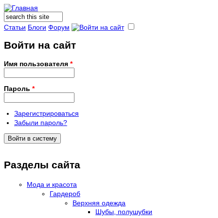
Поиск
Форма поиска
Статьи
Блоги
Форум
Войти на сайт
Имя пользователя
*
Пароль
*
Зарегистрироваться
Забыли пароль?
Разделы сайта
Мода и красота
Гардероб
Верхняя одежда
Шубы, полушубки