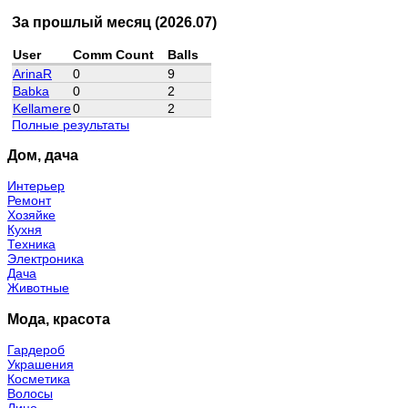
За прошлый месяц (2026.07)
User
Comm Count
Balls
ArinaR
0
9
Babka
0
2
Kellamere
0
2
Полные результаты
Дом, дача
Интерьер
Ремонт
Хозяйке
Кухня
Техника
Электроника
Дача
Животные
Мода, красота
Гардероб
Украшения
Косметика
Волосы