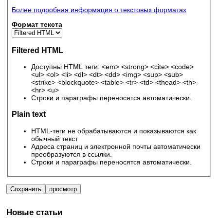
Более подробная информация о текстовых форматах
Формат текста
Filtered HTML
Доступны HTML теги: <em> <strong> <cite> <code>
<ul> <ol> <li> <dl> <dt> <dd> <img> <sup> <sub>
<strike> <blockquote> <table> <tr> <td> <thead> <th>
<hr> <u>
Строки и параграфы переносятся автоматически.
Plain text
HTML-теги не обрабатываются и показываются как
обычный текст
Адреса страниц и электронной почты автоматически
преобразуются в ссылки.
Строки и параграфы переносятся автоматически.
Новые статьи