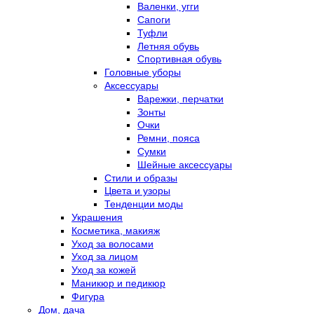
Валенки, угги
Сапоги
Туфли
Летняя обувь
Спортивная обувь
Головные уборы
Аксессуары
Варежки, перчатки
Зонты
Очки
Ремни, пояса
Сумки
Шейные аксессуары
Стили и образы
Цвета и узоры
Тенденции моды
Украшения
Косметика, макияж
Уход за волосами
Уход за лицом
Уход за кожей
Маникюр и педикюр
Фигура
Дом, дача