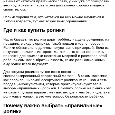
начинают кататься практически сразу, у них уже сформирован
вестибулярный аппарат, и они достаточно хорошо владеют
своим телом.
Ролики хороши тем, что кататься на них можно научиться в
любом возрасте, тут нет возрастных ограничений.
Где и как купить ролики
Часто бывает, что ролики дарят ребёнку на день рождения, на
праздник, в виде сюрприза. Такой подход в корне неверен.
Ролики обязательно должны покупаться с примеркой. Если вы
покупаете ролики в интернет-магазине, то стоит попросить
привезти для примерки несколько моделей и размеров, чтоб
ребёнок сам мог выбрать и сказать, какие роликовые коньки
ему более всего подходят.
Для покупки роликов лучше всего поехать в
специализированный спортивный магазин. В таком магазине,
как правило, широкий ассортимент роликовых коньков и есть
продавцы-консультанты, которые проконсультируют вас в
выборе «правильных» роликов. Покупать ролики на рынке - это
не самый лучший вариант, неизвестно где и кем были сделаны
роликовые коньки, а это уже вопрос безопасности ребёнка.
Почему важно выбрать «правильные»
ролики