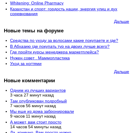
Whitening: Online Pharmacy
Казахстан и спорт: гордость нации, энергия улиц и дух
соревнования
Дальше
Новые темы на форуме
Средства по уходу за волосами какие покупаете и где?
В Абхазию где покупать тур на двоих лучше всего?
Где пройти курсы менеджера маркетплейса?
Нужен совет . Маммопластика
Уход за ногтями
Дальше
Новые комментарии
Одним из лучших вариантов
3 часа 27 минут назад
Там опубликован подробный
7 часов 56 минут назад
Мы еще из дома забронировали
9 часов 11 минут назад
А может, вам стоит просто
14 часов 54 минуты назад
Да, конечно. Вам просто нужно