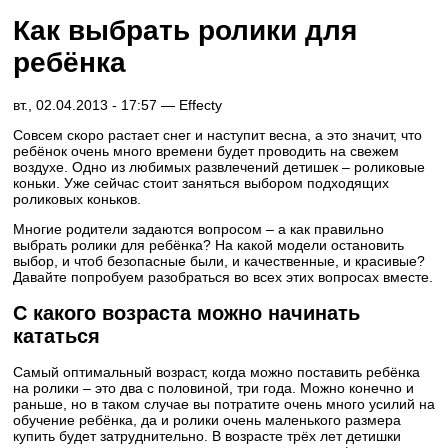
Как выбрать ролики для
ребёнка
вт., 02.04.2013 - 17:57 —
Effecty
Совсем скоро растает снег и наступит весна, а это значит, что
ребёнок очень много времени будет проводить на свежем
воздухе. Одно из любимых развлечений детишек – роликовые
коньки. Уже сейчас стоит заняться выбором подходящих
роликовых коньков.
Многие родители задаются вопросом – а как правильно
выбрать ролики для ребёнка? На какой модели остановить
выбор, и чтоб безопасные были, и качественные, и красивые?
Давайте попробуем разобраться во всех этих вопросах вместе.
С какого возраста можно начинать
кататься
Самый оптимальный возраст, когда можно поставить ребёнка
на ролики – это два с половиной, три года. Можно конечно и
раньше, но в таком случае вы потратите очень много усилий на
обучение ребёнка, да и ролики очень маленького размера
купить будет затруднительно. В возрасте трёх лет детишки