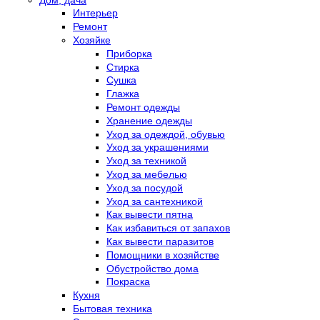
Интерьер
Ремонт
Хозяйке
Приборка
Стирка
Сушка
Глажка
Ремонт одежды
Хранение одежды
Уход за одеждой, обувью
Уход за украшениями
Уход за техникой
Уход за мебелью
Уход за посудой
Уход за сантехникой
Как вывести пятна
Как избавиться от запахов
Как вывести паразитов
Помощники в хозяйстве
Обустройство дома
Покраска
Кухня
Бытовая техника