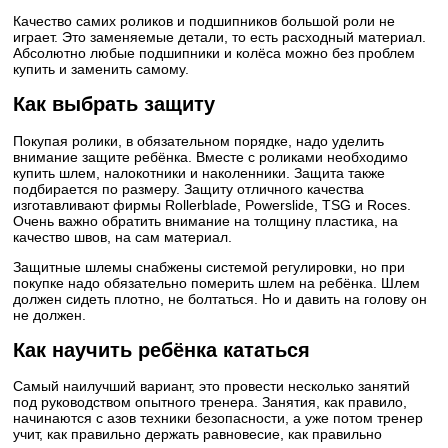
Качество самих роликов и подшипников большой роли не
играет. Это заменяемые детали, то есть расходный материал.
Абсолютно любые подшипники и колёса можно без проблем
купить и заменить самому.
Как выбрать защиту
Покупая ролики, в обязательном порядке, надо уделить
внимание защите ребёнка. Вместе с роликами необходимо
купить шлем, налокотники и наколенники. Защита также
подбирается по размеру. Защиту отличного качества
изготавливают фирмы Rollerblade, Powerslide, TSG и Roces.
Очень важно обратить внимание на толщину пластика, на
качество швов, на сам материал.
Защитные шлемы снабжены системой регулировки, но при
покупке надо обязательно померить шлем на ребёнка. Шлем
должен сидеть плотно, не болтаться. Но и давить на голову он
не должен.
Как научить ребёнка кататься
Самый наилучший вариант, это провести несколько занятий
под руководством опытного тренера. Занятия, как правило,
начинаются с азов техники безопасности, а уже потом тренер
учит, как правильно держать равновесие, как правильно