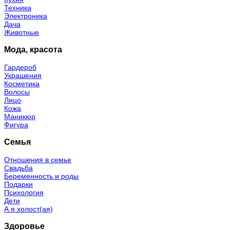
Техника
Электроника
Дача
Животные
Мода, красота
Гардероб
Украшения
Косметика
Волосы
Лицо
Кожа
Маникюр
Фигура
Семья
Отношения в семье
Свадьба
Беременность и роды
Подарки
Психология
Дети
А я холост(ая)
Здоровье