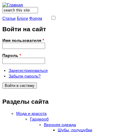
Поиск
Форма поиска
Статьи
Блоги
Форум
Войти на сайт
Имя пользователя
*
Пароль
*
Зарегистрироваться
Забыли пароль?
Разделы сайта
Мода и красота
Гардероб
Верхняя одежда
Шубы, полушубки