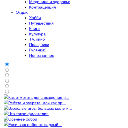
Медицина и здоровье
Контрацепция
Отдых
Хобби
Путешествия
Книги
Культура
TV, кино
Праздники
Гулянки:)
Непознанное
Как отметить день рождения р...
Ребята и зверята, или как пр...
Взрослые игры больших мальчи...
Что такое филателия
Осеннее хобби
Если ваш ребенок жадный...