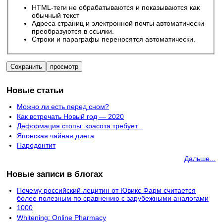
HTML-теги не обрабатываются и показываются как
обычный текст
Адреса страниц и электронной почты автоматически
преобразуются в ссылки.
Строки и параграфы переносятся автоматически.
Новые статьи
Можно ли есть перед сном?
Как встречать Новый год — 2020
Деформация стопы: красота требует...
Японская чайная диета
Пародонтит
Дальше...
Новые записи в блогах
Почему российский лецитин от Ювикс Фарм считается
более полезным по сравнению с зарубежными аналогами
1000
Whitening: Online Pharmacy