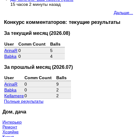
15 часов 2 минуты назад
Дальше...
Конкурс комментаторов: текущие результаты
За текущий месяц (2026.08)
User
Comm Count
Balls
ArinaR
0
5
Babka
0
4
За прошлый месяц (2026.07)
User
Comm Count
Balls
ArinaR
0
9
Babka
0
2
Kellamere
0
2
Полные результаты
Дом, дача
Интерьер
Ремонт
Хозяйке
Кухня