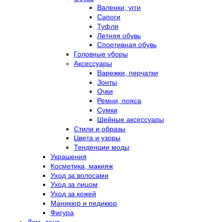
Валенки, угги
Сапоги
Туфли
Летняя обувь
Спортивная обувь
Головные уборы
Аксессуары
Варежки, перчатки
Зонты
Очки
Ремни, пояса
Сумки
Шейные аксессуары
Стили и образы
Цвета и узоры
Тенденции моды
Украшения
Косметика, макияж
Уход за волосами
Уход за лицом
Уход за кожей
Маникюр и педикюр
Фигура
Дом, дача