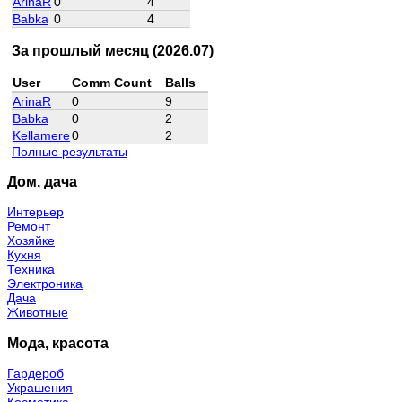
ArinaR
0
4
Babka
0
4
За прошлый месяц (2026.07)
User
Comm Count
Balls
ArinaR
0
9
Babka
0
2
Kellamere
0
2
Полные результаты
Дом, дача
Интерьер
Ремонт
Хозяйке
Кухня
Техника
Электроника
Дача
Животные
Мода, красота
Гардероб
Украшения