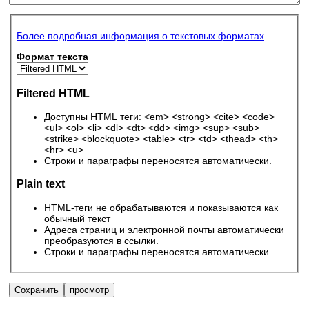
Более подробная информация о текстовых форматах
Формат текста
Filtered HTML
Доступны HTML теги: <em> <strong> <cite> <code>
<ul> <ol> <li> <dl> <dt> <dd> <img> <sup> <sub>
<strike> <blockquote> <table> <tr> <td> <thead> <th>
<hr> <u>
Строки и параграфы переносятся автоматически.
Plain text
HTML-теги не обрабатываются и показываются как
обычный текст
Адреса страниц и электронной почты автоматически
преобразуются в ссылки.
Строки и параграфы переносятся автоматически.