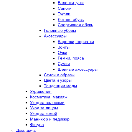
Валенки, угги
Сапоги
Туфли
Летняя обувь
Спортивная обувь
Головные уборы
Аксессуары
Варежки, перчатки
Зонты
Очки
Ремни, пояса
Сумки
Шейные аксессуары
Стили и образы
Цвета и узоры
Тенденции моды
Украшения
Косметика, макияж
Уход за волосами
Уход за лицом
Уход за кожей
Маникюр и педикюр
Фигура
Дом, дача