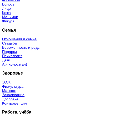
Косметика
Волосы
Лицо
Кожа
Маникюр
Фигура
Семья
Отношения в семье
Свадьба
Беременность и роды
Подарки
Психология
Дети
А я холост(ая)
Здоровье
ЗОЖ
Физкультура
Массаж
Закаливание
Здоровье
Контрацепция
Работа, учёба