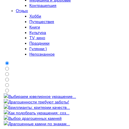
Контрацепция
Отдых
Хобби
Путешествия
Книги
Культура
TV, кино
Праздники
Гулянки:)
Непознанное
Выбираем ювелирное украшение...
Драгоценности требуют заботы!
Бриллианты: критерии качеств...
Как подобрать украшения: соз...
Выбор драгоценных камней
Драгоценные камни по знакам...