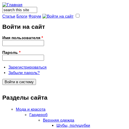
Поиск
Форма поиска
Статьи
Блоги
Форум
Войти на сайт
Имя пользователя
*
Пароль
*
Зарегистрироваться
Забыли пароль?
Разделы сайта
Мода и красота
Гардероб
Верхняя одежда
Шубы, полушубки