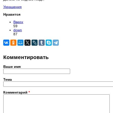
Украшения
Нравится
Вверх
59
down
87
Комментировать
Ваше имя
Тема
Комментарий
*