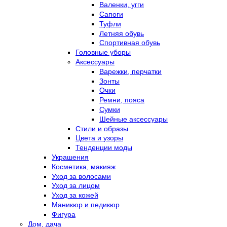
Валенки, угги
Сапоги
Туфли
Летняя обувь
Спортивная обувь
Головные уборы
Аксессуары
Варежки, перчатки
Зонты
Очки
Ремни, пояса
Сумки
Шейные аксессуары
Стили и образы
Цвета и узоры
Тенденции моды
Украшения
Косметика, макияж
Уход за волосами
Уход за лицом
Уход за кожей
Маникюр и педикюр
Фигура
Дом, дача