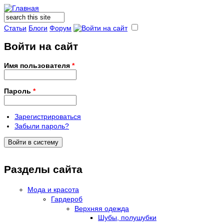
Поиск
Форма поиска
Статьи
Блоги
Форум
Войти на сайт
Имя пользователя
*
Пароль
*
Зарегистрироваться
Забыли пароль?
Разделы сайта
Мода и красота
Гардероб
Верхняя одежда
Шубы, полушубки