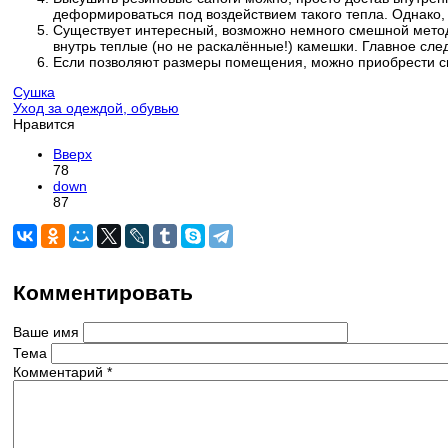
деформироваться под воздействием такого тепла. Однако, 
Существует интересный, возможно немного смешной метод с
внутрь теплые (но не раскалённые!) камешки. Главное след
Если позволяют размеры помещения, можно приобрести спе
Сушка
Уход за одеждой, обувью
Нравится
Вверх
78
down
87
Комментировать
Ваше имя
Тема
Комментарий
*