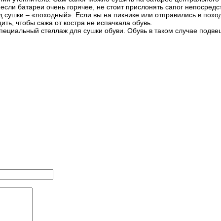
если батареи очень горячее, не стоит прислонять сапог непосредс
ушки – «походный». Если вы на пикнике или отправились в поход,
ить, чтобы сажа от костра не испачкала обувь.
циальный стеллаж для сушки обуви. Обувь в таком случае подвеш