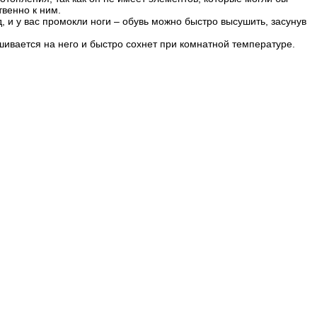
твенно к ним.
 и у вас промокли ноги – обувь можно быстро высушить, засунув
ивается на него и быстро сохнет при комнатной температуре.