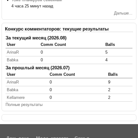
Тоже планируем семейный
4 часа 25 минут назад
Дальше...
Конкурс комментаторов: текущие результаты
За текущий месяц (2026.08)
User
Comm Count
Balls
ArinaR
0
5
Babka
0
4
За прошлый месяц (2026.07)
User
Comm Count
Balls
ArinaR
0
9
Babka
0
2
Kellamere
0
2
Полные результаты