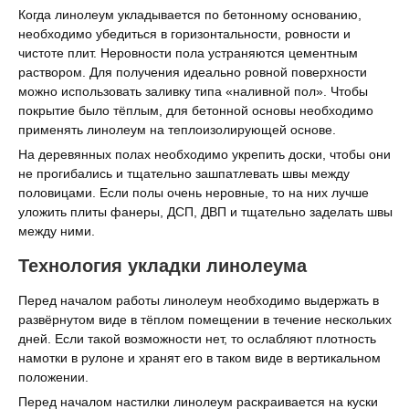
Когда линолеум укладывается по бетонному основанию,
необходимо убедиться в горизонтальности, ровности и
чистоте плит. Неровности пола устраняются цементным
раствором. Для получения идеально ровной поверхности
можно использовать заливку типа «наливной пол». Чтобы
покрытие было тёплым, для бетонной основы необходимо
применять линолеум на теплоизолирующей основе.
На деревянных полах необходимо укрепить доски, чтобы они
не прогибались и тщательно зашпатлевать швы между
половицами. Если полы очень неровные, то на них лучше
уложить плиты фанеры, ДСП, ДВП и тщательно заделать швы
между ними.
Технология укладки линолеума
Перед началом работы линолеум необходимо выдержать в
развёрнутом виде в тёплом помещении в течение нескольких
дней. Если такой возможности нет, то ослабляют плотность
намотки в рулоне и хранят его в таком виде в вертикальном
положении.
Перед началом настилки линолеум раскраивается на куски