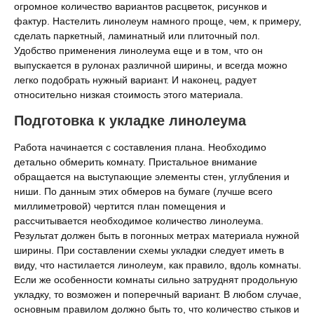
огромное количество вариантов расцветок, рисунков и
фактур. Настелить линолеум намного проще, чем, к примеру,
сделать паркетный, ламинатный или плиточный пол.
Удобство применения линолеума еще и в том, что он
выпускается в рулонах различной ширины, и всегда можно
легко подобрать нужный вариант. И наконец, радует
относительно низкая стоимость этого материала.
Подготовка к укладке линолеума
Работа начинается с составления плана. Необходимо
детально обмерить комнату. Пристальное внимание
обращается на выступающие элементы стен, углубления и
ниши. По данным этих обмеров на бумаге (лучше всего
миллиметровой) чертится план помещения и
рассчитывается необходимое количество линолеума.
Результат должен быть в погонных метрах материала нужной
ширины. При составлении схемы укладки следует иметь в
виду, что настилается линолеум, как правило, вдоль комнаты.
Если же особенности комнаты сильно затруднят продольную
укладку, то возможен и поперечный вариант. В любом случае,
основным правилом должно быть то, что количество стыков и