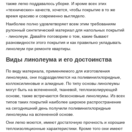
также легко поддавалось уборке. И кроме всех этих
«технических» качеств, хочется, чтобы покрытие в то же
время красиво и современно выглядело.
Наиболее полно удовлетворяет всем этим требованиям
рулонный синтетический материал для напольных покрытий
- линолеум. Давайте поговорим о том, какие бывают
разновидности этого покрытия и как правильно укладывать
линолеум при ремонте квартиры.
Виды линолеума и его достоинства
По виду материала, применяемого для изготовления
линолеума, они подразделяются на поливинилхлоридные,
коллоксилиновые и алкидные. По типу основы линолеумы
могут быть на вспененной, тканевой, теплоизолирующей
основе, также встречаются безосновные линолеумы. Из всех
типов таких покрытий наиболее широкое распространение
на сегодняшний день получили поливинилхлоридные
линолеумы на вспененной основе.
Они легко моются, имеют достаточную прочность и хорошие
теплоизоляционные характеристики. Кроме того они имеют