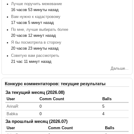
Лучше поручить межевание
16 часов 53 минуты назад
Вам нужно к кадастровому
17 часов 5 минут назад
По мне, лучше выбирать более
20 часов 12 минут назад
Я бы посмотрела в сторону
20 часов 23 минуты назад
Советую вам рассмотреть
21 час 11 минут назад
Дальше...
Конкурс комментаторов: текущие результаты
За текущий месяц (2026.08)
User
Comm Count
Balls
ArinaR
0
5
Babka
0
4
За прошлый месяц (2026.07)
User
Comm Count
Balls