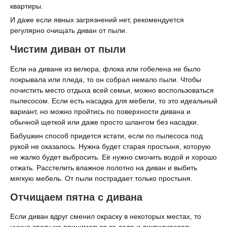
квартиры.
И даже если явных загрязнений нет, рекомендуется
регулярно очищать диван от пыли.
Чистим диван от пыли
Если на диване из велюра, флока или гобелена не было
покрывала или пледа, то он собрал немало пыли. Чтобы
почистить место отдыха всей семьи, можно воспользоваться
пылесосом. Если есть насадка для мебели, то это идеальный
вариант, но можно пройтись по поверхности дивана и
обычной щеткой или даже просто шлангом без насадки.
Бабушкин способ придется кстати, если по пылесоса под
рукой не оказалось. Нужна будет старая простыня, которую
не жалко будет выбросить. Её нужно смочить водой и хорошо
отжать. Расстелить влажное полотно на диван и выбить
мягкую мебель. От пыли пострадает только простыня.
Отчищаем пятна с дивана
Если диван вдруг сменил окраску в некоторых местах, то