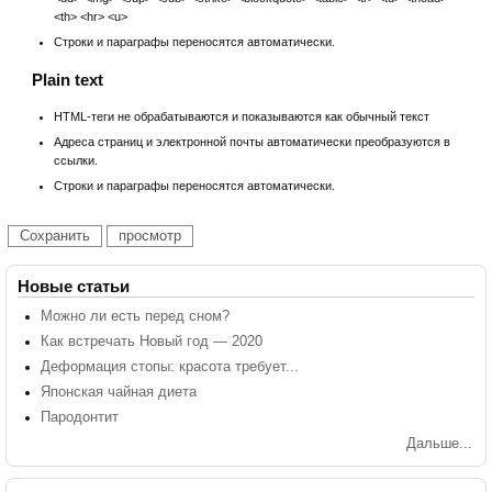
<th> <hr> <u>
Строки и параграфы переносятся автоматически.
Plain text
HTML-теги не обрабатываются и показываются как обычный текст
Адреса страниц и электронной почты автоматически преобразуются в
ссылки.
Строки и параграфы переносятся автоматически.
Новые статьи
Можно ли есть перед сном?
Как встречать Новый год — 2020
Деформация стопы: красота требует...
Японская чайная диета
Пародонтит
Дальше...