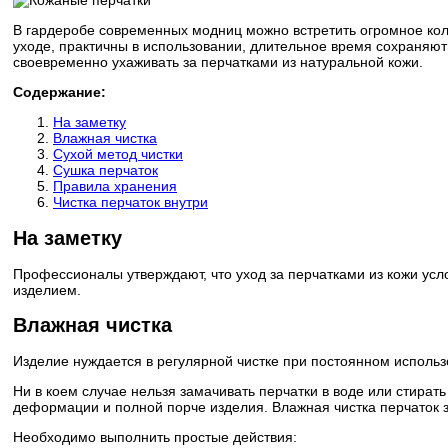
В гардеробе современных модниц можно встретить огромное коли
уходе, практичны в использовании, длительное время сохраняют 
своевременно ухаживать за перчатками из натуральной кожи.
Содержание:
На заметку
Влажная чистка
Сухой метод чистки
Сушка перчаток
Правила хранения
Чистка перчаток внутри
На заметку
Профессионалы утверждают, что уход за перчатками из кожи усл
изделием.
Влажная чистка
Изделие нуждается в регулярной чистке при постоянном использо
Ни в коем случае нельзя замачивать перчатки в воде или стират
деформации и полной порче изделия. Влажная чистка перчаток 
Необходимо выполнить простые действия: