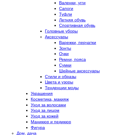
Валенки, угги
Сапоги
Туфли
Летняя обувь
Спортивная обувь
Головные уборы
Аксессуары
Варежки, перчатки
Зонты
Очки
Ремни, пояса
Сумки
Шейные аксессуары
Стили и образы
Цвета и узоры
Тенденции моды
Украшения
Косметика, макияж
Уход за волосами
Уход за лицом
Уход за кожей
Маникюр и педикюр
Фигура
Дом, дача