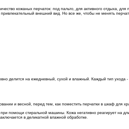
чество кожаных перчаток: под пальто, для активного отдыха, для 
привлекательный внешний вид. Но все же, чтобы не менять перчат
овно делится на ежедневный, сухой и влажный. Каждый тип ухода 
вании и весной, перед тем, как поместить перчатки в шкаф для х
ь при помощи стиральной машины. Кожа негативно реагирует на длит
заключается в деликатной влажной обработке.