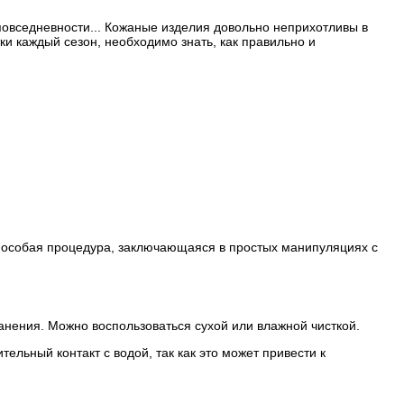
повседневности... Кожаные изделия довольно неприхотливы в
ки каждый сезон, необходимо знать, как правильно и
- особая процедура, заключающаяся в простых манипуляциях с
ранения. Можно воспользоваться сухой или влажной чисткой.
ельный контакт с водой, так как это может привести к