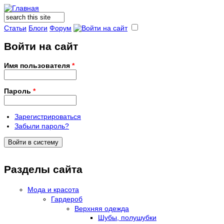
Поиск
Форма поиска
Статьи
Блоги
Форум
Войти на сайт
Имя пользователя
*
Пароль
*
Зарегистрироваться
Забыли пароль?
Разделы сайта
Мода и красота
Гардероб
Верхняя одежда
Шубы, полушубки