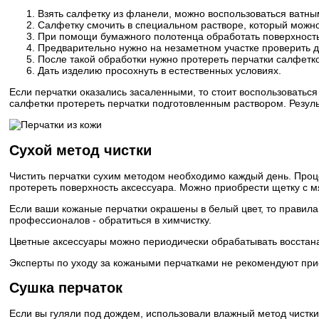
Взять салфетку из фланели, можно воспользоваться ватны
Салфетку смочить в специальном растворе, который можн
При помощи бумажного полотенца обработать поверхность 
Предварительно нужно на незаметном участке проверить д
После такой обработки нужно протереть перчатки салфетко
Дать изделию просохнуть в естественных условиях.
Если перчатки оказались засаленными, то стоит воспользоватьс
салфетки протереть перчатки подготовленным раствором. Резуль
Сухой метод чистки
Чистить перчатки сухим методом необходимо каждый день. Проц
протереть поверхность аксессуара. Можно приобрести щетку с м
Если ваши кожаные перчатки окрашены в белый цвет, то правил
профессионалов - обратиться в химчистку.
Цветные аксессуары можно периодически обрабатывать восстан
Эксперты по уходу за кожаными перчатками не рекомендуют прис
Сушка перчаток
Если вы гуляли под дождем, использовали влажный метод чистки