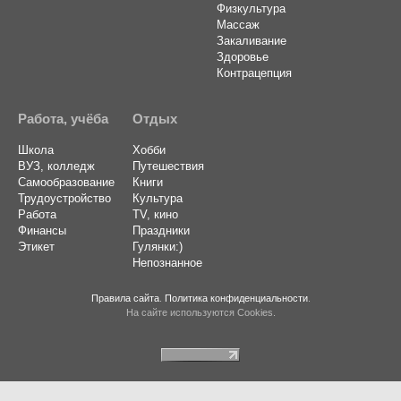
Физкультура
Массаж
Закаливание
Здоровье
Контрацепция
Работа, учёба
Отдых
Школа
Хобби
ВУЗ, колледж
Путешествия
Самообразование
Книги
Трудоустройство
Культура
Работа
TV, кино
Финансы
Праздники
Этикет
Гулянки:)
Непознанное
Правила сайта
.
Политика конфиденциальности
.
На сайте используются Cookies.