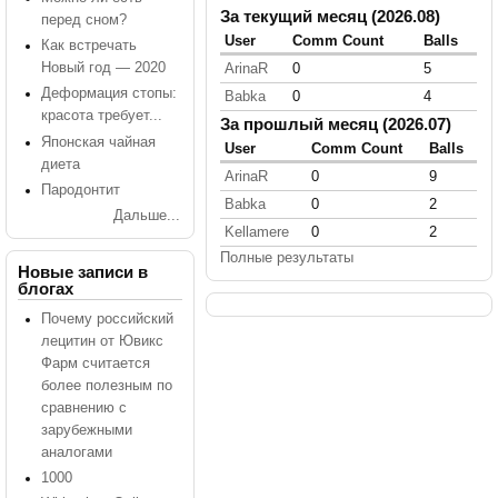
За текущий месяц (2026.08)
перед сном?
User
Comm Count
Balls
Как встречать
Новый год — 2020
ArinaR
0
5
Деформация стопы:
Babka
0
4
красота требует...
За прошлый месяц (2026.07)
Японская чайная
User
Comm Count
Balls
диета
ArinaR
0
9
Пародонтит
Babka
0
2
Дальше...
Kellamere
0
2
Полные результаты
Новые записи в
блогах
Почему российский
лецитин от Ювикс
Фарм считается
более полезным по
сравнению с
зарубежными
аналогами
1000