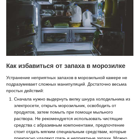
Как избавиться от запаха в морозилке
Устранение неприятных запахов в морозильной камере не
подразумевает сложных манипуляций. Достаточно весьма
простых действий:
Сначала нужно выдернуть вилку шнура холодильника из
электросети, открыть морозильник, освободить от
продуктов, затем помыть при помощи мыльного
раствора. Не рекомендуется использовать чистящие
средства с абразивным компонентами, предпочтение
стоит отдать мягким специальным средствам, которые
прекрасно удаляют грязь и неприятные запахи. Можно