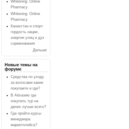
Whitening: Online
Pharmacy
Whitening: Online
Pharmacy
Казахстан и спорт:
гордость нации,
энергия улиц и дух
соревнования
Дальше
Новые темы на
форуме
Средства по уходу
за волосами какие
покупаете и где?
В Абхазию где
покупать тур на
двоих лучше всего?
Где пройти курсы
менеджера
маркетплейса?