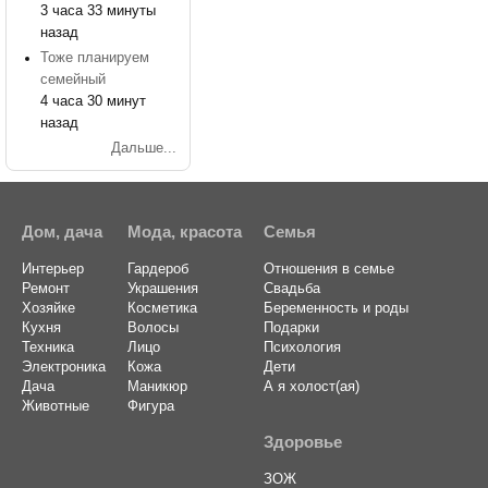
3 часа 33 минуты
назад
Тоже планируем
семейный
4 часа 30 минут
назад
Дальше...
Дом, дача
Мода, красота
Семья
Интерьер
Гардероб
Отношения в семье
Ремонт
Украшения
Свадьба
Хозяйке
Косметика
Беременность и роды
Кухня
Волосы
Подарки
Техника
Лицо
Психология
Электроника
Кожа
Дети
Дача
Маникюр
А я холост(ая)
Животные
Фигура
Здоровье
ЗОЖ