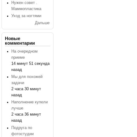
Нужен совет .
Маммопластика
Уход за ногтями
Дальше
Новые
комментарии
На очередном
приеме
14 минут 51 секунда
назад
Мы для похожей
задачи
2 часа 30 минут
назад
Наполнение купели
лучше
2 часа 36 минут
назад
Подруга по
фотостудии