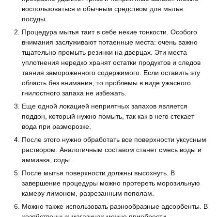
воспользоваться и обычным средством для мытья
посуды.
Процедура мытья таит в себе некие тонкости. Особого
внимания заслуживают потаенные места: очень важно
тщательно промыть резинки на дверцах. Эти места
уплотнения нередко хранят остатки продуктов и следов
таяния замороженного содержимого. Если оставить эту
область без внимания, то проблемы в виде ужасного
гнилостного запаха не избежать.
Еще одной локацией неприятных запахов является
поддон, который нужно помыть, так как в него стекает
вода при разморозке.
После этого нужно обработать все поверхности уксусным
раствором. Аналогичным составом станет смесь воды и
аммиака, соды.
После мытья поверхности должны высохнуть. В
завершение процедуры можно протереть морозильную
камеру лимоном, разрезанным пополам.
Можно также использовать разнообразные адсорбенты. В
хозяйственных магазинах можно приобрести