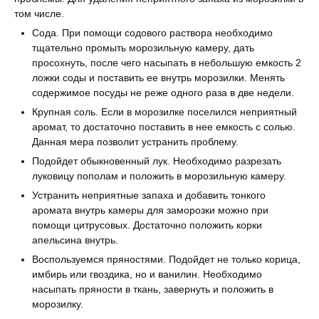
том числе.
Сода. При помощи содового раствора необходимо
тщательно промыть морозильную камеру, дать
просохнуть, после чего насыпать в небольшую емкость 2
ложки соды и поставить ее внутрь морозилки. Менять
содержимое посуды не реже одного раза в две недели.
Крупная соль. Если в морозилке поселился неприятный
аромат, то достаточно поставить в нее емкость с солью.
Данная мера позволит устранить проблему.
Подойдет обыкновенный лук. Необходимо разрезать
луковицу пополам и положить в морозильную камеру.
Устранить неприятные запаха и добавить тонкого
аромата внутрь камеры для заморозки можно при
помощи цитрусовых. Достаточно положить корки
апельсина внутрь.
Воспользуемся пряностями. Подойдет не только корица,
имбирь или гвоздика, но и ванилин. Необходимо
насыпать пряности в ткань, завернуть и положить в
морозилку.