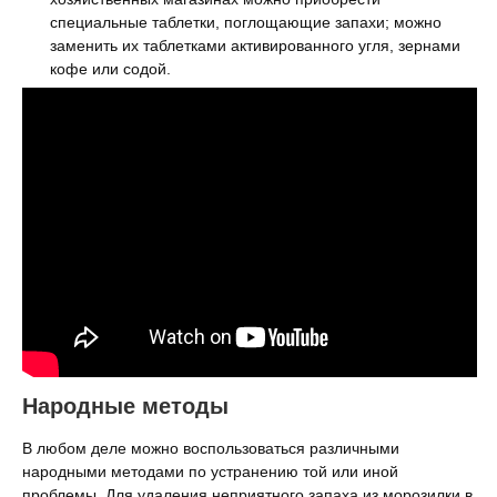
специальные таблетки, поглощающие запахи; можно
заменить их таблетками активированного угля, зернами
кофе или содой.
Народные методы
В любом деле можно воспользоваться различными
народными методами по устранению той или иной
проблемы. Для удаления неприятного запаха из морозилки в