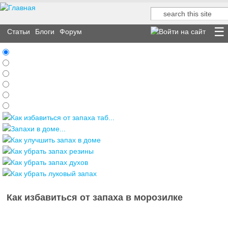
Поиск
Форма поиска
Статьи
Блоги
Форум
Как избавиться от запаха таб...
Запахи в доме...
Как улучшить запах в доме
Как убрать запах резины
Как убрать запах духов
Как убрать луковый запах
Как избавиться от запаха в морозилке