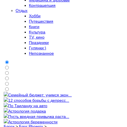
Контрацепция
Отдых
Хобби
Путешествия
Книги
Культура
TV, кино
Праздники
Гулянки:)
Непознанное
Семейный бюджет: учимся экон...
12 способов борьбы с депресс...
По Таиланду на авто
Астрология подарка
Пусть вредная привычка раста...
Астрология беременности
Блоги
>
Блог Phoenix
>