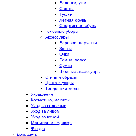
Валенки, угги
Сапоги
Туфли
Летняя обувь
Спортивная обувь
Головные уборы
Аксессуары
Варежки, перчатки
Зонты
Очки
Ремни, пояса
Сумки
Шейные аксессуары
Стили и образы
Цвета и узоры
Тенденции моды
Украшения
Косметика, макияж
Уход за волосами
Уход за лицом
Уход за кожей
Маникюр и педикюр
Фигура
Дом, дача