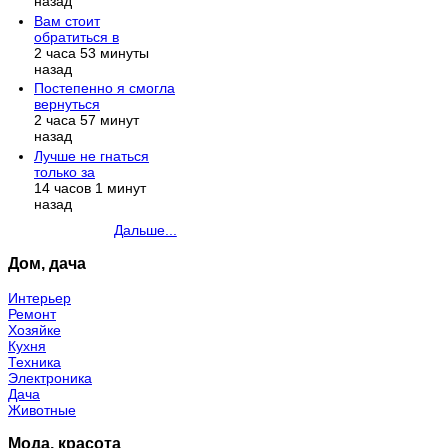
назад
Вам стоит
обратиться в
2 часа 53 минуты
назад
Постепенно я смогла
вернуться
2 часа 57 минут
назад
Лучше не гнаться
только за
14 часов 1 минут
назад
Дальше...
Дом, дача
Интерьер
Ремонт
Хозяйке
Кухня
Техника
Электроника
Дача
Животные
Мода, красота