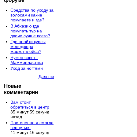
форуме
Средства по уходу за
волосами какие
покупаете и где?
В Абхазию где
покупать тур на
двоих лучше всего?
Где пройти курсы
менеджера
маркетплейса?
Нужен совет .
Маммопластика
Уход за ногтями
Дальше
Новые
комментарии
Вам стоит
обратиться в центр
35 минут 59 секунд
назад
Постепенно я смогла
вернуться
41 минут 16 секунд