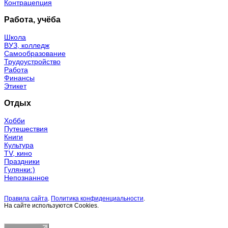
Контрацепция
Работа, учёба
Школа
ВУЗ, колледж
Самообразование
Трудоустройство
Работа
Финансы
Этикет
Отдых
Хобби
Путешествия
Книги
Культура
TV, кино
Праздники
Гулянки:)
Непознанное
Правила сайта
.
Политика конфиденциальности
.
На сайте используются Cookies.