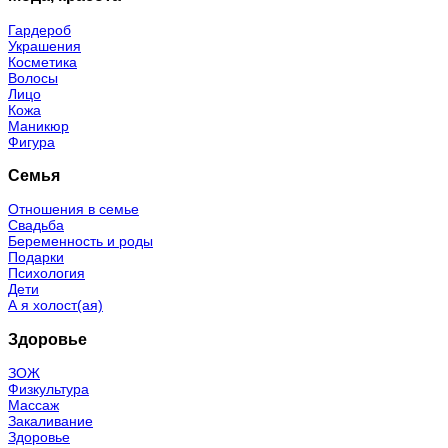
Гардероб
Украшения
Косметика
Волосы
Лицо
Кожа
Маникюр
Фигура
Семья
Отношения в семье
Свадьба
Беременность и роды
Подарки
Психология
Дети
А я холост(ая)
Здоровье
ЗОЖ
Физкультура
Массаж
Закаливание
Здоровье