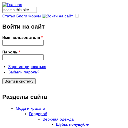
Поиск
Форма поиска
Статьи
Блоги
Форум
Войти на сайт
Имя пользователя
*
Пароль
*
Зарегистрироваться
Забыли пароль?
Разделы сайта
Мода и красота
Гардероб
Верхняя одежда
Шубы, полушубки