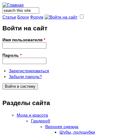
Поиск
Форма поиска
Статьи
Блоги
Форум
Войти на сайт
Имя пользователя
*
Пароль
*
Зарегистрироваться
Забыли пароль?
Разделы сайта
Мода и красота
Гардероб
Верхняя одежда
Шубы, полушубки