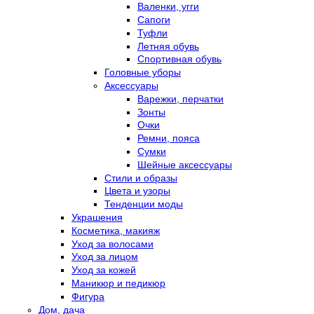
Валенки, угги
Сапоги
Туфли
Летняя обувь
Спортивная обувь
Головные уборы
Аксессуары
Варежки, перчатки
Зонты
Очки
Ремни, пояса
Сумки
Шейные аксессуары
Стили и образы
Цвета и узоры
Тенденции моды
Украшения
Косметика, макияж
Уход за волосами
Уход за лицом
Уход за кожей
Маникюр и педикюр
Фигура
Дом, дача