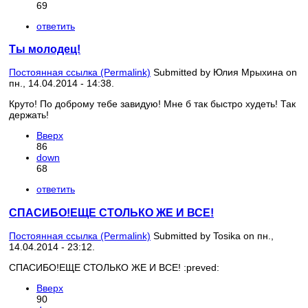
69
ответить
Ты молодец!
Постоянная ссылка (Permalink)
Submitted by
Юлия Мрыхина
on
пн., 14.04.2014 - 14:38.
Круто! По доброму тебе завидую! Мне б так быстро худеть! Так
держать!
Вверх
86
down
68
ответить
СПАСИБО!ЕЩЕ СТОЛЬКО ЖЕ И ВСЕ!
Постоянная ссылка (Permalink)
Submitted by
Tosika
on пн.,
14.04.2014 - 23:12.
СПАСИБО!ЕЩЕ СТОЛЬКО ЖЕ И ВСЕ! :preved:
Вверх
90