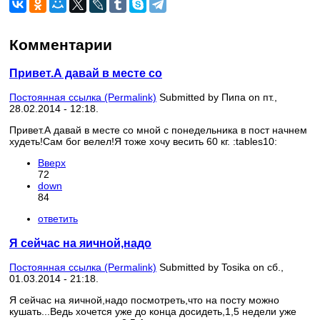
Комментарии
Привет.А давай в месте со
Постоянная ссылка (Permalink)
Submitted by
Пипа
on пт.,
28.02.2014 - 12:18.
Привет.А давай в месте со мной с понедельника в пост начнем
худеть!Сам бог велел!Я тоже хочу весить 60 кг. :tables10:
Вверх
72
down
84
ответить
Я сейчас на яичной,надо
Постоянная ссылка (Permalink)
Submitted by
Tosika
on сб.,
01.03.2014 - 21:18.
Я сейчас на яичной,надо посмотреть,что на посту можно
кушать...Ведь хочется уже до конца досидеть,1,5 недели уже