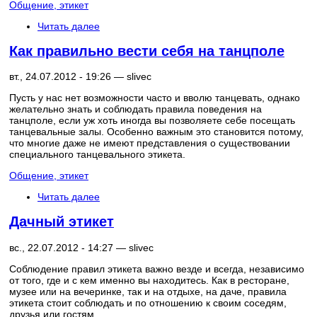
Общение, этикет
Читать далее
Как правильно вести себя на танцполе
вт., 24.07.2012 - 19:26 —
slivec
Пусть у нас нет возможности часто и вволю танцевать, однако
желательно знать и соблюдать правила поведения на
танцполе, если уж хоть иногда вы позволяете себе посещать
танцевальные залы. Особенно важным это становится потому,
что многие даже не имеют представления о существовании
специального танцевального этикета.
Общение, этикет
Читать далее
Дачный этикет
вс., 22.07.2012 - 14:27 —
slivec
Соблюдение правил этикета важно везде и всегда, независимо
от того, где и с кем именно вы находитесь. Как в ресторане,
музее или на вечеринке, так и на отдыхе, на даче, правила
этикета стоит соблюдать и по отношению к своим соседям,
друзья или гостям.