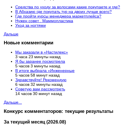
Средства по уходу за волосами какие покупаете и где?
В Абхазию где покупать тур на двоих лучше всего?
Где пройти курсы менеджера маркетплейса?
Нужен совет . Маммопластика
Уход за ногтями
Дальше
Новые комментарии
Мы заказали в «Настилекс»
3 часа 23 минуты назад
Я бы заранее посмотрела
5 часов 3 минуты назад
В итоге выбрала «Инженерные
5 часов 58 минут назад
Здравствуйте! Рекомендую
6 часов 32 минуты назад
Советую вам рассмотреть
14 часов 30 минут назад
Дальше...
Конкурс комментаторов: текущие результаты
За текущий месяц (2026.08)