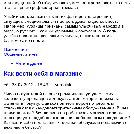
или смущенной. Улыбку человек умеет контролировать, то есть
это не просто рефлекторная гримаса.
Улыбчивость зависит от многих факторов: настроение,
ситуация, эмоциональный настрой, даже национальность!
Например, кубинцы признаны самым улыбчивым народом в
мире, а русские – самым угрюмым, к сожалению. А ведь
улыбка является признаком культуры, воспитанности и
благожелательности.
Психология
Общение, этикет
Читать далее
Как вести себя в магазине
сб., 28.07.2012 - 18:43 —
Vurdalak
Число покупателей в наше время иногда уступает тому
количеству продавцов и консультантов, которые призваны
облегчить покупку. Однако при этом порой потребители
сталкиваются с неудовлетворительным обслуживанием. В чем
причина этого? Вся ли вина на работниках магазина или вы
провоцируете подобное отношение собственным поведением?
Как вести себя в магазине, чтобы вас обслужили ненавязчиво,
вежливо и быстро?