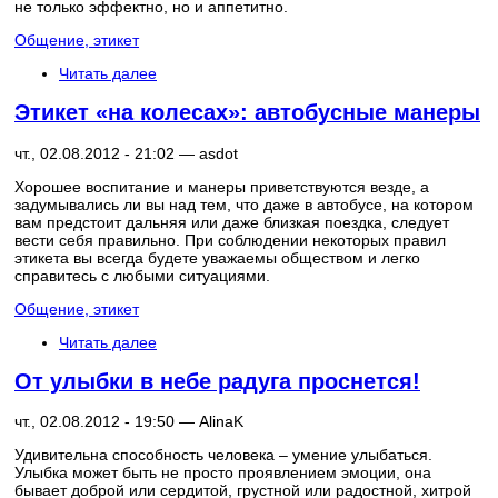
не только эффектно, но и аппетитно.
Общение, этикет
Читать далее
Этикет «на колесах»: автобусные манеры
чт., 02.08.2012 - 21:02 —
asdot
Хорошее воспитание и манеры приветствуются везде, а
задумывались ли вы над тем, что даже в автобусе, на котором
вам предстоит дальняя или даже близкая поездка, следует
вести себя правильно. При соблюдении некоторых правил
этикета вы всегда будете уважаемы обществом и легко
справитесь с любыми ситуациями.
Общение, этикет
Читать далее
От улыбки в небе радуга проснется!
чт., 02.08.2012 - 19:50 —
AlinaK
Удивительна способность человека – умение улыбаться.
Улыбка может быть не просто проявлением эмоции, она
бывает доброй или сердитой, грустной или радостной, хитрой