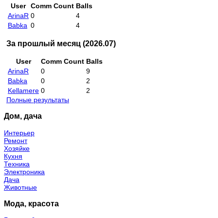
User
Comm Count
Balls
ArinaR
0
4
Babka
0
4
За прошлый месяц (2026.07)
User
Comm Count
Balls
ArinaR
0
9
Babka
0
2
Kellamere
0
2
Полные результаты
Дом, дача
Интерьер
Ремонт
Хозяйке
Кухня
Техника
Электроника
Дача
Животные
Мода, красота