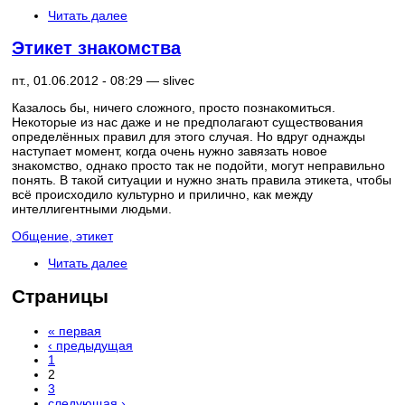
Читать далее
Этикет знакомства
пт., 01.06.2012 - 08:29 —
slivec
Казалось бы, ничего сложного, просто познакомиться.
Некоторые из нас даже и не предполагают существования
определённых правил для этого случая. Но вдруг однажды
наступает момент, когда очень нужно завязать новое
знакомство, однако просто так не подойти, могут неправильно
понять. В такой ситуации и нужно знать правила этикета, чтобы
всё происходило культурно и прилично, как между
интеллигентными людьми.
Общение, этикет
Читать далее
Страницы
« первая
‹ предыдущая
1
2
3
следующая ›