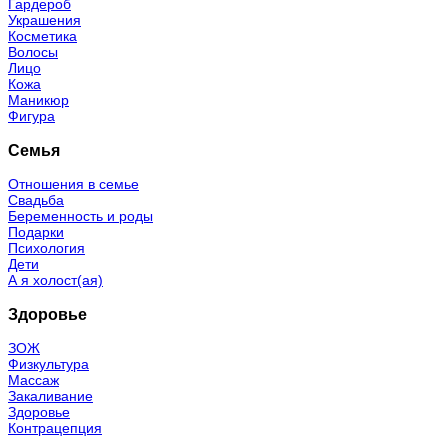
Гардероб
Украшения
Косметика
Волосы
Лицо
Кожа
Маникюр
Фигура
Семья
Отношения в семье
Свадьба
Беременность и роды
Подарки
Психология
Дети
А я холост(ая)
Здоровье
ЗОЖ
Физкультура
Массаж
Закаливание
Здоровье
Контрацепция