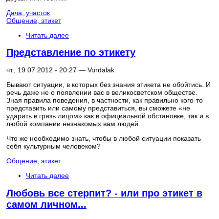
Дача, участок
Общение, этикет
Читать далее
Представление по этикету
чт., 19.07.2012 - 20:27 —
Vurdalak
Бывают ситуации, в которых без знания этикета не обойтись. И
речь даже не о появлении вас в великосветском обществе.
Зная правила поведения, в частности, как правильно кого-то
представить или самому представиться, вы сможете «не
ударить в грязь лицом» как в официальной обстановке, так и в
любой компании незнакомых вам людей.
Что же необходимо знать, чтобы в любой ситуации показать
себя культурным человеком?
Общение, этикет
Читать далее
Любовь все стерпит? - или про этикет в
самом личном...