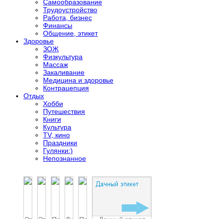
Самообразование
Трудоустройство
Работа, бизнес
Финансы
Общение, этикет
Здоровье
ЗОЖ
Физкультура
Массаж
Закаливание
Медицина и здоровье
Контрацепция
Отдых
Хобби
Путешествия
Книги
Культура
TV, кино
Праздники
Гулянки:)
Непознанное