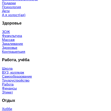
Подарки
Психология
Дети
А я холост(ая)
Здоровье
ЗОЖ
Физкультура
Массаж
Закаливание
Здоровье
Контрацепция
Работа, учёба
Школа
ВУЗ, колледж
Самообразование
Трудоустройство
Работа
Финансы
Этикет
Отдых
Хобби