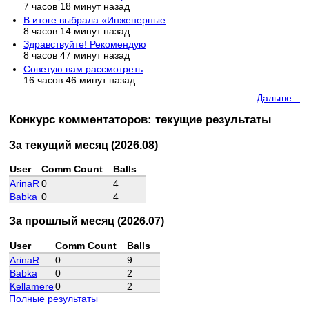
7 часов 18 минут назад
В итоге выбрала «Инженерные
8 часов 14 минут назад
Здравствуйте! Рекомендую
8 часов 47 минут назад
Советую вам рассмотреть
16 часов 46 минут назад
Дальше...
Конкурс комментаторов: текущие результаты
За текущий месяц (2026.08)
User
Comm Count
Balls
ArinaR
0
4
Babka
0
4
За прошлый месяц (2026.07)
User
Comm Count
Balls
ArinaR
0
9
Babka
0
2
Kellamere
0
2
Полные результаты