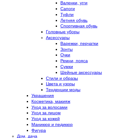
Валенки, угги
Сапоги
Туфли
Летняя обувь
Спортивная обувь
Головные уборы
Аксессуары
Варежки, перчатки
Зонты
Очки
Ремни, пояса
Сумки
Шейные аксессуары
Стили и образы
Цвета и узоры
Тенденции моды
Украшения
Косметика, макияж
Уход за волосами
Уход за лицом
Уход за кожей
Маникюр и педикюр
Фигура
Дом, дача