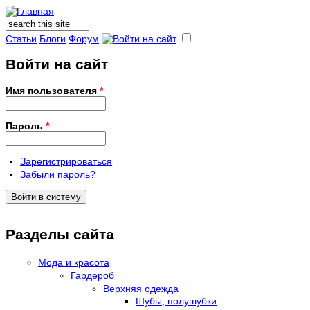
Поиск
Форма поиска
Статьи
Блоги
Форум
Войти на сайт
Имя пользователя
*
Пароль
*
Зарегистрироваться
Забыли пароль?
Разделы сайта
Мода и красота
Гардероб
Верхняя одежда
Шубы, полушубки