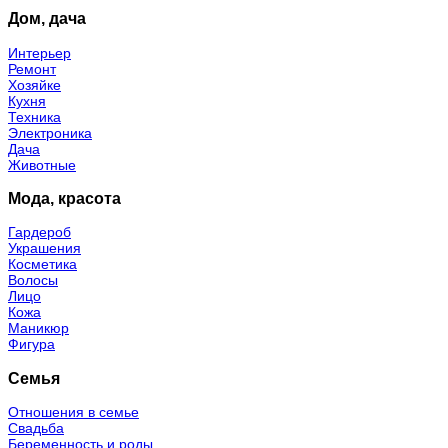
Дом, дача
Интерьер
Ремонт
Хозяйке
Кухня
Техника
Электроника
Дача
Животные
Мода, красота
Гардероб
Украшения
Косметика
Волосы
Лицо
Кожа
Маникюр
Фигура
Семья
Отношения в семье
Свадьба
Беременность и роды