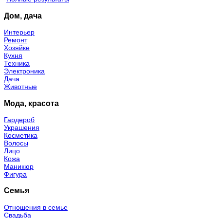
Дом, дача
Интерьер
Ремонт
Хозяйке
Кухня
Техника
Электроника
Дача
Животные
Мода, красота
Гардероб
Украшения
Косметика
Волосы
Лицо
Кожа
Маникюр
Фигура
Семья
Отношения в семье
Свадьба