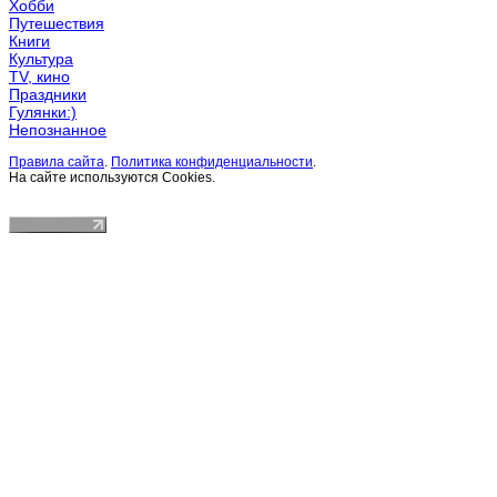
Хобби
Путешествия
Книги
Культура
TV, кино
Праздники
Гулянки:)
Непознанное
Правила сайта
.
Политика конфиденциальности
.
На сайте используются Cookies.