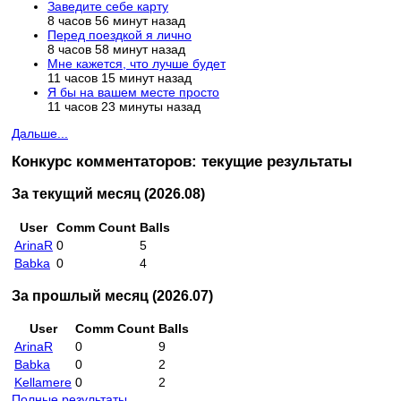
Заведите себе карту
8 часов 56 минут назад
Перед поездкой я лично
8 часов 58 минут назад
Мне кажется, что лучше будет
11 часов 15 минут назад
Я бы на вашем месте просто
11 часов 23 минуты назад
Дальше...
Конкурс комментаторов: текущие результаты
За текущий месяц (2026.08)
User
Comm Count
Balls
ArinaR
0
5
Babka
0
4
За прошлый месяц (2026.07)
User
Comm Count
Balls
ArinaR
0
9
Babka
0
2
Kellamere
0
2
Полные результаты