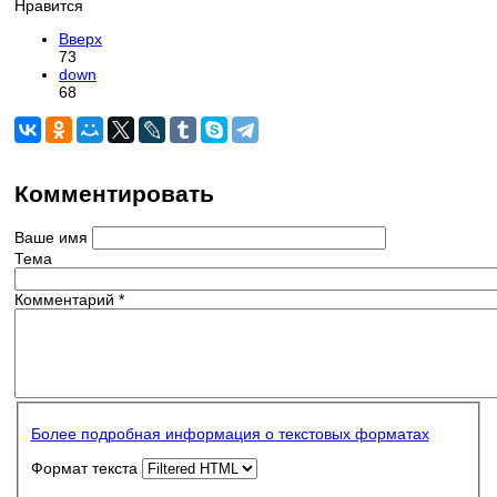
Нравится
Вверх
73
down
68
Комментировать
Ваше имя
Тема
Комментарий
*
Более подробная информация о текстовых форматах
Формат текста