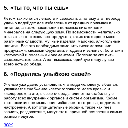
5. «Ты то, что ты ешь»
Летом так хочется легкости и свежести, а потому этот период
удачно подойдет для избавления от вредных привычек в
питании, а также накопления полезных витаминов и
минералов на следующую зиму. По возможности желательно
отказаться от «тяжелых» продуктов, таких как жирное мясо,
различные сладости, мучные изделия, майонез, алкогольные
напитки. Все это необходимо заменить кисломолочными
продуктами, свежими фруктами, ягодами и зеленью, богатыми
клетчаткой и полезными элементами. Полезно также пить
свежевыжатые соки. А вот высококалорийную пищу лучше
всего есть до обеда.
6. «Поделись улыбкою своей»
Ученые уже давно установили, что когда человек улыбается,
улучшается снабжение клеток головного мозга кровью и
кислородом, а это, в свою очередь, влияет на стабильную
работу всех внутренних органов и систем организма. Кроме
того, позитивное мышление избавляет от стресса, поднимает
настроение. А вот отрицательные эмоции, такие как гнев,
зависть, раздражение, могут стать причиной появления самых
разных недугов.
ЗОЖ