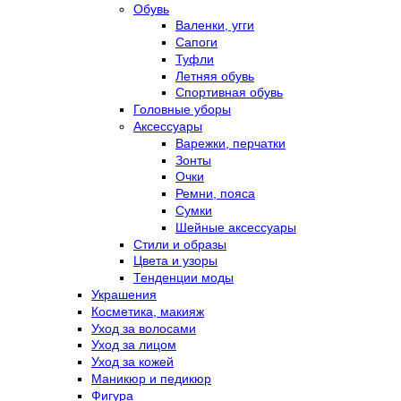
Обувь
Валенки, угги
Сапоги
Туфли
Летняя обувь
Спортивная обувь
Головные уборы
Аксессуары
Варежки, перчатки
Зонты
Очки
Ремни, пояса
Сумки
Шейные аксессуары
Стили и образы
Цвета и узоры
Тенденции моды
Украшения
Косметика, макияж
Уход за волосами
Уход за лицом
Уход за кожей
Маникюр и педикюр
Фигура