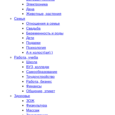
Электроника
Дача
Животные, растения
Семья
Отношения в семье
Свадьба
Беременность и роды
Дети
Подарки
Психология
А я холост(ая):)
Работа, учеба
Школа
ВУЗ, колледж
Самообразование
Трудоустройство
Работа, бизнес
Финансы
Общение, этикет
Здоровье
ЗОЖ
Физкультура
Массаж