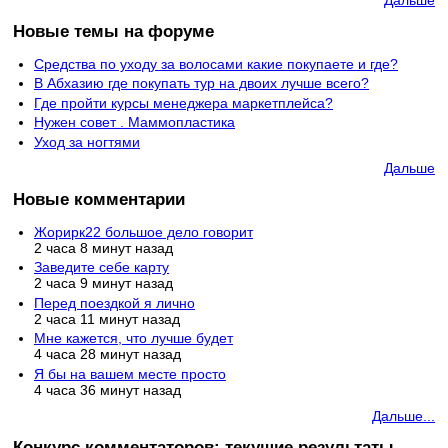
Новые темы на форуме
Средства по уходу за волосами какие покупаете и где?
В Абхазию где покупать тур на двоих лучше всего?
Где пройти курсы менеджера маркетплейса?
Нужен совет . Маммопластика
Уход за ногтями
Дальше
Новые комментарии
Жорирк22 большое дело говорит
2 часа 8 минут назад
Заведите себе карту
2 часа 9 минут назад
Перед поездкой я лично
2 часа 11 минут назад
Мне кажется, что лучше будет
4 часа 28 минут назад
Я бы на вашем месте просто
4 часа 36 минут назад
Дальше...
Конкурс комментаторов: текущие результаты