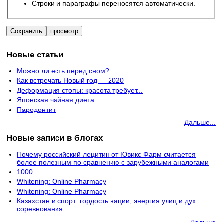
Строки и параграфы переносятся автоматически.
Новые статьи
Можно ли есть перед сном?
Как встречать Новый год — 2020
Деформация стопы: красота требует...
Японская чайная диета
Пародонтит
Дальше...
Новые записи в блогах
Почему российский лецитин от Ювикс Фарм считается
более полезным по сравнению с зарубежными аналогами
1000
Whitening: Online Pharmacy
Whitening: Online Pharmacy
Казахстан и спорт: гордость нации, энергия улиц и дух
соревнования
Дальше