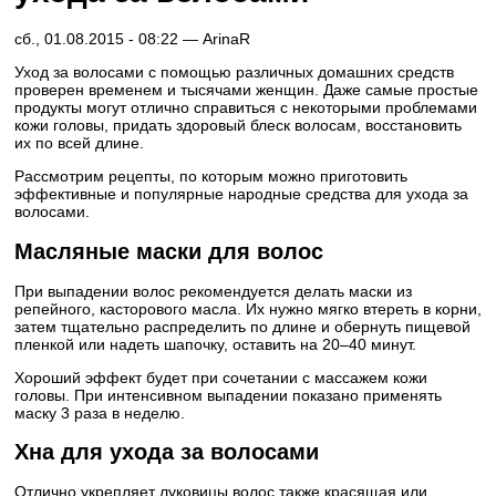
сб., 01.08.2015 - 08:22 —
ArinaR
Уход за волосами с помощью различных домашних средств
проверен временем и тысячами женщин. Даже самые простые
продукты могут отлично справиться с некоторыми проблемами
кожи головы, придать здоровый блеск волосам, восстановить
их по всей длине.
Рассмотрим рецепты, по которым можно приготовить
эффективные и популярные народные средства для ухода за
волосами.
Масляные маски для волос
При выпадении волос рекомендуется делать маски из
репейного, касторового масла. Их нужно мягко втереть в корни,
затем тщательно распределить по длине и обернуть пищевой
пленкой или надеть шапочку, оставить на 20–40 минут.
Хороший эффект будет при сочетании с массажем кожи
головы. При интенсивном выпадении показано применять
маску 3 раза в неделю.
Хна для ухода за волосами
Отлично укрепляет луковицы волос также красящая или