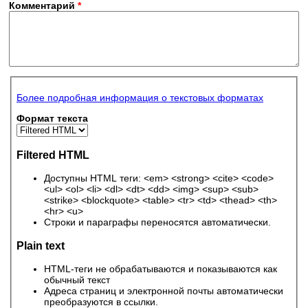
Комментарий
*
Более подробная информация о текстовых форматах
Формат текста
Filtered HTML
Доступны HTML теги: <em> <strong> <cite> <code>
<ul> <ol> <li> <dl> <dt> <dd> <img> <sup> <sub>
<strike> <blockquote> <table> <tr> <td> <thead> <th>
<hr> <u>
Строки и параграфы переносятся автоматически.
Plain text
HTML-теги не обрабатываются и показываются как
обычный текст
Адреса страниц и электронной почты автоматически
преобразуются в ссылки.