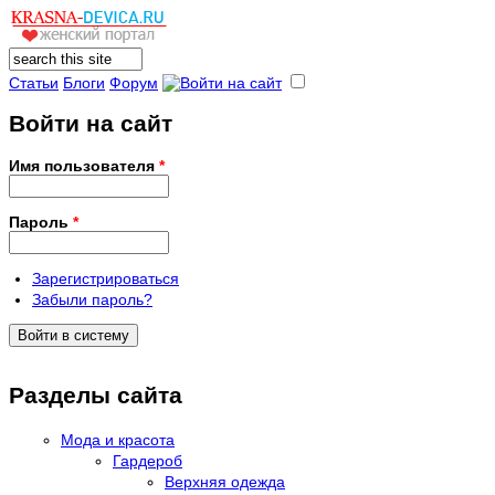
Поиск
Форма поиска
Статьи
Блоги
Форум
Войти на сайт
Имя пользователя
*
Пароль
*
Зарегистрироваться
Забыли пароль?
Разделы сайта
Мода и красота
Гардероб
Верхняя одежда