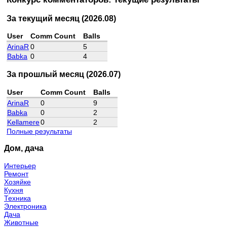
За текущий месяц (2026.08)
User
Comm Count
Balls
ArinaR
0
5
Babka
0
4
За прошлый месяц (2026.07)
User
Comm Count
Balls
ArinaR
0
9
Babka
0
2
Kellamere
0
2
Полные результаты
Дом, дача
Интерьер
Ремонт
Хозяйке
Кухня
Техника
Электроника
Дача
Животные