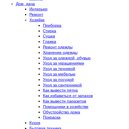
Дом, дача
Интерьер
Ремонт
Хозяйке
Приборка
Стирка
Сушка
Глажка
Ремонт одежды
Хранение одежды
Уход за одеждой, обувью
Уход за украшениями
Уход за техникой
Уход за мебелью
Уход за посудой
Уход за сантехникой
Как вывести пятна
Как избавиться от запахов
Как вывести паразитов
Помощники в хозяйстве
Обустройство дома
Покраска
Кухня
Бытовая техника