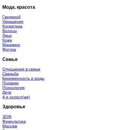
Мода, красота
Гардероб
Украшения
Косметика
Волосы
Лицо
Кожа
Маникюр
Фигура
Семья
Отношения в семье
Свадьба
Беременность и роды
Подарки
Психология
Дети
А я холост(ая)
Здоровье
ЗОЖ
Физкультура
Массаж