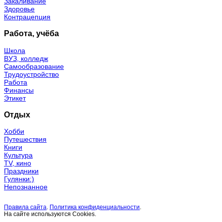
Закаливание
Здоровье
Контрацепция
Работа, учёба
Школа
ВУЗ, колледж
Самообразование
Трудоустройство
Работа
Финансы
Этикет
Отдых
Хобби
Путешествия
Книги
Культура
TV, кино
Праздники
Гулянки:)
Непознанное
Правила сайта
.
Политика конфиденциальности
.
На сайте используются Cookies.