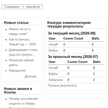
Новые статьи
Конкурс комментаторов:
текущие результаты
Можно ли есть
За текущий месяц (2026.08)
перед сном?
User
Comm Count
Balls
Как встречать
Новый год — 2020
ArinaR
0
5
Деформация стопы:
Babka
0
4
красота требует...
За прошлый месяц (2026.07)
Японская чайная
User
Comm Count
Balls
диета
ArinaR
0
9
Пародонтит
Babka
0
2
Дальше...
Kellamere
0
2
Полные результаты
Новые записи в
блогах
Почему российский
лецитин от Ювикс