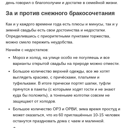
день говорил о благополучии и достатке в семейной жизни.
За и против снежного бракосочетания
Как и у каждого времени года есть плюсы и минусы, так и у
зимней свадьбы есть свои достоинства и недостатки.
Определившись с приоритетными пунктами торжества,
можно смело пережить неудобства.
Начнём с недостатков:
Мороз и холод, на улице особо не погуляешь и все
варианты открытой свадьбы на природе можно отмести.
Большое количество верхней одежды, все же хотят
выглядеть красиво, с причёсками, платьями и
туфельками. В итоге прически портят шапки, туфли
прячутся в пакеты (с которыми ходят гости и не знают
куда бы положить), а тоненькие колготки совсем не
защищают от холодов.
Большое количество ОРЗ и ОРВИ, зима время простуд и
может оказаться, что из 60 приглашённых 10-15 человек
останутся праздновать дома с чаем и малинкой.