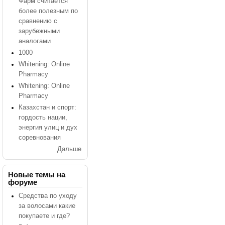
Фарм считается
более полезным по
сравнению с
зарубежными
аналогами
1000
Whitening: Online
Pharmacy
Whitening: Online
Pharmacy
Казахстан и спорт:
гордость нации,
энергия улиц и дух
соревнования
Дальше
Новые темы на
форуме
Средства по уходу
за волосами какие
покупаете и где?