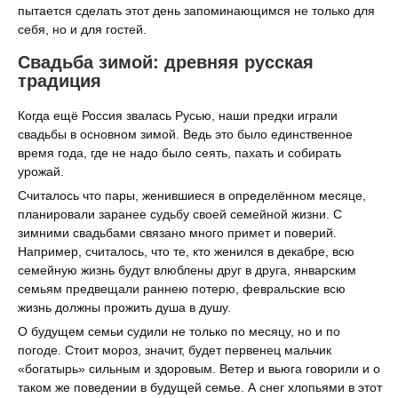
пытается сделать этот день запоминающимся не только для
себя, но и для гостей.
Свадьба зимой: древняя русская
традиция
Когда ещё Россия звалась Русью, наши предки играли
свадьбы в основном зимой. Ведь это было единственное
время года, где не надо было сеять, пахать и собирать
урожай.
Считалось что пары, женившиеся в определённом месяце,
планировали заранее судьбу своей семейной жизни. С
зимними свадьбами связано много примет и поверий.
Например, считалось, что те, кто женился в декабре, всю
семейную жизнь будут влюблены друг в друга, январским
семьям предвещали раннею потерю, февральские всю
жизнь должны прожить душа в душу.
О будущем семьи судили не только по месяцу, но и по
погоде. Стоит мороз, значит, будет первенец мальчик
«богатырь» сильным и здоровым. Ветер и вьюга говорили и о
таком же поведении в будущей семье. А снег хлопьями в этот