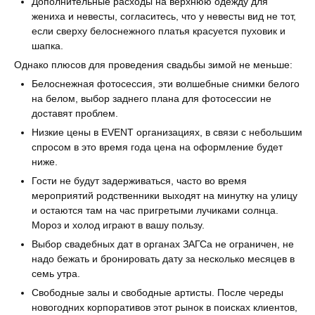
Дополнительные расходы на верхнюю одежду для
жениха и невесты, согласитесь, что у невесты вид не тот,
если сверху белоснежного платья красуется пуховик и
шапка.
Однако плюсов для проведения свадьбы зимой не меньше:
Белоснежная фотосессия, эти волшебные снимки белого
на белом, выбор заднего плана для фотосессии не
доставят проблем.
Низкие цены в EVENT организациях, в связи с небольшим
спросом в это время года цена на оформление будет
ниже.
Гости не будут задерживаться, часто во время
мероприятий родственники выходят на минутку на улицу
и остаются там на час пригретыми лучиками солнца.
Мороз и холод играют в вашу пользу.
Выбор свадебных дат в органах ЗАГСа не ограничен, не
надо бежать и бронировать дату за несколько месяцев в
семь утра.
Свободные залы и свободные артисты. После череды
новогодних корпоративов этот рынок в поисках клиентов,