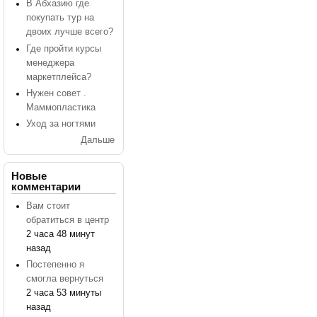
В Абхазию где
покупать тур на
двоих лучше всего?
Где пройти курсы
менеджера
маркетплейса?
Нужен совет .
Маммопластика
Уход за ногтями
Дальше
Новые
комментарии
Вам стоит
обратиться в центр
2 часа 48 минут
назад
Постепенно я
смогла вернуться
2 часа 53 минуты
назад