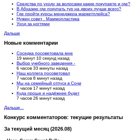
Средства по уходу за волосами какие покупаете и где?
В Абхазию где покупать тур на двоих лучше всего?
Где пройти курсы менеджера маркетплейса?
Нужен совет . Маммопластика
Уход за ногтями
Дальше
Новые комментарии
Соседка посоветовала мне
19 минут 10 секунд назад
Выбор учебного заведения -
6 часов 33 минуты назад
Наш коллега посоветовал
7 часов 8 минут назад
Мы на семейный отпуск в Сочи
7 часов 17 минут назад
Куда проще и надёжнее будет
7 часов 26 минут назад
Дальше...
Конкурс комментаторов: текущие результаты
За текущий месяц (2026.08)