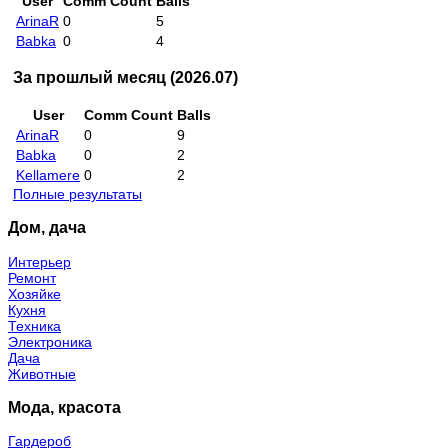
User
Comm Count
Balls
ArinaR
0
5
Babka
0
4
За прошлый месяц (2026.07)
User
Comm Count
Balls
ArinaR
0
9
Babka
0
2
Kellamere
0
2
Полные результаты
Дом, дача
Интерьер
Ремонт
Хозяйке
Кухня
Техника
Электроника
Дача
Животные
Мода, красота
Гардероб