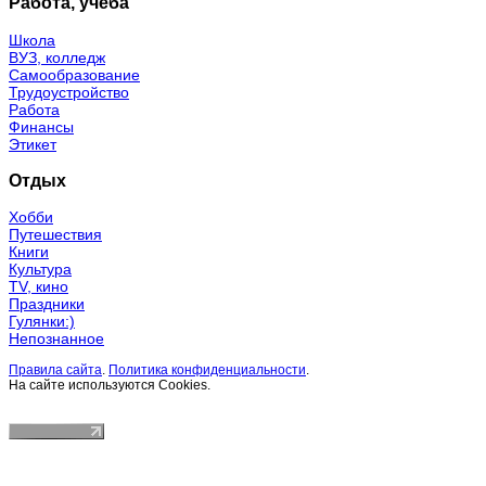
Работа, учёба
Школа
ВУЗ, колледж
Самообразование
Трудоустройство
Работа
Финансы
Этикет
Отдых
Хобби
Путешествия
Книги
Культура
TV, кино
Праздники
Гулянки:)
Непознанное
Правила сайта
.
Политика конфиденциальности
.
На сайте используются Cookies.