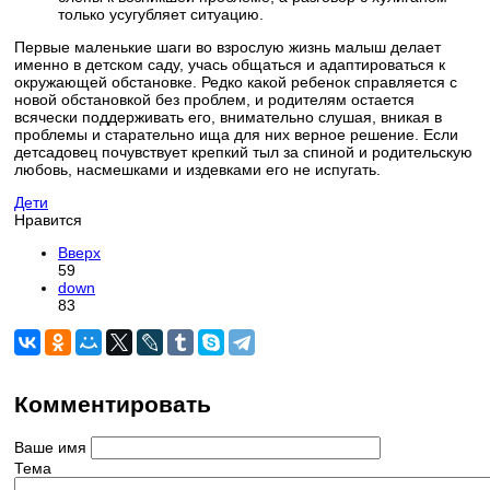
только усугубляет ситуацию.
Первые маленькие шаги во взрослую жизнь малыш делает
именно в детском саду, учась общаться и адаптироваться к
окружающей обстановке. Редко какой ребенок справляется с
новой обстановкой без проблем, и родителям остается
всячески поддерживать его, внимательно слушая, вникая в
проблемы и старательно ища для них верное решение. Если
детсадовец почувствует крепкий тыл за спиной и родительскую
любовь, насмешками и издевками его не испугать.
Дети
Нравится
Вверх
59
down
83
Комментировать
Ваше имя
Тема