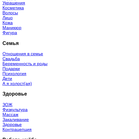
Украшения
Косметика
Волосы
Лицо
Кожа
Маникюр
Фигура
Семья
Отношения в семье
Свадьба
Беременность и роды
Подарки
Психология
Дети
А я холост(ая)
Здоровье
ЗОЖ
Физкультура
Массаж
Закаливание
Здоровье
Контрацепция