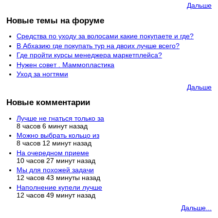
Дальше
Новые темы на форуме
Средства по уходу за волосами какие покупаете и где?
В Абхазию где покупать тур на двоих лучше всего?
Где пройти курсы менеджера маркетплейса?
Нужен совет . Маммопластика
Уход за ногтями
Дальше
Новые комментарии
Лучше не гнаться только за
8 часов 6 минут назад
Можно выбрать кольцо из
8 часов 12 минут назад
На очередном приеме
10 часов 27 минут назад
Мы для похожей задачи
12 часов 43 минуты назад
Наполнение купели лучше
12 часов 49 минут назад
Дальше...