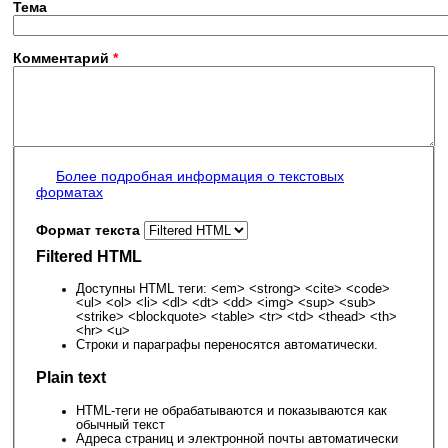
Тема
Комментарий
*
Более подробная информация о текстовых
форматах
Формат текста
Filtered HTML
Доступны HTML теги: <em> <strong> <cite> <code>
<ul> <ol> <li> <dl> <dt> <dd> <img> <sup> <sub>
<strike> <blockquote> <table> <tr> <td> <thead> <th>
<hr> <u>
Строки и параграфы переносятся автоматически.
Plain text
HTML-теги не обрабатываются и показываются как
обычный текст
Адреса страниц и электронной почты автоматически