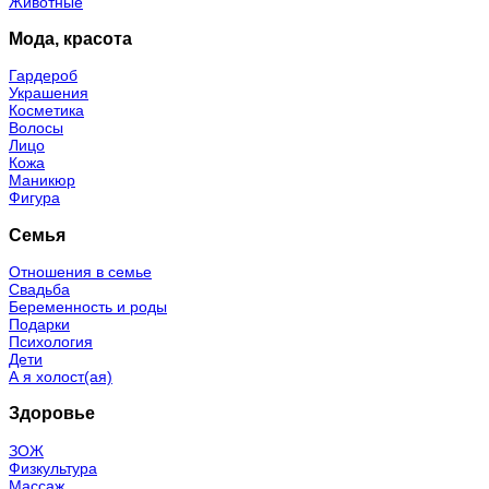
Животные
Мода, красота
Гардероб
Украшения
Косметика
Волосы
Лицо
Кожа
Маникюр
Фигура
Семья
Отношения в семье
Свадьба
Беременность и роды
Подарки
Психология
Дети
А я холост(ая)
Здоровье
ЗОЖ
Физкультура
Массаж