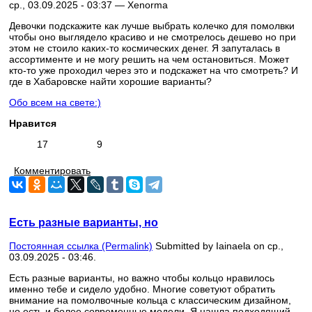
ср., 03.09.2025 - 03:37 —
Xenorma
Девочки подскажите как лучше выбрать колечко для помолвки
чтобы оно выглядело красиво и не смотрелось дешево но при
этом не стоило каких-то космических денег. Я запуталась в
ассортименте и не могу решить на чем остановиться. Может
кто-то уже проходил через это и подскажет на что смотреть? И
где в Хабаровске найти хорошие варианты?
Обо всем на свете:)
Нравится
17
9
Комментировать
Есть разные варианты, но
Постоянная ссылка (Permalink)
Submitted by
Iainaela
on ср.,
03.09.2025 - 03:46.
Есть разные варианты, но важно чтобы кольцо нравилось
именно тебе и сидело удобно. Многие советуют обратить
внимание на помолвочные кольца с классическим дизайном,
но есть и более современные модели. Я нашла подходящий