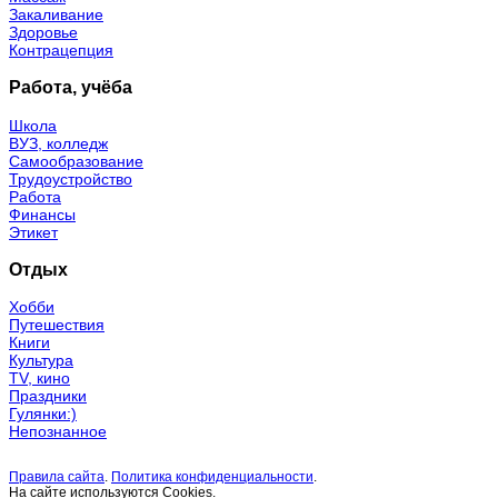
Закаливание
Здоровье
Контрацепция
Работа, учёба
Школа
ВУЗ, колледж
Самообразование
Трудоустройство
Работа
Финансы
Этикет
Отдых
Хобби
Путешествия
Книги
Культура
TV, кино
Праздники
Гулянки:)
Непознанное
Правила сайта
.
Политика конфиденциальности
.
На сайте используются Cookies.