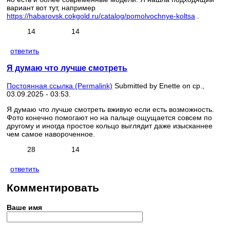
вариант вот тут, например
https://habarovsk.cokgold.ru/catalog/pomolvochnye-koltsa
.
14
14
ответить
Я думаю что лучше смотреть
Постоянная ссылка (Permalink)
Submitted by
Enette
on ср.,
03.09.2025 - 03:53.
Я думаю что лучше смотреть вживую если есть возможность.
Фото конечно помогают но на пальце ощущается совсем по
другому и иногда простое кольцо выглядит даже изысканнее
чем самое навороченное.
28
14
ответить
Комментировать
Ваше имя