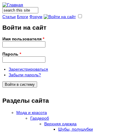
Поиск
Форма поиска
Статьи
Блоги
Форум
Войти на сайт
Имя пользователя
*
Пароль
*
Зарегистрироваться
Забыли пароль?
Разделы сайта
Мода и красота
Гардероб
Верхняя одежда
Шубы, полушубки