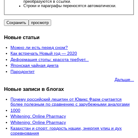
преобразуются в ссылки.
Строки и параграфы переносятся автоматически.
Новые статьи
Можно ли есть перед сном?
Как встречать Новый год — 2020
Деформация стопы: красота требует...
Японская чайная диета
Пародонтит
Дальше...
Новые записи в блогах
Почему российский лецитин от Ювикс Фарм считается
более полезным по сравнению с зарубежными аналогами
1000
Whitening: Online Pharmacy
Whitening: Online Pharmacy
Казахстан и спорт: гордость нации, энергия улиц и дух
соревнования