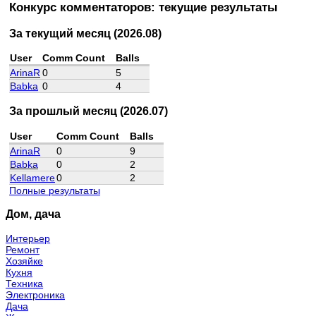
Конкурс комментаторов: текущие результаты
За текущий месяц (2026.08)
User
Comm Count
Balls
ArinaR
0
5
Babka
0
4
За прошлый месяц (2026.07)
User
Comm Count
Balls
ArinaR
0
9
Babka
0
2
Kellamere
0
2
Полные результаты
Дом, дача
Интерьер
Ремонт
Хозяйке
Кухня
Техника
Электроника
Дача