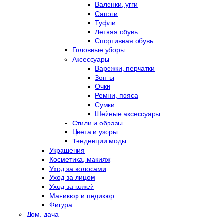
Валенки, угги
Сапоги
Туфли
Летняя обувь
Спортивная обувь
Головные уборы
Аксессуары
Варежки, перчатки
Зонты
Очки
Ремни, пояса
Сумки
Шейные аксессуары
Стили и образы
Цвета и узоры
Тенденции моды
Украшения
Косметика, макияж
Уход за волосами
Уход за лицом
Уход за кожей
Маникюр и педикюр
Фигура
Дом, дача