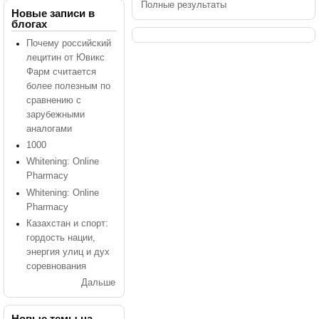
Полные результаты
Новые записи в
блогах
Почему российский
лецитин от Ювикс
Фарм считается
более полезным по
сравнению с
зарубежными
аналогами
1000
Whitening: Online
Pharmacy
Whitening: Online
Pharmacy
Казахстан и спорт:
гордость нации,
энергия улиц и дух
соревнования
Дальше
Новые темы на