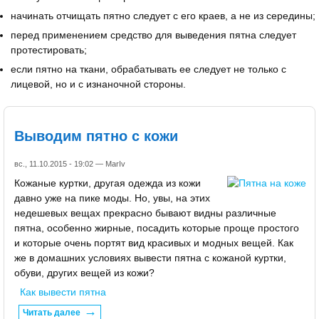
начинать отчищать пятно следует с его краев, а не из середины;
перед применением средство для выведения пятна следует
протестировать;
если пятно на ткани, обрабатывать ее следует не только с
лицевой, но и с изнаночной стороны.
Выводим пятно с кожи
вс., 11.10.2015 - 19:02 —
MarIv
Кожаные куртки, другая одежда из кожи
давно уже на пике моды. Но, увы, на этих
недешевых вещах прекрасно бывают видны различные
пятна, особенно жирные, посадить которые проще простого
и которые очень портят вид красивых и модных вещей. Как
же в домашних условиях вывести пятна с кожаной куртки,
обуви, других вещей из кожи?
Как вывести пятна
Читать далее