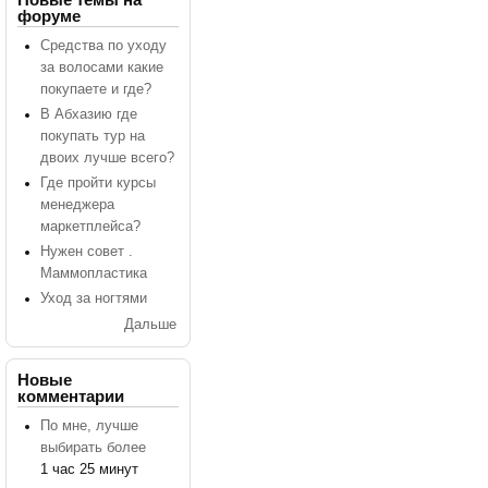
форуме
Средства по уходу
за волосами какие
покупаете и где?
В Абхазию где
покупать тур на
двоих лучше всего?
Где пройти курсы
менеджера
маркетплейса?
Нужен совет .
Маммопластика
Уход за ногтями
Дальше
Новые
комментарии
По мне, лучше
выбирать более
1 час 25 минут