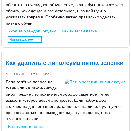
абсолютно очевидное объяснение, ведь обувь такая же часть
облика, как одежда и все остальное, и за ней нужно
ухаживать вовремя. Особенно важно правильно удалять
пятна с обуви.
Уход за одеждой, обувью
Как вывести пятна
Читать далее
Как удалить с линолеума пятна зелёнки
пн., 11.05.2015 - 17:02 —
MarIv
Если зелёнка попала на
ткань или на какой-нибудь
иной предмет, то появляется хорошо заметное пятно,
вывести которое весьма непросто. Если небольшое
количество данного препарата попало на линолеум, нужно
срочно заняться его выведением, не дожидаясь, пока
зелёнка высохнет.
Как вывести пятна