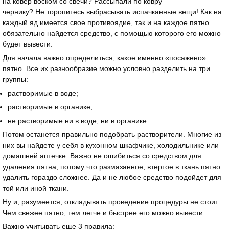
на ковер воском со свечи? Рассыпали по ковру
чернику? Не торопитесь выбрасывать испачканные вещи! Как на
каждый яд имеется свое противоядие, так и на каждое пятно
обязательно найдется средство, с помощью которого его можно
будет вывести.
Для начала важно определиться, какое именно «посажено»
пятно. Все их разнообразие можно условно разделить на три
группы:
растворимые в воде;
растворимые в органике;
не растворимые ни в воде, ни в органике.
Потом останется правильно подобрать растворители. Многие из
них вы найдете у себя в кухонном шкафчике, холодильнике или
домашней аптечке. Важно не ошибиться со средством для
удаления пятна, потому что размазанное, втертое в ткань пятно
удалить гораздо сложнее. Да и не любое средство подойдет для
той или иной ткани.
Ну и, разумеется, откладывать проведение процедуры не стоит.
Чем свежее пятно, тем легче и быстрее его можно вывести.
Важно учитывать еще 3 правила: