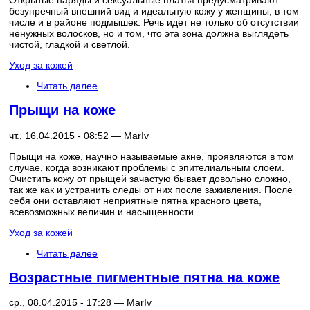
Открытые наряды и сексуальные платья предусматривают
безупречный внешний вид и идеальную кожу у женщины, в том
числе и в районе подмышек. Речь идет не только об отсутствии
ненужных волосков, но и том, что эта зона должна выглядеть
чистой, гладкой и светлой.
Уход за кожей
Читать далее
Прыщи на коже
чт., 16.04.2015 - 08:52 —
MarIv
Прыщи на коже, научно называемые акне, проявляются в том
случае, когда возникают проблемы с эпителиальным слоем.
Очистить кожу от прыщей зачастую бывает довольно сложно,
так же как и устранить следы от них после заживления. После
себя они оставляют неприятные пятна красного цвета,
всевозможных величин и насыщенности.
Уход за кожей
Читать далее
Возрастные пигментные пятна на коже
ср., 08.04.2015 - 17:28 —
MarIv