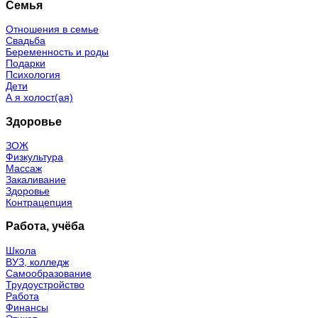
Семья
Отношения в семье
Свадьба
Беременность и роды
Подарки
Психология
Дети
А я холост(ая)
Здоровье
ЗОЖ
Физкультура
Массаж
Закаливание
Здоровье
Контрацепция
Работа, учёба
Школа
ВУЗ, колледж
Самообразование
Трудоустройство
Работа
Финансы