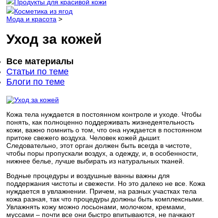
Продукты для красивой кожи
Косметика из ягод
Мода и красота
>
Уход за кожей
Все материалы
Статьи по теме
Блоги по теме
Кожа тела нуждается в постоянном контроле и уходе. Чтобы
понять, как полноценно поддерживать жизнедеятельность
кожи, важно помнить о том, что она нуждается в постоянном
притоке свежего воздуха. Человек кожей дышит.
Следовательно, этот орган должен быть всегда в чистоте,
чтобы поры пропускали воздух, а одежду, и, в особенности,
нижнее белье, лучше выбирать из натуральных тканей.
Водные процедуры и воздушные ванны важны для
поддержания чистоты и свежести. Но это далеко не все. Кожа
нуждается в увлажнении. Причем, на разных участках тела
кожа разная, так что процедуры должны быть комплексными.
Увлажнять кожу можно лосьонами, молочком, кремами,
муссами – почти все они быстро впитываются, не пачкают