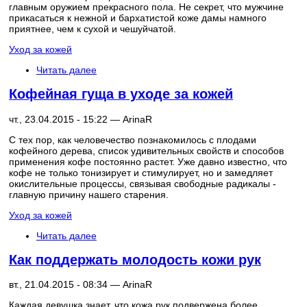
главным оружием прекрасного пола. Не секрет, что мужчине
прикасаться к нежной и бархатистой коже дамы намного
приятнее, чем к сухой и чешуйчатой.
Уход за кожей
Читать далее
Кофейная гуща в уходе за кожей
чт., 23.04.2015 - 15:22 —
ArinaR
С тех пор, как человечество познакомилось с плодами
кофейного дерева, список удивительных свойств и способов
применения кофе постоянно растет. Уже давно известно, что
кофе не только тонизирует и стимулирует, но и замедляет
окислительные процессы, связывая свободные радикалы -
главную причину нашего старения.
Уход за кожей
Читать далее
Как поддержать молодость кожи рук
вт., 21.04.2015 - 08:34 —
ArinaR
Каждая девушка знает, что кожа рук подвержена более