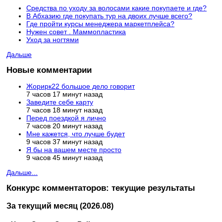
Средства по уходу за волосами какие покупаете и где?
В Абхазию где покупать тур на двоих лучше всего?
Где пройти курсы менеджера маркетплейса?
Нужен совет . Маммопластика
Уход за ногтями
Дальше
Новые комментарии
Жорирк22 большое дело говорит
7 часов 17 минут назад
Заведите себе карту
7 часов 18 минут назад
Перед поездкой я лично
7 часов 20 минут назад
Мне кажется, что лучше будет
9 часов 37 минут назад
Я бы на вашем месте просто
9 часов 45 минут назад
Дальше...
Конкурс комментаторов: текущие результаты
За текущий месяц (2026.08)