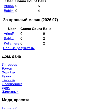
User
Comm Count
Balls
ArinaR
0
5
Babka
0
4
За прошлый месяц (2026.07)
User
Comm Count
Balls
ArinaR
0
9
Babka
0
2
Kellamere
0
2
Полные результаты
Дом, дача
Интерьер
Ремонт
Хозяйке
Кухня
Техника
Электроника
Дача
Животные
Мода, красота
Гардероб