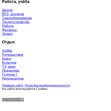
Работа, учёба
Школа
ВУЗ, колледж
Самообразование
Трудоустройство
Работа
Финансы
Этикет
Отдых
Хобби
Путешествия
Книги
Культура
TV, кино
Праздники
Гулянки:)
Непознанное
Правила сайта
.
Политика конфиденциальности
.
На сайте используются Cookies.