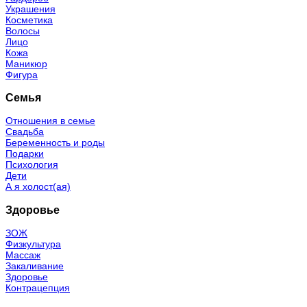
Украшения
Косметика
Волосы
Лицо
Кожа
Маникюр
Фигура
Семья
Отношения в семье
Свадьба
Беременность и роды
Подарки
Психология
Дети
А я холост(ая)
Здоровье
ЗОЖ
Физкультура
Массаж
Закаливание
Здоровье
Контрацепция