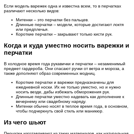
Если модель варежек одна и известна всем, то в перчатках
различают несколько видов:
Митенки – это перчатки без пальцев.
Длинные перчатки – модели, которые достигают локтя
или предплечья.
Короткие перчатки – закрывают только кисти рук.
Когда и куда уместно носить варежки и
перчатки
В холодное время года рукавички и перчатки – незаменимый
предмет гардероба. Они спасают ручки от ветра и мороза, а
также дополняют образ современных модниц.
Короткие перчатки и варежки предназначены для
ежедневной носки. Их не только уместно, но и нужно
носить везде, дабы избежать обморожения рук.
Длинные перчатки уместно надевать как дополнение к
вечернему или свадебному наряду.
Митенки обычно носят в теплое время года, в основном,
чтобы подчеркнуть свой стиль или маникюр.
Из чего шьют
Перчатки изготавливают из таких материалов, как натуральная