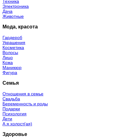
Техника
Электроника
Дача
Животные
Мода, красота
Гардероб
Украшения
Косметика
Волосы
Лицо
Кожа
Маникюр
Фигура
Семья
Отношения в семье
Свадьба
Беременность и роды
Подарки
Психология
Дети
А я холост(ая)
Здоровье