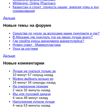
Whitening: Online Pharmacy
Казахстан и спорт: гордость нации, энергия улиц и дух
соревнования
Дальше
Новые темы на форуме
Средства по уходу за волосами какие покупаете и где?
В Абхазию где покупать тур на двоих лучше всего?
Где пройти курсы менеджера маркетплейса?
Нужен совет . Маммопластика
Уход за ногтями
Дальше
Новые комментарии
Лучше не гнаться только за
10 минут 57 секунд назад
Можно выбрать кольцо из
16 минут 34 секунды назад
На очередном приеме
2 часа 32 минуты назад
Мы для похожей задачи
4 часа 48 минут назад
Наполнение купели лучше
4 часа 53 минуты назад