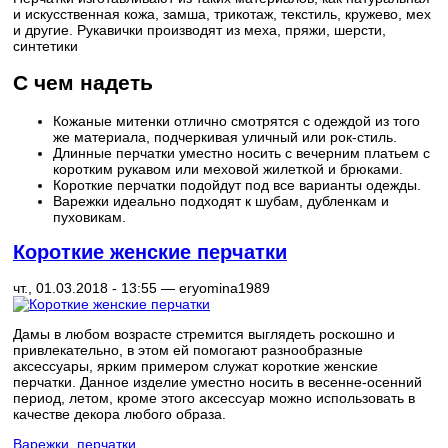
и искусственная кожа, замша, трикотаж, текстиль, кружево, мех
и другие. Рукавички производят из меха, пряжи, шерсти,
синтетики
С чем надеть
Кожаные митенки отлично смотрятся с одеждой из того
же материала, подчеркивая уличный или рок-стиль.
Длинные перчатки уместно носить с вечерним платьем с
коротким рукавом или меховой жилеткой и брюками.
Короткие перчатки подойдут под все варианты одежды.
Варежки идеально подходят к шубам, дубленкам и
пуховикам.
Короткие женские перчатки
чт., 01.03.2018 - 13:55 —
eryomina1989
Дамы в любом возрасте стремится выглядеть роскошно и
привлекательно, в этом ей помогают разнообразные
аксессуары, ярким примером служат короткие женские
перчатки. Данное изделие уместно носить в весенне-осенний
период, летом, кроме этого аксессуар можно использовать в
качестве декора любого образа.
Варежки, перчатки