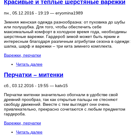
Красивые и теплые шерстяные варежки
пн., 05.12.2016 - 19:19 —
eryomina1989
Зимняя женская одежда разнообразна: от пуховика до шубы
или полушубка. Для того, чтобы обеспечить себе
максимальный комфорт в холодное время года, необходимы
шерстяные варежки. Гардероб зимой может быть ярким и
интересным благодаря различным атрибутам сезона в одежде:
шапка, шарф и варежки – три кита зимнего комплекта.
Варежки, перчатки
Читать далее
Перчатки – митенки
сб., 03.12.2016 - 19:55 —
katv15
Перчатки митенки значительно обогнали в удобстве свой
древний прообраз, так как открытые пальцы не стесняют
свободу движений. Вместе с тем выглядят они очень
привлекательно, прекрасно сочетаются с любым предметом
гардероба.
Варежки, перчатки
Читать далее