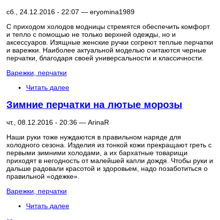
сб., 24.12.2016 - 22:07 —
eryomina1989
С приходом холодов модницы стремятся обеспечить комфорт
и тепло с помощью не только верхней одежды, но и
аксессуаров. Изящные женские ручки согреют теплые перчатки
и варежки. Наиболее актуальной моделью считаются черные
перчатки, благодаря своей универсальности и классичности.
Варежки, перчатки
Читать далее
Зимние перчатки на лютые морозы
чт., 08.12.2016 - 20:36 —
ArinaR
Наши руки тоже нуждаются в правильном наряде для
холодного сезона. Изделия из тонкой кожи прекращают греть с
первыми зимними холодами, а их бархатные товарищи
приходят в негодность от малейшей капли дождя. Чтобы руки и
дальше радовали красотой и здоровьем, надо позаботиться о
правильной «одежке».
Варежки, перчатки
Читать далее