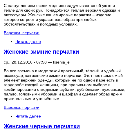
С наступлением осени модницы задумываются об уюте и
тепле для своих рук. Понадобится теплая верхняя одежда и
аксессуары. Женские кашемировые перчатки – изделие,
которое согреет и украсит ваш образ при любых
обстоятельствах и погодных условиях.
Варежки, перчатки
Читать далее
Женские зимние перчатки
ср., 28.12.2016 - 07:58 —
ksenia_e
Во все времена в моде такой практичный, тёплый и удобный
аксессуар, как женские зимние перчатки. Этот неотъемлемый
элемент верхней одежды, который не по одной паре есть в
гардеробе каждой женщины, при правильном выборе и
комбинировании с модными шубами, дублёнками, пуховиками,
пальто, головными уборами и шарфами сделает образ ярким,
оригинальным и утончённым.
Варежки, перчатки
Читать далее
Женские черные перчатки