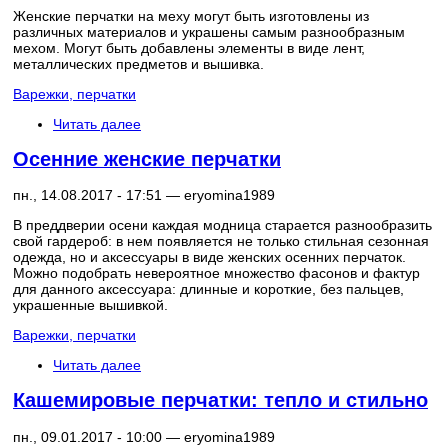
Женские перчатки на меху могут быть изготовлены из
различных материалов и украшены самым разнообразным
мехом. Могут быть добавлены элементы в виде лент,
металлических предметов и вышивка.
Варежки, перчатки
Читать далее
Осенние женские перчатки
пн., 14.08.2017 - 17:51 —
eryomina1989
В преддверии осени каждая модница старается разнообразить
свой гардероб: в нем появляется не только стильная сезонная
одежда, но и аксессуары в виде женских осенних перчаток.
Можно подобрать невероятное множество фасонов и фактур
для данного аксессуара: длинные и короткие, без пальцев,
украшенные вышивкой.
Варежки, перчатки
Читать далее
Кашемировые перчатки: тепло и стильно
пн., 09.01.2017 - 10:00 —
eryomina1989