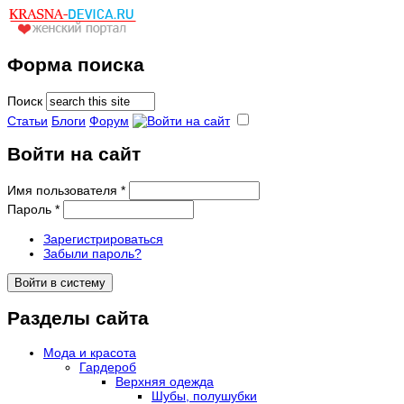
Форма поиска
Поиск
Статьи
Блоги
Форум
Войти на сайт
Имя пользователя
*
Пароль
*
Зарегистрироваться
Забыли пароль?
Разделы сайта
Мода и красота
Гардероб
Верхняя одежда
Шубы, полушубки