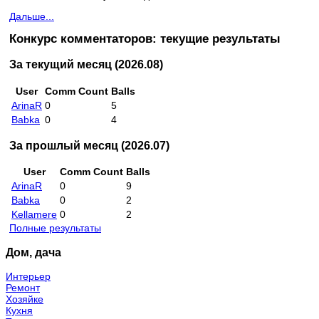
Дальше...
Конкурс комментаторов: текущие результаты
За текущий месяц (2026.08)
User
Comm Count
Balls
ArinaR
0
5
Babka
0
4
За прошлый месяц (2026.07)
User
Comm Count
Balls
ArinaR
0
9
Babka
0
2
Kellamere
0
2
Полные результаты
Дом, дача
Интерьер
Ремонт
Хозяйке
Кухня