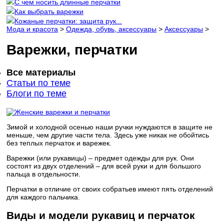
С чем носить длинные перчатки
Как выбрать варежки
Кожаные перчатки: защита рук...
Мода и красота
>
Одежда, обувь, аксессуары
>
Аксессуары
>
Варежки, перчатки
Все материалы
Статьи по теме
Блоги по теме
Зимой и холодной осенью наши ручки нуждаются в защите не
меньше, чем другие части тела. Здесь уже никак не обойтись
без теплых перчаток и варежек.
Варежки (или рукавицы) – предмет одежды для рук. Они
состоят из двух отделений – для всей руки и для большого
пальца в отдельности.
Перчатки в отличие от своих собратьев имеют пять отделений
для каждого пальчика.
Виды и модели рукавиц и перчаток