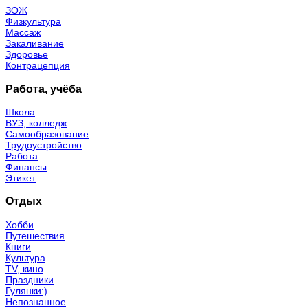
ЗОЖ
Физкультура
Массаж
Закаливание
Здоровье
Контрацепция
Работа, учёба
Школа
ВУЗ, колледж
Самообразование
Трудоустройство
Работа
Финансы
Этикет
Отдых
Хобби
Путешествия
Книги
Культура
TV, кино
Праздники
Гулянки:)
Непознанное