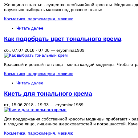
Женщина в платье - существо необычайной красоты. Модницы д
научиться выбирать макияж под розовое платье.
Косметика, парфюмерия, макияж
Читать далее
Как подобрать цвет тонального крема
сб., 07.07.2018 - 07:08 —
eryomina1989
Красивый и ровный тон лица - мечта каждой модницы. Чтобы отр
Косметика, парфюмерия, макияж
Читать далее
Кисть для тонального крема
пт., 15.06.2018 - 19:33 —
eryomina1989
Для поддержания собственной красоты модницы прибегают к раз
и гладкое лицо, лишенное шероховатостей и погрешностей. Качес
Косметика, парфюмерия, макияж