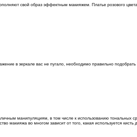
ополняют свой образ эффектным макияжем. Платье розового цвета
ажение в зеркале вас не пугало, необходимо правильно подобрать 
личным манипуляциям, в том числе к использованию тональных ср
тво макияжа во многом зависит от того, какая используется кисть 