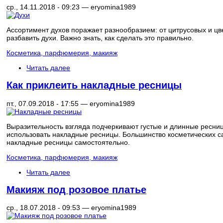
ср., 14.11.2018 - 09:23 —
eryomina1989
Ассортимент духов поражает разнообразием: от цитрусовых и цве
разбавить духи. Важно знать, как сделать это правильно.
Косметика, парфюмерия, макияж
Читать далее
Как приклеить накладные ресницы
пт., 07.09.2018 - 17:55 —
eryomina1989
Выразительность взгляда подчеркивают густые и длинные ресни
использовать накладные ресницы. Большинство косметических са
накладные ресницы самостоятельно.
Косметика, парфюмерия, макияж
Читать далее
Макияж под розовое платье
ср., 18.07.2018 - 09:53 —
eryomina1989