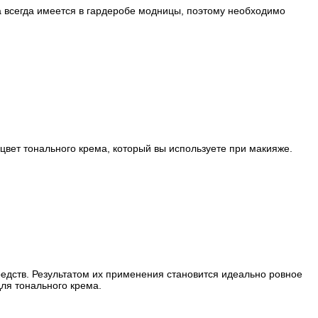
 всегда имеется в гардеробе модницы, поэтому необходимо
цвет тонального крема, который вы используете при макияже.
едств. Результатом их применения становится идеально ровное
для тонального крема.