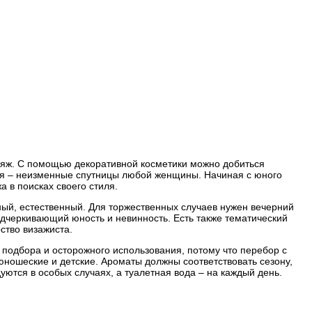
кияж. С помощью декоративной косметики можно добиться
ия – неизменные спутницы любой женщины. Начиная с юного
а в поисках своего стиля.
ый, естественный. Для торжественных случаев нужен вечерний
одчеркивающий юность и невинность. Есть также тематический
ство визажиста.
одбора и осторожного использования, потому что перебор с
юношеские и детские. Ароматы должны соответствовать сезону,
уются в особых случаях, а туалетная вода – на каждый день.