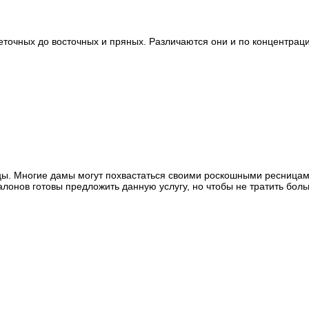
точных до восточных и пряных. Различаются они и по концентрации
цы. Многие дамы могут похвастаться своими роскошными ресницам
лонов готовы предложить данную услугу, но чтобы не тратить бол