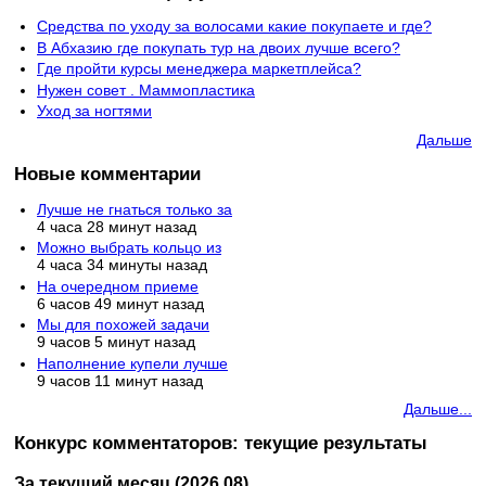
Средства по уходу за волосами какие покупаете и где?
В Абхазию где покупать тур на двоих лучше всего?
Где пройти курсы менеджера маркетплейса?
Нужен совет . Маммопластика
Уход за ногтями
Дальше
Новые комментарии
Лучше не гнаться только за
4 часа 28 минут назад
Можно выбрать кольцо из
4 часа 34 минуты назад
На очередном приеме
6 часов 49 минут назад
Мы для похожей задачи
9 часов 5 минут назад
Наполнение купели лучше
9 часов 11 минут назад
Дальше...
Конкурс комментаторов: текущие результаты
За текущий месяц (2026.08)