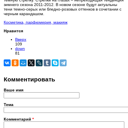
темную стрелку. Стрелки на глазах – непреходящая тенденция
зимнего сезона 2011-2012. В новом сезоне будут актуальны
тени темно-серых или бледно-розовых оттенков в сочетании с
черным карандашом.
Косметика, парфюмерия, макияж
Нравится
Вверх
109
down
81
Комментировать
Ваше имя
Тема
Комментарий
*