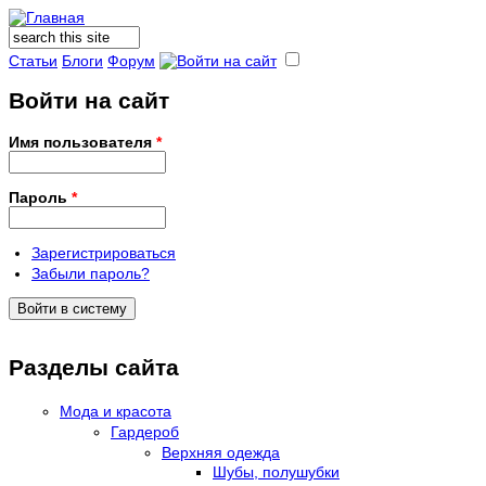
Поиск
Форма поиска
Статьи
Блоги
Форум
Войти на сайт
Имя пользователя
*
Пароль
*
Зарегистрироваться
Забыли пароль?
Разделы сайта
Мода и красота
Гардероб
Верхняя одежда
Шубы, полушубки