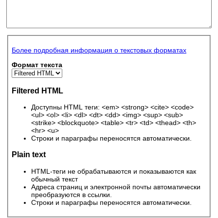
Более подробная информация о текстовых форматах
Формат текста
Filtered HTML
Доступны HTML теги: <em> <strong> <cite> <code>
<ul> <ol> <li> <dl> <dt> <dd> <img> <sup> <sub>
<strike> <blockquote> <table> <tr> <td> <thead> <th>
<hr> <u>
Строки и параграфы переносятся автоматически.
Plain text
HTML-теги не обрабатываются и показываются как
обычный текст
Адреса страниц и электронной почты автоматически
преобразуются в ссылки.
Строки и параграфы переносятся автоматически.