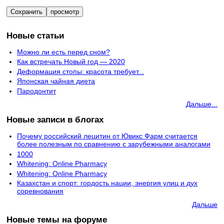
Новые статьи
Можно ли есть перед сном?
Как встречать Новый год — 2020
Деформация стопы: красота требует...
Японская чайная диета
Пародонтит
Дальше...
Новые записи в блогах
Почему российский лецитин от Ювикс Фарм считается
более полезным по сравнению с зарубежными аналогами
1000
Whitening: Online Pharmacy
Whitening: Online Pharmacy
Казахстан и спорт: гордость нации, энергия улиц и дух
соревнования
Дальше
Новые темы на форуме