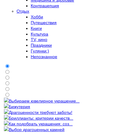
Контрацепция
Отдых
Хобби
Путешествия
Книги
Культура
TV, кино
Праздники
Гулянки:)
Непознанное
Выбираем ювелирное украшение...
Бижутерия
Драгоценности требуют заботы!
Бриллианты: критерии качеств...
Как подобрать украшения: соз...
Выбор драгоценных камней