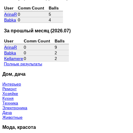
User
Comm Count
Balls
ArinaR
0
5
Babka
0
4
За прошлый месяц (2026.07)
User
Comm Count
Balls
ArinaR
0
9
Babka
0
2
Kellamere
0
2
Полные результаты
Дом, дача
Интерьер
Ремонт
Хозяйке
Кухня
Техника
Электроника
Дача
Животные
Мода, красота