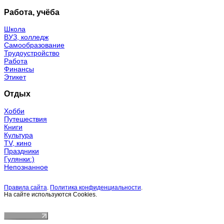
Работа, учёба
Школа
ВУЗ, колледж
Самообразование
Трудоустройство
Работа
Финансы
Этикет
Отдых
Хобби
Путешествия
Книги
Культура
TV, кино
Праздники
Гулянки:)
Непознанное
Правила сайта
.
Политика конфиденциальности
.
На сайте используются Cookies.