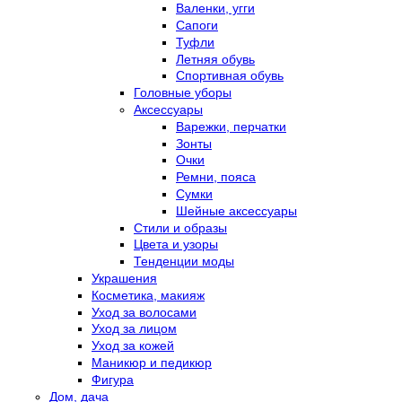
Валенки, угги
Сапоги
Туфли
Летняя обувь
Спортивная обувь
Головные уборы
Аксессуары
Варежки, перчатки
Зонты
Очки
Ремни, пояса
Сумки
Шейные аксессуары
Стили и образы
Цвета и узоры
Тенденции моды
Украшения
Косметика, макияж
Уход за волосами
Уход за лицом
Уход за кожей
Маникюр и педикюр
Фигура
Дом, дача