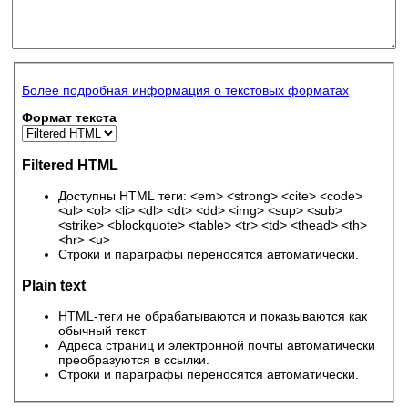
Более подробная информация о текстовых форматах
Формат текста
Filtered HTML
Доступны HTML теги: <em> <strong> <cite> <code>
<ul> <ol> <li> <dl> <dt> <dd> <img> <sup> <sub>
<strike> <blockquote> <table> <tr> <td> <thead> <th>
<hr> <u>
Строки и параграфы переносятся автоматически.
Plain text
HTML-теги не обрабатываются и показываются как
обычный текст
Адреса страниц и электронной почты автоматически
преобразуются в ссылки.
Строки и параграфы переносятся автоматически.