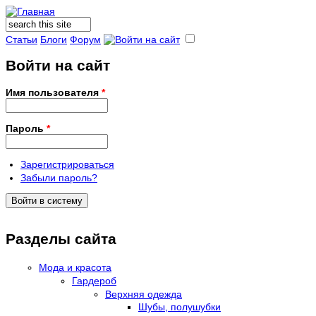
Поиск
Форма поиска
Статьи
Блоги
Форум
Войти на сайт
Имя пользователя
*
Пароль
*
Зарегистрироваться
Забыли пароль?
Разделы сайта
Мода и красота
Гардероб
Верхняя одежда
Шубы, полушубки