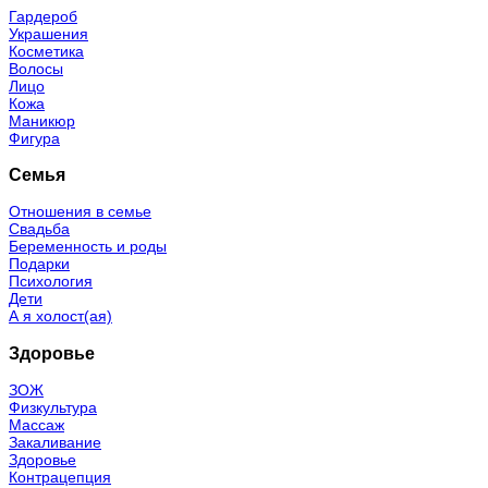
Гардероб
Украшения
Косметика
Волосы
Лицо
Кожа
Маникюр
Фигура
Семья
Отношения в семье
Свадьба
Беременность и роды
Подарки
Психология
Дети
А я холост(ая)
Здоровье
ЗОЖ
Физкультура
Массаж
Закаливание
Здоровье
Контрацепция