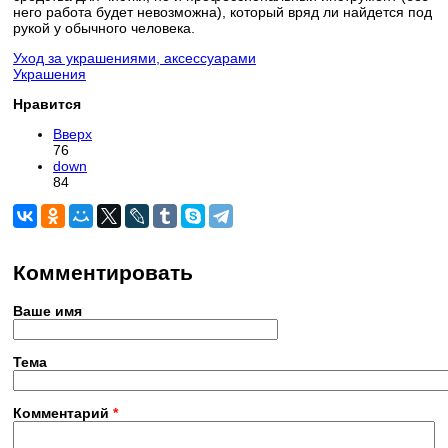
него работа будет невозможна), который вряд ли найдется под
рукой у обычного человека.
Уход за украшениями, аксессуарами
Украшения
Нравится
Вверх
76
down
84
Комментировать
Ваше имя
Тема
Комментарий
*