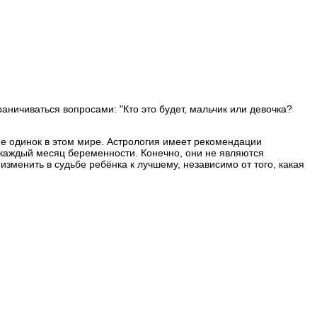
аничиваться вопросами: "Кто это будет, мальчик или девочка?
 не одинок в этом мире. Астрология имеет рекомендации
 каждый месяц беременности. Конечно, они не являются
зменить в судьбе ребёнка к лучшему, независимо от того, какая