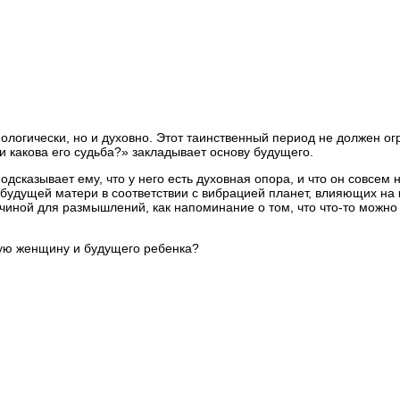
ологически, но и духовно. Этот таинственный период не должен огр
 и какова его судьба?» закладывает основу будущего.
дсказывает ему, что у него есть духовная опора, и что он совсем
 будущей матери в соответствии с вибрацией планет, влияющих на
иной для размышлений, как напоминание о том, что что-то можно и
ную женщину и будущего ребенка?