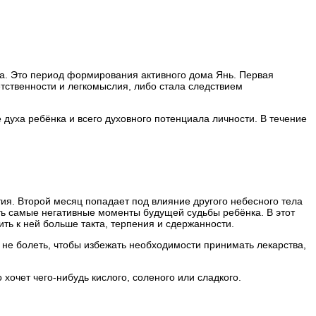
ца. Это период формирования активного дома Янь. Первая
тственности и легкомыслия, либо стала следствием
 духа ребёнка и всего духовного потенциала личности. В течение
ия. Второй месяц попадает под влияние другого небесного тела
ить самые негативные моменты будущей судьбы ребёнка. В этот
ть к ней больше такта, терпения и сдержанности.
я не болеть, чтобы избежать необходимости принимать лекарства,
хочет чего-нибудь кислого, соленого или сладкого.