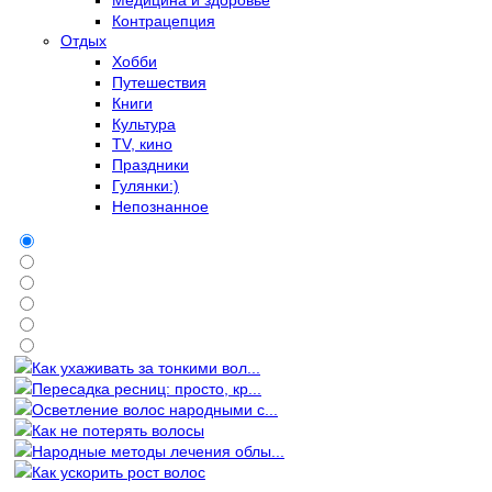
Контрацепция
Отдых
Хобби
Путешествия
Книги
Культура
TV, кино
Праздники
Гулянки:)
Непознанное
Как ухаживать за тонкими вол...
Пересадка ресниц: просто, кр...
Осветление волос народными с...
Как не потерять волосы
Народные методы лечения облы...
Как ускорить рост волос