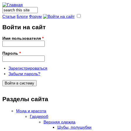
Поиск
Форма поиска
Статьи
Блоги
Форум
Войти на сайт
Имя пользователя
*
Пароль
*
Зарегистрироваться
Забыли пароль?
Разделы сайта
Мода и красота
Гардероб
Верхняя одежда
Шубы, полушубки