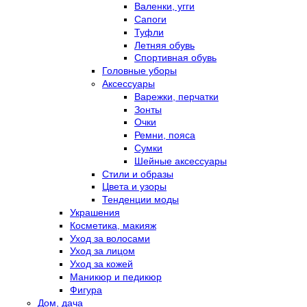
Валенки, угги
Сапоги
Туфли
Летняя обувь
Спортивная обувь
Головные уборы
Аксессуары
Варежки, перчатки
Зонты
Очки
Ремни, пояса
Сумки
Шейные аксессуары
Стили и образы
Цвета и узоры
Тенденции моды
Украшения
Косметика, макияж
Уход за волосами
Уход за лицом
Уход за кожей
Маникюр и педикюр
Фигура
Дом, дача