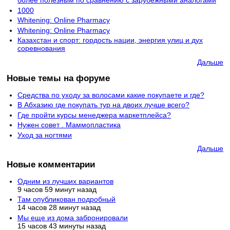
более полезным по сравнению с зарубежными аналогами
1000
Whitening: Online Pharmacy
Whitening: Online Pharmacy
Казахстан и спорт: гордость нации, энергия улиц и дух
соревнования
Дальше
Новые темы на форуме
Средства по уходу за волосами какие покупаете и где?
В Абхазию где покупать тур на двоих лучше всего?
Где пройти курсы менеджера маркетплейса?
Нужен совет . Маммопластика
Уход за ногтями
Дальше
Новые комментарии
Одним из лучших вариантов
9 часов 59 минут назад
Там опубликован подробный
14 часов 28 минут назад
Мы еще из дома забронировали
15 часов 43 минуты назад