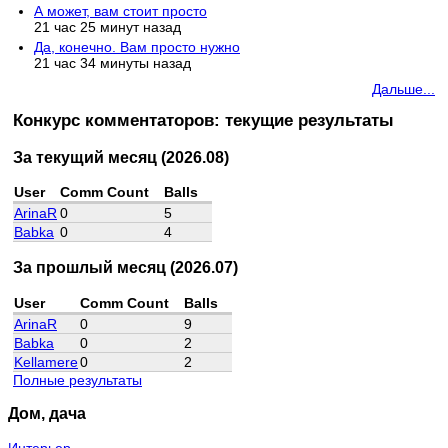
А может, вам стоит просто
21 час 25 минут назад
Да, конечно. Вам просто нужно
21 час 34 минуты назад
Дальше...
Конкурс комментаторов: текущие результаты
За текущий месяц (2026.08)
User
Comm Count
Balls
ArinaR
0
5
Babka
0
4
За прошлый месяц (2026.07)
User
Comm Count
Balls
ArinaR
0
9
Babka
0
2
Kellamere
0
2
Полные результаты
Дом, дача
Интерьер