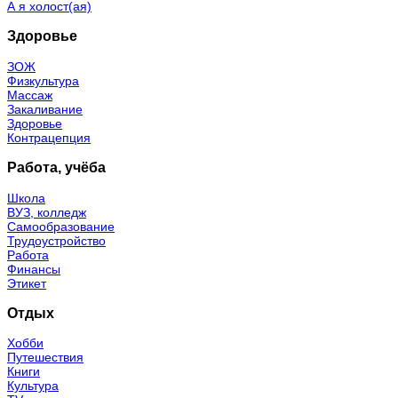
А я холост(ая)
Здоровье
ЗОЖ
Физкультура
Массаж
Закаливание
Здоровье
Контрацепция
Работа, учёба
Школа
ВУЗ, колледж
Самообразование
Трудоустройство
Работа
Финансы
Этикет
Отдых
Хобби
Путешествия
Книги
Культура