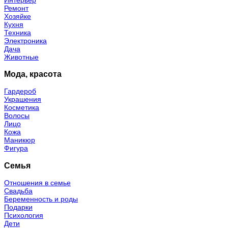
Ремонт
Хозяйке
Кухня
Техника
Электроника
Дача
Животные
Мода, красота
Гардероб
Украшения
Косметика
Волосы
Лицо
Кожа
Маникюр
Фигура
Семья
Отношения в семье
Свадьба
Беременность и роды
Подарки
Психология
Дети