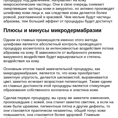
микроскопические частицы. Они в свою очередь снимают
омертвевшие частицы кожи и аккуратно, но активно производят
шлифовку кожи лица и, как следствие кожа делается более
ровной, разглаженной и красивой. Чем мельче будут частицы
абразива, тем больший эффект от процедуры будет достигнут.
Плюсы и минусы микродермабразии
Одним из главных преимуществ именно этого метода
шлифовки является абсолютный контроль проводящего
процедуру косметолога за интенсивностью воздействия потока
абразива на кожу. В зависимости от выбранного режима
вакуумного воздействия будет варьироваться и степень
воздействия на кожу.
Основным итогом такой замечательной процедуры, как
микродермабразия, является то, что кожа приобретает
заметную упругость, делается шелковистой, выравнивается
цвет, заметно исчезает возрастная пигментация. Также одним
из главных достоинств этой процедуры является стимуляция
образования собственного коллагена и эластина кожи.
Сделав первую процедуру, вы сразу же заметите изменения,
произошедшие с кожей, она станет заметно светлее, а если на
коже были шрамики, пигментные пятна и другие дефекты, то
они становятся практически незаметны, общий тонус кожи
повышается, она становится более здоровой. Главным