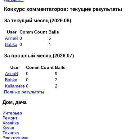
Конкурс комментаторов: текущие результаты
За текущий месяц (2026.08)
User
Comm Count
Balls
ArinaR
0
5
Babka
0
4
За прошлый месяц (2026.07)
User
Comm Count
Balls
ArinaR
0
9
Babka
0
2
Kellamere
0
2
Полные результаты
Дом, дача
Интерьер
Ремонт
Хозяйке
Кухня
Техника
Электроника