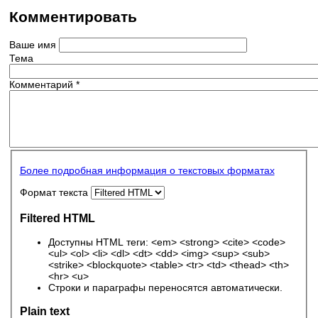
Комментировать
Ваше имя
Тема
Комментарий
*
Более подробная информация о текстовых форматах
Формат текста
Filtered HTML
Доступны HTML теги: <em> <strong> <cite> <code>
<ul> <ol> <li> <dl> <dt> <dd> <img> <sup> <sub>
<strike> <blockquote> <table> <tr> <td> <thead> <th>
<hr> <u>
Строки и параграфы переносятся автоматически.
Plain text