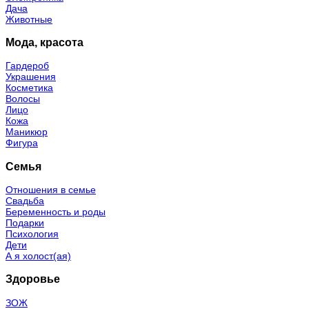
Дача
Животные
Мода, красота
Гардероб
Украшения
Косметика
Волосы
Лицо
Кожа
Маникюр
Фигура
Семья
Отношения в семье
Свадьба
Беременность и роды
Подарки
Психология
Дети
А я холост(ая)
Здоровье
ЗОЖ