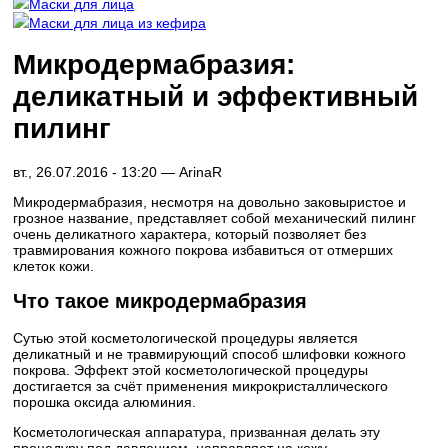
Маски для лица
Маски для лица из кефира
Микродермабразия:
деликатный и эффективный
пилинг
вт., 26.07.2016 - 13:20 —
ArinaR
Микродермабразия, несмотря на довольно заковыристое и
грозное название, представляет собой механический пилинг
очень деликатного характера, который позволяет без
травмирования кожного покрова избавиться от отмерших
клеток кожи.
Что такое микродермабразия
Сутью этой косметологической процедуры является
деликатный и не травмирующий способ шлифовки кожного
покрова. Эффект этой косметологической процедуры
достигается за счёт применения микрокристаллического
порошка оксида алюминия.
Косметологическая аппаратура, призванная делать эту
процедуру под давлением, направляет на кожу