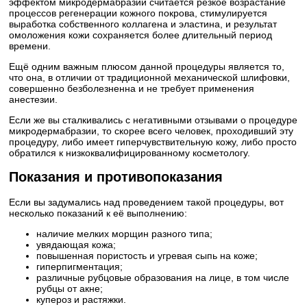
эффектом микродермабразии считается резкое возрастание
процессов регенерации кожного покрова, стимулируется
выработка собственного коллагена и эластина, и результат
омоложения кожи сохраняется более длительный период
времени.
Ещё одним важным плюсом данной процедуры является то,
что она, в отличии от традиционной механической шлифовки,
совершенно безболезненна и не требует применения
анестезии.
Если же вы сталкивались с негативными отзывами о процедуре
микродермабразии, то скорее всего человек, проходивший эту
процедуру, либо имеет гиперчувствительную кожу, либо просто
обратился к низкоквалифицированному косметологу.
Показания и противопоказания
Если вы задумались над проведением такой процедуры, вот
несколько показаний к её выполнению:
наличие мелких морщин разного типа;
увядающая кожа;
повышенная пористость и угревая сыпь на коже;
гиперпигментация;
различные рубцовые образования на лице, в том числе
рубцы от акне;
купероз и растяжки.