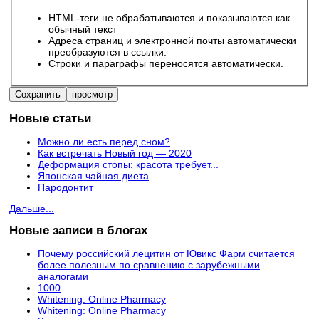
HTML-теги не обрабатываются и показываются как
обычный текст
Адреса страниц и электронной почты автоматически
преобразуются в ссылки.
Строки и параграфы переносятся автоматически.
Новые статьи
Можно ли есть перед сном?
Как встречать Новый год — 2020
Деформация стопы: красота требует...
Японская чайная диета
Пародонтит
Дальше...
Новые записи в блогах
Почему российский лецитин от Ювикс Фарм считается
более полезным по сравнению с зарубежными
аналогами
1000
Whitening: Online Pharmacy
Whitening: Online Pharmacy