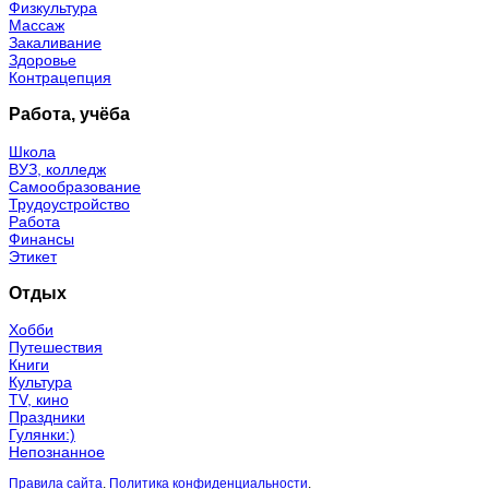
Физкультура
Массаж
Закаливание
Здоровье
Контрацепция
Работа, учёба
Школа
ВУЗ, колледж
Самообразование
Трудоустройство
Работа
Финансы
Этикет
Отдых
Хобби
Путешествия
Книги
Культура
TV, кино
Праздники
Гулянки:)
Непознанное
Правила сайта
.
Политика конфиденциальности
.