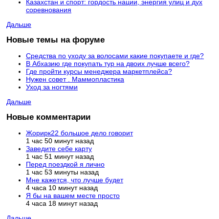
Казахстан и спорт: гордость нации, энергия улиц и дух
соревнования
Дальше
Новые темы на форуме
Средства по уходу за волосами какие покупаете и где?
В Абхазию где покупать тур на двоих лучше всего?
Где пройти курсы менеджера маркетплейса?
Нужен совет . Маммопластика
Уход за ногтями
Дальше
Новые комментарии
Жорирк22 большое дело говорит
1 час 50 минут назад
Заведите себе карту
1 час 51 минут назад
Перед поездкой я лично
1 час 53 минуты назад
Мне кажется, что лучше будет
4 часа 10 минут назад
Я бы на вашем месте просто
4 часа 18 минут назад
Дальше...