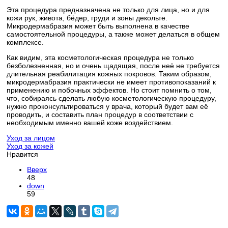
Эта процедура предназначена не только для лица, но и для
кожи рук, живота, бёдер, груди и зоны декольте.
Микродермабразия может быть выполнена в качестве
самостоятельной процедуры, а также может делаться в общем
комплексе.
Как видим, эта косметологическая процедура не только
безболезненная, но и очень щадящая, после неё не требуется
длительная реабилитация кожных покровов. Таким образом,
микродермабразия практически не имеет противопоказаний к
применению и побочных эффектов. Но стоит помнить о том,
что, собираясь сделать любую косметологическую процедуру,
нужно проконсультироваться у врача, который будет вам её
проводить, и составить план процедур в соответствии с
необходимым именно вашей коже воздействием.
Уход за лицом
Уход за кожей
Нравится
Вверх
48
down
59