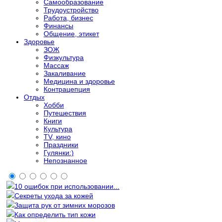
Самообразование
Трудоустройство
Работа, бизнес
Финансы
Общение, этикет
Здоровье
ЗОЖ
Физкультура
Массаж
Закаливание
Медицина и здоровье
Контрацепция
Отдых
Хобби
Путешествия
Книги
Культура
TV, кино
Праздники
Гулянки:)
Непознанное
10 ошибок при использовании...
Секреты ухода за кожей
Защита рук от зимних морозов
Как определить тип кожи