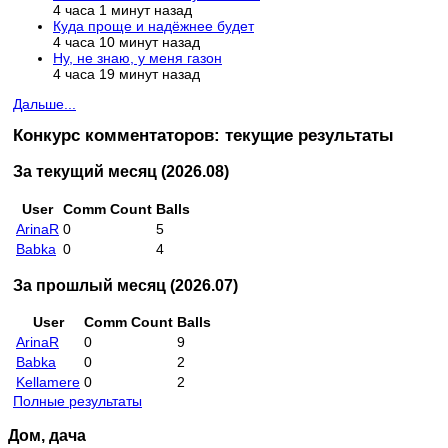
4 часа 1 минут назад
Куда проще и надёжнее будет
4 часа 10 минут назад
Ну, не знаю, у меня газон
4 часа 19 минут назад
Дальше...
Конкурс комментаторов: текущие результаты
За текущий месяц (2026.08)
User
Comm Count
Balls
ArinaR
0
5
Babka
0
4
За прошлый месяц (2026.07)
User
Comm Count
Balls
ArinaR
0
9
Babka
0
2
Kellamere
0
2
Полные результаты
Дом, дача