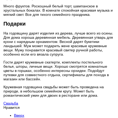
Много фруктов. Роскошный белый торт, шампанское в
хрустальных бокалах. В комнате спокойная красивая музыка и
мягкий свет. Все для тихого семейного праздника.
Подарки
На годовщину дарят изделия из дерева, лучше всего из осины.
Для дома хороша деревянная мебель. Деревянная утварь для
кухни с нарядным орнаментом. Весной дарят букетики
ландышей. Муж может подарить жене красивые кружевные
вещи. Мужу понравится красивый свитер ручной работы,
особенно если его вязала супруга.
Гости дарят кружевные скатерти, комплекты постельного
белья, шторы, личные вещи. Хорошо смотрятся комнатные
цветы в горшках, особенно интересны орхидеи. Подойдут
путевки для совместного отдыха, сертификаты для похода в
магазин или бассейн.
Кружевная годовщина свадьбы может быть проведена на
природе, в небольшом семейном кругу. Может быть
романтический ужин для двоих в ресторане или дома.
Свадьба
Нравится
Вверх