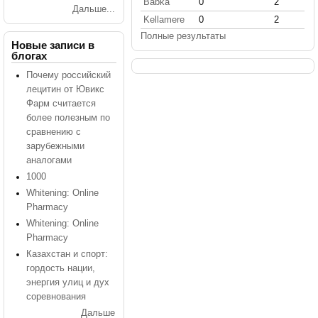
Babka
0
2
Дальше...
Kellamere
0
2
Полные результаты
Новые записи в
блогах
Почему российский
лецитин от Ювикс
Фарм считается
более полезным по
сравнению с
зарубежными
аналогами
1000
Whitening: Online
Pharmacy
Whitening: Online
Pharmacy
Казахстан и спорт:
гордость нации,
энергия улиц и дух
соревнования
Дальше