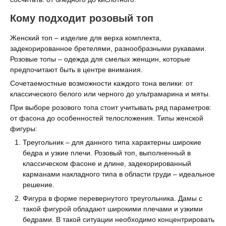
Кому подходит розовый топ
Женский топ – изделие для верха комплекта,
задекорированное бретелями, разнообразными рукавами.
Розовые топы – одежда для смелых женщин, которые
предпочитают быть в центре внимания.
Сочетаемостные возможности каждого тона велики: от
классического белого или черного до ультрамарина и мяты.
При выборе розового топа стоит учитывать ряд параметров:
от фасона до особенностей телосложения. Типы женской
фигуры:
Треугольник – для данного типа характерны широкие
бедра и узкие плечи. Розовый топ, выполненный в
классическом фасоне и длине, задекорированный
карманами накладного типа в области груди – идеальное
решение.
Фигура в форме перевернутого треугольника. Дамы с
такой фигурой обладают широкими плечами и узкими
бедрами. В такой ситуации необходимо концентрировать