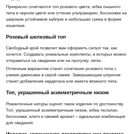
Прекрасно сочетаются топ розового цвета, юбка пышного
типа в черном цвете или оттенке ультрамарин, босоножки на
широком устойчивом каблуке и небольшая сумка в форме
кошелька.
Розовый шелковый топ
Свободный крой позволит вам оформить силуэт так, как
хочется. Создавать уникальные комплекты, в которых можно
отправиться на свидание или на прогулку, легко.
Отличным вариантом станет сочетание розового топа с
узкими джинсами в серой гамме. Завершающим штрихом
станет добавление кардигана или жакета вязаного типа.
Топ, украшенный асимметричным низом
Романтичные натуры оценят такое изделие по достоинству.
Топ, украшенный асимметричным низом, юбка-тюльпан,
босоножки, клатч и свежий аромат – идеальная комбинация
для свидания.