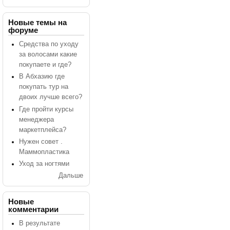
Новые темы на
форуме
Средства по уходу
за волосами какие
покупаете и где?
В Абхазию где
покупать тур на
двоих лучше всего?
Где пройти курсы
менеджера
маркетплейса?
Нужен совет .
Маммопластика
Уход за ногтями
Дальше
Новые
комментарии
В результате