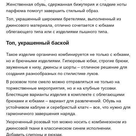
Женственная обувь, сдержанная бижутерия и сладкие ноты
парфюма помогут завершить стильный образ.
Топ, украшенный широкими бретелями, выполненный из
джинсового материала, отлично сочетается с юбками
облегающего типа или с изделиями пышного типа.
Топ, украшенный баской
Такое изделие органично комбинируется не только с юбками,
но и брючными изделиями. Гипюровые юбки, строгие брюки,
зауженные к низу, джинсы и шорты – отличное решение для
создания разнообразных по стилистике луков.
В розовом топе смело можно отправляться не только на
торжественные мероприятия, но и на клубные тусовки.
Блестящие варианты изделия в комплекте с облегающими
брюками и юбками – вариант для развлечений. Обувь на
устойчивом каблуке и серебристый клатч – все, что нужно для
гармоничного завершения наряда.
Укороченный розовый топ можно носить с комбинезоном из
джинсовой ткани в классическом синем исполнении.
Добавить слипоны и рюкзак.