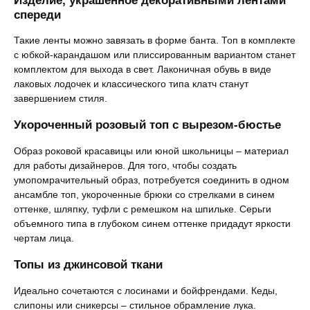
Изделие, украшенное декоративными лентами
спереди
Такие ленты можно завязать в форме банта. Топ в комплекте
с юбкой-карандашом или плиссированным вариантом станет
комплектом для выхода в свет. Лаконичная обувь в виде
лаковых лодочек и классического типа клатч станут
завершением стиля.
Укороченный розовый топ с вырезом-бюстье
Образ роковой красавицы или юной школьницы – материал
для работы дизайнеров. Для того, чтобы создать
умопомрачительный образ, потребуется соединить в одном
ансамбле топ, укороченные брюки со стрелками в синем
оттенке, шляпку, туфли с ремешком на шпильке. Серьги
объемного типа в глубоком синем оттенке придадут яркости
чертам лица.
Топы из джинсовой ткани
Идеально сочетаются с лосинами и бойфрендами. Кеды,
слипоны или сникерсы – стильное обрамление лука.