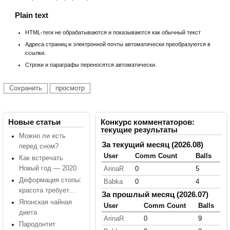
Plain text
HTML-теги не обрабатываются и показываются как обычный текст
Адреса страниц и электронной почты автоматически преобразуются в
ссылки.
Строки и параграфы переносятся автоматически.
Новые статьи
Конкурс комментаторов:
текущие результаты
Можно ли есть
За текущий месяц (2026.08)
перед сном?
User
Comm Count
Balls
Как встречать
Новый год — 2020
ArinaR
0
5
Деформация стопы:
Babka
0
4
красота требует...
За прошлый месяц (2026.07)
Японская чайная
User
Comm Count
Balls
диета
ArinaR
0
9
Пародонтит