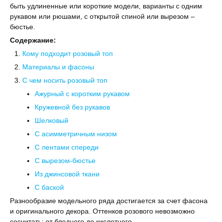
быть удлиненные или короткие модели, варианты с одним
рукавом или рюшами, с открытой спиной или вырезом –
бюстье.
Содержание:
Кому подходит розовый топ
Материалы и фасоны
С чем носить розовый топ
Ажурный с коротким рукавом
Кружевной без рукавов
Шелковый
С асимметричным низом
С лентами спереди
С вырезом-бюстье
Из джинсовой ткани
С баской
Разнообразие модельного ряда достигается за счет фасона
и оригинального декора. Оттенков розового невозможно
сосчитать: от бледного до кислотного.