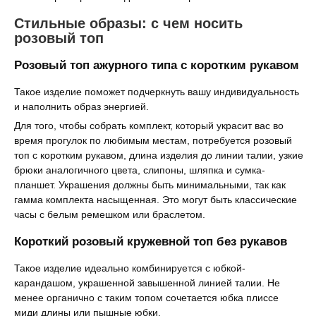
Стильные образы: с чем носить
розовый топ
Розовый топ ажурного типа с коротким рукавом
Такое изделие поможет подчеркнуть вашу индивидуальность
и наполнить образ энергией.
Для того, чтобы собрать комплект, который украсит вас во
время прогулок по любимым местам, потребуется розовый
топ с коротким рукавом, длина изделия до линии талии, узкие
брюки аналогичного цвета, слипоны, шляпка и сумка-
планшет. Украшения должны быть минимальными, так как
гамма комплекта насыщенная. Это могут быть классические
часы с белым ремешком или браслетом.
Короткий розовый кружевной топ без рукавов
Такое изделие идеально комбинируется с юбкой-
карандашом, украшенной завышенной линией талии. Не
менее органично с таким топом сочетается юбка плиссе
миди длины или пышные юбки.