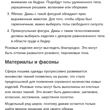
внимание на бедрах. Подойдут топы удлиненного типа,
украшенные рюшами, воланами или оборками.
Яблоко. Дамы с такой фигурой обладают ярко
выраженным животом. Для того, чтобы образ был
гармоничным, важно выбирать топы свободного силуэта.
Прямоугольная фигура. Дамы с таким телосложением
должны выбирать изделия с декором равнозначного типа
в области груди и бедер.
Розовые изделия могут выглядеть благородно. Это могут
быть оттенки размытого розового, персиковые тона.
Материалы и фасоны
Сфера пошива одежды прогрессивно развивается:
множество тканей появились на рынке, что стало
предпосылкой для появления огромного количества новых
изделий. Розовые топы могут быть выполнены из плотных
или легких тканей. Это может быть джинсовое, шелковое,
атласное, костюмное, шерстяное полотно.
Модельный ряд широк, поэтому дамам остается только
найти верное решение для своего образа.