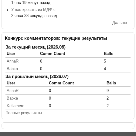
1 час 19 минут назад
У нас кровать из МДФ с
2 часа 33 секунды назад
Дальше...
Конкурс комментаторов: текущие результаты
За текущий месяц (2026.08)
User
Comm Count
Balls
ArinaR
0
5
Babka
0
4
За прошлый месяц (2026.07)
User
Comm Count
Balls
ArinaR
0
9
Babka
0
2
Kellamere
0
2
Полные результаты