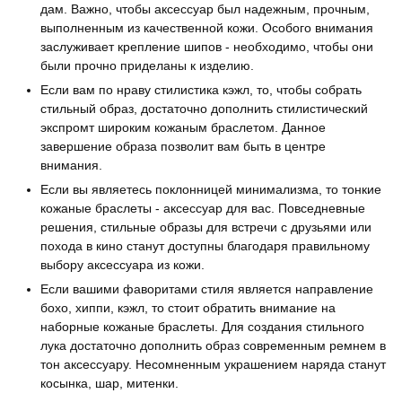
дам. Важно, чтобы аксессуар был надежным, прочным,
выполненным из качественной кожи. Особого внимания
заслуживает крепление шипов - необходимо, чтобы они
были прочно приделаны к изделию.
Если вам по нраву стилистика кэжл, то, чтобы собрать
стильный образ, достаточно дополнить стилистический
экспромт широким кожаным браслетом. Данное
завершение образа позволит вам быть в центре
внимания.
Если вы являетесь поклонницей минимализма, то тонкие
кожаные браслеты - аксессуар для вас. Повседневные
решения, стильные образы для встречи с друзьями или
похода в кино станут доступны благодаря правильному
выбору аксессуара из кожи.
Если вашими фаворитами стиля является направление
бохо, хиппи, кэжл, то стоит обратить внимание на
наборные кожаные браслеты. Для создания стильного
лука достаточно дополнить образ современным ремнем в
тон аксессуару. Несомненным украшением наряда станут
косынка, шар, митенки.