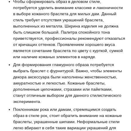
Чтобы сформировать образ в деловом стиле,
потребуется уделить внимание классике и лаконичности
в выборе кожаного браслета для милых дам. Данный
стиль требует отсутствия украшений браслета,
выполненных из металла. Ширина изделия не должна
быть слишком большой. Палитра спокойного тона
приветствуется, профессионалы рекомендуют отказаться
от кричащих оттенков. Проявлением хорошего вкуса
является сочетание браслета по цвету с курткой, сумкой
или наличие кожаных элементов в наряде.
Для формирования гламурного образа потребуется
выбрать браслет с фурнитурой. Важно, чтобы элементы
декора аксессуара были наполнены женственностью,
аккуратностью и легкостью. Кожаные браслеты,
дополненные цепочками, стразами или пайетками,
станут отличным выбором для данного стилистического
эксперимента.
Поклонникам рока или дамам, стремящимся создать
образ в стиле рок, стоит обратить внимание на кожаные
браслеты, украшенные шипами. Неформальные стили
легко вбирают в себя такие вариации украшений для