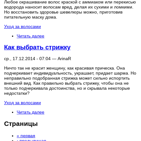
Любое окрашивание волос краской с аммиаком или перекисью
водорода наносит волосам вред, делая их сухими и ломкими.
Но восстановить здоровье шевелюры можно, приготовив
питательную маску дома.
Уход за волосами
Читать далее
Как выбрать стрижку
ср., 17.12.2014 - 07:04 —
ArinaR
Ничто так не красит женщину, как красивая прическа. Она
подчеркивает индивидуальность, украшает, придает шарма. Но
неправильно подобранная стрижка может сильно испортить
внешний вид. Как правильно выбрать стрижку, чтобы она не
только подчеркивала достоинства, но и скрывала некоторые
недостатки?
Уход за волосами
Читать далее
Страницы
« первая
‹ предыдущая