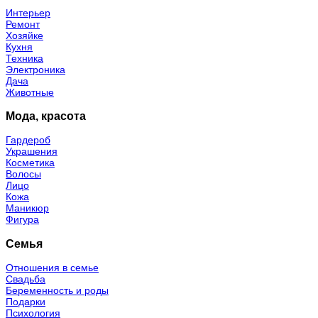
Интерьер
Ремонт
Хозяйке
Кухня
Техника
Электроника
Дача
Животные
Мода, красота
Гардероб
Украшения
Косметика
Волосы
Лицо
Кожа
Маникюр
Фигура
Семья
Отношения в семье
Свадьба
Беременность и роды
Подарки
Психология