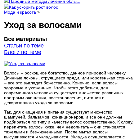
Народные методы лечения облы...
Как ускорить рост волос
Мода и красота
>
Уход за волосами
Все материалы
Статьи по теме
Блоги по теме
Волосы – роскошное богатство, данное природой человеку.
Длинные локоны, струящиеся пряди, или коротенькая стрижка
– все это выглядит божественно. Конечно, если волосы
здоровые и ухоженные. Чтобы этого добиться, для
современного человека существует множество различных
программ очищения, восстановления, питания и
декоративного ухода за волосами.
Так, для очищения и питания существует множество
шампуней, бальзамов, кондиционеров, и все они должны
подбираться по типу и качеству волос соответственно. К слову,
перепитать волосы хуже, чем недопитать – они становятся
тяжелыми и безжизненными. После мытья волосы
высушиваются и укладываются. Укладка осуществляется с