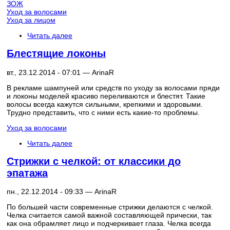
ЗОЖ
Уход за волосами
Уход за лицом
Читать далее
Блестящие локоны
вт., 23.12.2014 - 07:01 —
ArinaR
В рекламе шампуней или средств по уходу за волосами пряди
и локоны моделей красиво переливаются и блестят. Такие
волосы всегда кажутся сильными, крепкими и здоровыми.
Трудно представить, что с ними есть какие-то проблемы.
Уход за волосами
Читать далее
Стрижки с челкой: от классики до
эпатажа
пн., 22.12.2014 - 09:33 —
ArinaR
По большей части современные стрижки делаются с челкой.
Челка считается самой важной составляющей прически, так
как она обрамляет лицо и подчеркивает глаза. Челка всегда