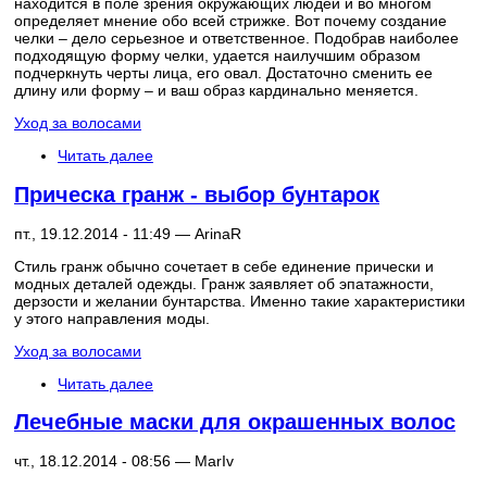
находится в поле зрения окружающих людей и во многом
определяет мнение обо всей стрижке. Вот почему создание
челки – дело серьезное и ответственное. Подобрав наиболее
подходящую форму челки, удается наилучшим образом
подчеркнуть черты лица, его овал. Достаточно сменить ее
длину или форму – и ваш образ кардинально меняется.
Уход за волосами
Читать далее
Прическа гранж - выбор бунтарок
пт., 19.12.2014 - 11:49 —
ArinaR
Стиль гранж обычно сочетает в себе единение прически и
модных деталей одежды. Гранж заявляет об эпатажности,
дерзости и желании бунтарства. Именно такие характеристики
у этого направления моды.
Уход за волосами
Читать далее
Лечебные маски для окрашенных волос
чт., 18.12.2014 - 08:56 —
MarIv