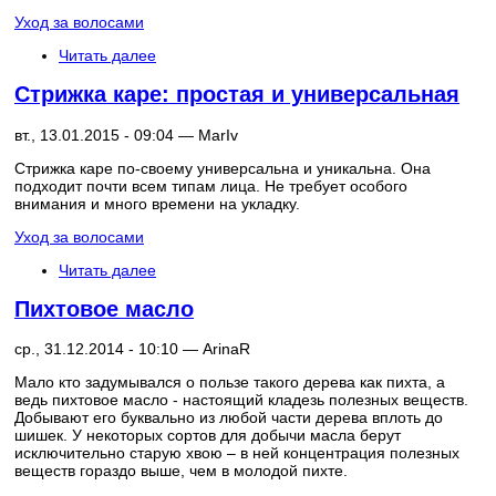
Уход за волосами
Читать далее
Стрижка каре: простая и универсальная
вт., 13.01.2015 - 09:04 —
MarIv
Стрижка каре по-своему универсальна и уникальна. Она
подходит почти всем типам лица. Не требует особого
внимания и много времени на укладку.
Уход за волосами
Читать далее
Пихтовое масло
ср., 31.12.2014 - 10:10 —
ArinaR
Мало кто задумывался о пользе такого дерева как пихта, а
ведь пихтовое масло - настоящий кладезь полезных веществ.
Добывают его буквально из любой части дерева вплоть до
шишек. У некоторых сортов для добычи масла берут
исключительно старую хвою – в ней концентрация полезных
веществ гораздо выше, чем в молодой пихте.