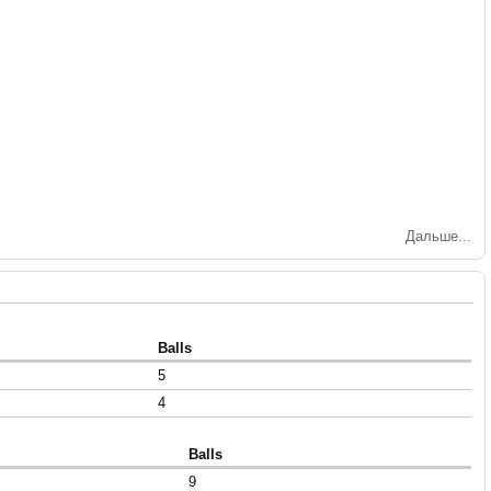
Дальше...
Balls
5
4
Balls
9