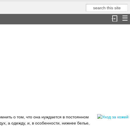
Поиск
Форма поиска
мнить о том, что она нуждается в постоянном
ух, а одежду, и, в особенности, нижнее белье,