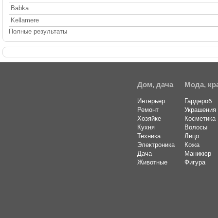
Babka
Kellamere
Полные результаты
Дом, дача
Мода, кр
Интерьер
Гардероб
Ремонт
Украшения
Хозяйке
Косметика
Кухня
Волосы
Техника
Лицо
Электроника
Кожа
Дача
Маникюр
Животные
Фигура