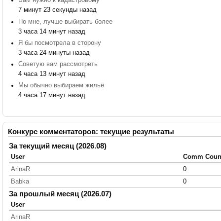
Вам нужно к кадастровому
7 минут 23 секунды назад
По мне, лучше выбирать более
3 часа 14 минут назад
Я бы посмотрела в сторону
3 часа 24 минуты назад
Советую вам рассмотреть
4 часа 13 минут назад
Мы обычно выбираем жильё
4 часа 17 минут назад
Конкурс комментаторов: текущие результаты
За текущий месяц (2026.08)
User
Comm Coun
ArinaR
0
Babka
0
За прошлый месяц (2026.07)
User
ArinaR