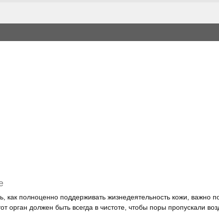
е
ь, как полноценно поддерживать жизнедеятельность кожи, важно по
от орган должен быть всегда в чистоте, чтобы поры пропускали возд