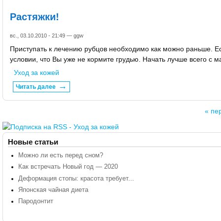
Растяжки!
вс., 03.10.2010 - 21:49 —
ggw
Приступать к лечению рубцов необходимо как можно раньше. Ес
условии, что Вы уже не кормите грудью. Начать лучше всего с м
Уход за кожей
Читать далее
« пе
Страницы
Новые статьи
Можно ли есть перед сном?
Как встречать Новый год — 2020
Деформация стопы: красота требует...
Японская чайная диета
Пародонтит