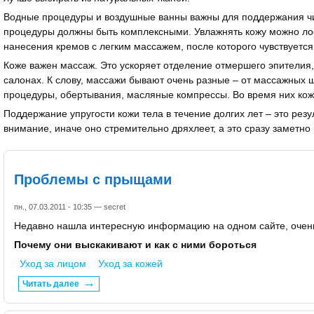
Водные процедуры и воздушные ванны важны для поддержания чисто
процедуры должны быть комплексными. Увлажнять кожу можно лос
нанесения кремов с легким массажем, после которого чувствуетс
Коже важен массаж. Это ускоряет отделение отмершего эпителия,
салонах. К слову, массажи бывают очень разные – от массажных 
процедуры, обертывания, масляные компрессы. Во время них ко
Поддержание упругости кожи тела в течение долгих лет – это рез
внимание, иначе оно стремительно дряхлеет, а это сразу заметно
Проблемы с прыщами
пн., 07.03.2011 - 10:35 —
secret
Недавно нашла интересную информацию на одном сайте, очень 
Почему они выскакивают и как с ними бороться
Уход за лицом
Уход за кожей
Читать далее