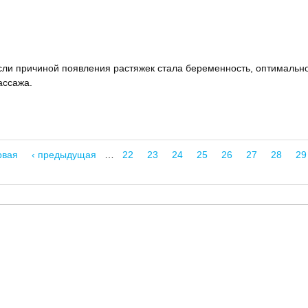
ли причиной появления растяжек стала беременность, оптимально 
ассажа.
рвая
‹ предыдущая
…
22
23
24
25
26
27
28
29