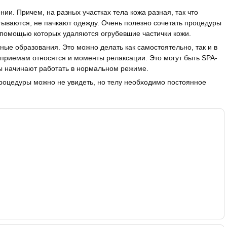
и. Причем, на разных участках тела кожа разная, так что
ываются, не пачкают одежду. Очень полезно сочетать процедуры
с помощью которых удаляются огрубевшие частички кожи.
ые образования. Это можно делать как самостоятельно, так и в
 приемам относятся и моменты релаксации. Это могут быть SPA-
ы начинают работать в нормальном режиме.
 процедуры можно не увидеть, но телу необходимо постоянное