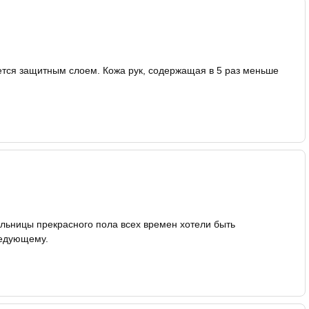
ется защитным слоем. Кожа рук, содержащая в 5 раз меньше
тельницы прекрасного пола всех времен хотели быть
ледующему.