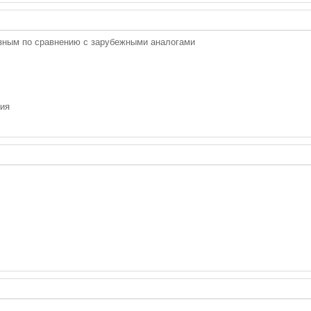
зным по сравнению с зарубежными аналогами
ния