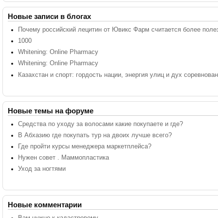
Новые записи в блогах
Почему российский лецитин от Ювикс Фарм считается более поле
1000
Whitening: Online Pharmacy
Whitening: Online Pharmacy
Казахстан и спорт: гордость нации, энергия улиц и дух соревнова
Новые темы на форуме
Средства по уходу за волосами какие покупаете и где?
В Абхазию где покупать тур на двоих лучше всего?
Где пройти курсы менеджера маркетплейса?
Нужен совет . Маммопластика
Уход за ногтями
Новые комментарии