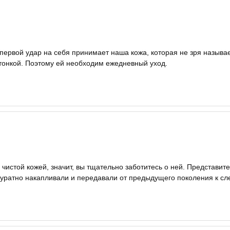
первой удар на себя принимает наша кожа, которая не зря называ
и тонкой. Поэтому ей необходим ежедневный уход.
 чистой кожей, значит, вы тщательно заботитесь о ней. Представи
куратно накапливали и передавали от предыдущего поколения к с