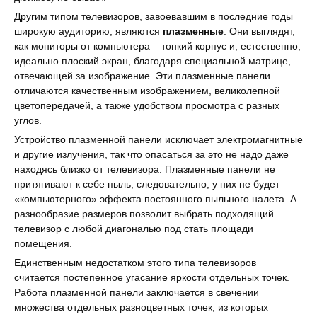
Другим типом телевизоров, завоевавшим в последние годы
широкую аудиторию, являются
плазменные
. Они выглядят,
как мониторы от компьютера – тонкий корпус и, естественно,
идеально плоский экран, благодаря специальной матрице,
отвечающей за изображение. Эти плазменные панели
отличаются качественным изображением, великолепной
цветопередачей, а также удобством просмотра с разных
углов.
Устройство плазменной панели исключает электромагнитные
и другие излучения, так что опасаться за это не надо даже
находясь близко от телевизора. Плазменные панели не
притягивают к себе пыль, следовательно, у них не будет
«компьютерного» эффекта постоянного пыльного налета. А
разнообразие размеров позволит выбрать подходящий
телевизор с любой диагональю под стать площади
помещения.
Единственным недостатком этого типа телевизоров
считается постепенное угасание яркости отдельных точек.
Работа плазменной панели заключается в свечении
множества отдельных разноцветных точек, из которых