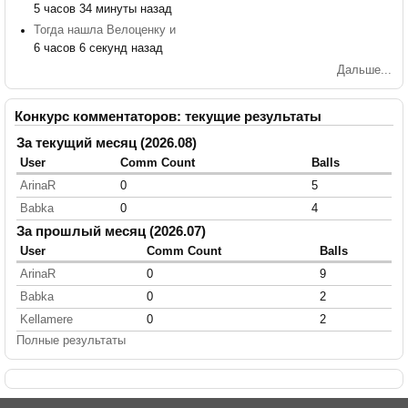
5 часов 34 минуты назад
Тогда нашла Велоценку и
6 часов 6 секунд назад
Дальше...
Конкурс комментаторов: текущие результаты
За текущий месяц (2026.08)
User
Comm Count
Balls
ArinaR
0
5
Babka
0
4
За прошлый месяц (2026.07)
User
Comm Count
Balls
ArinaR
0
9
Babka
0
2
Kellamere
0
2
Полные результаты