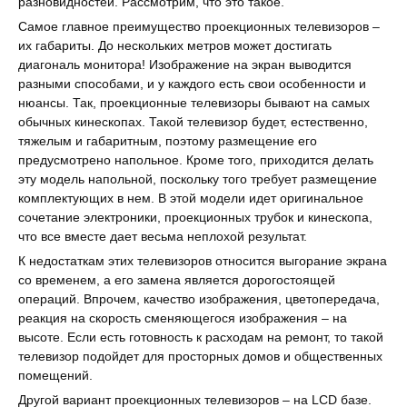
разновидностей. Рассмотрим, что это такое.
Самое главное преимущество проекционных телевизоров –
их габариты. До нескольких метров может достигать
диагональ монитора! Изображение на экран выводится
разными способами, и у каждого есть свои особенности и
нюансы. Так, проекционные телевизоры бывают на самых
обычных кинескопах. Такой телевизор будет, естественно,
тяжелым и габаритным, поэтому размещение его
предусмотрено напольное. Кроме того, приходится делать
эту модель напольной, поскольку того требует размещение
комплектующих в нем. В этой модели идет оригинальное
сочетание электроники, проекционных трубок и кинескопа,
что все вместе дает весьма неплохой результат.
К недостаткам этих телевизоров относится выгорание экрана
со временем, а его замена является дорогостоящей
операций. Впрочем, качество изображения, цветопередача,
реакция на скорость сменяющегося изображения – на
высоте. Если есть готовность к расходам на ремонт, то такой
телевизор подойдет для просторных домов и общественных
помещений.
Другой вариант проекционных телевизоров – на LCD базе.