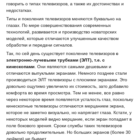
говорить о типах телевизоров, а также их достоинствах и
недостатках.
Типы и поколения телевизоров меняются буквально на
глазах. По мере совершенствования современных
технологий, развивается и производство новаторских
моделей, которые отличаются улучшенным качеством
обработки и передачи сигналов.
Так, по сей день существует поколение телевизоров
с
электронно-лучевыми трубками (ЭЛТ), т.е. с
кинескопами
. Они являются самыми дешевыми и
отличаются выпуклыми экранами. Немного позднее стали
производиться ЭЛТ телевизоры с плоскими экранами. Это
довольно ощутимо увеличило их стоимость, зато добавило
комфорта во время просмотра. Тем не менее, все равно
через некоторое время появляется усталость глаз, поскольку
кинескопные телевизоры отличаются мерцанием экрана,
которое не заметно визуально, но напрягает глаза. Кстати, у
некоторых моделей видно мерцание, если экран попадает в
поле бокового зрения. Сроки службы таких телевизоров
довольно продолжительные. Но больших экранов (более 30
дюймов) не бывает.