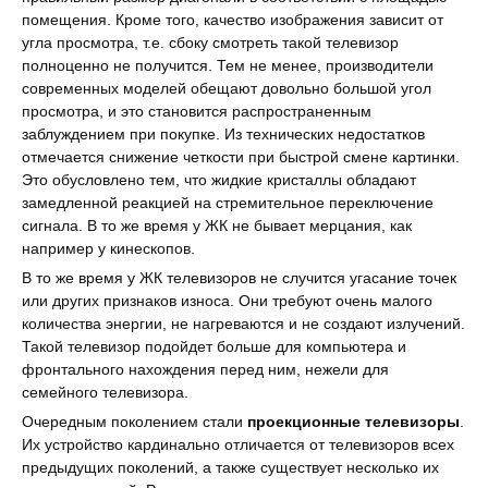
помещения. Кроме того, качество изображения зависит от
угла просмотра, т.е. сбоку смотреть такой телевизор
полноценно не получится. Тем не менее, производители
современных моделей обещают довольно большой угол
просмотра, и это становится распространенным
заблуждением при покупке. Из технических недостатков
отмечается снижение четкости при быстрой смене картинки.
Это обусловлено тем, что жидкие кристаллы обладают
замедленной реакцией на стремительное переключение
сигнала. В то же время у ЖК не бывает мерцания, как
например у кинескопов.
В то же время у ЖК телевизоров не случится угасание точек
или других признаков износа. Они требуют очень малого
количества энергии, не нагреваются и не создают излучений.
Такой телевизор подойдет больше для компьютера и
фронтального нахождения перед ним, нежели для
семейного телевизора.
Очередным поколением стали
проекционные телевизоры
.
Их устройство кардинально отличается от телевизоров всех
предыдущих поколений, а также существует несколько их