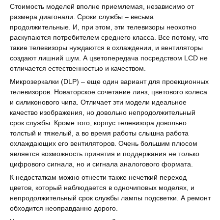
Стоимость моделей вполне приемлемая, независимо от
размера диагонали. Сроки службы – весьма
продолжительные. И, при этом, эти телевизоры неохотно
раскупаются потребителем среднего класса. Все потому, что
такие телевизоры нуждаются в охлаждении, и вентиляторы
создают лишний шум. А цветопередача посредством LCD не
отличается естественностью и качеством.
Микрозеркалки (DLP) – еще один вариант для проекционных
телевизоров. Новаторское сочетание линз, цветового колеса
и силиконового чипа. Отличает эти модели идеальное
качество изображения, но довольно непродолжительный
срок службы. Кроме того, корпус телевизора довольно
толстый и тяжелый, а во время работы слышна работа
охлаждающих его вентиляторов. Очень большим плюсом
является возможность принятия и поддержания не только
цифрового сигнала, но и сигнала аналогового формата.
К недостаткам можно отнести также нечеткий переход
цветов, который наблюдается в одночиповых моделях, и
непродолжительный срок службы лампы подсветки. А ремонт
обходится неоправданно дорого.