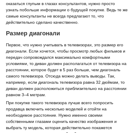
оказаться глупым в глазах консультантов, нужно просто
узнать побольше информации о будущей покупке. Ведь те же
самые консультанты не всегда предлагают то, что
действительно сделано качественно.
Размер диагонали
Первое, что нужно учитывать в телевизорах, это размер его
диагонали. Если хочется, чтобы просмотр любых фильмов и
передач сопровождался максимально комфортными
условиями, то диван должен располагаться от телевизора на
расстоянии, которое будет в 5 раз больше, чем диагональ
самого телевизора. Отсюда можно делать выводы. Так,
например, если диагональ телевизора равна 32 дюймам, то
диван должен расположиться приблизительно на расстоянии
равном 3–4 метрам.
При покупке такого телевизора лучше всего попросить
продавца включить несколько моделей и отойти на
необходимое расстояние. Нужно именно своими
собственными глазами оценить качество изображения и
выбрать ту модель, которая действительно покажется