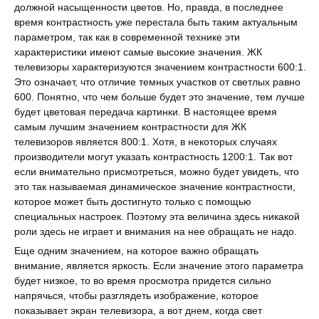
должной насыщенности цветов. Но, правда, в последнее
время контрастность уже перестала быть таким актуальным
параметром, так как в современной технике эти
характеристики имеют самые высокие значения. ЖК
телевизоры характеризуются значением контрастности 600:1.
Это означает, что отличие темных участков от светлых равно
600. Понятно, что чем больше будет это значение, тем лучше
будет цветовая передача картинки. В настоящее время
самым лучшим значением контрастности для ЖК
телевизоров является 800:1. Хотя, в некоторых случаях
производители могут указать контрастность 1200:1. Так вот
если внимательно присмотреться, можно будет увидеть, что
это так называемая динамическое значение контрастности,
которое может быть достигнуто только с помощью
специальных настроек. Поэтому эта величина здесь никакой
роли здесь не играет и внимания на нее обращать не надо.
Еще одним значением, на которое важно обращать
внимание, является яркость. Если значение этого параметра
будет низкое, то во время просмотра придется сильно
напрячься, чтобы разглядеть изображение, которое
показывает экран телевизора, а вот днем, когда свет