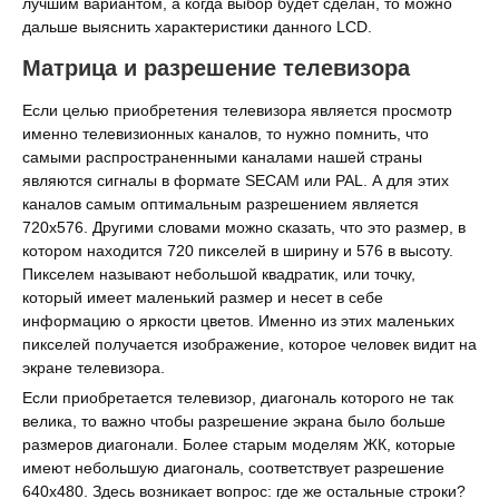
лучшим вариантом, а когда выбор будет сделан, то можно
дальше выяснить характеристики данного LCD.
Матрица и разрешение телевизора
Если целью приобретения телевизора является просмотр
именно телевизионных каналов, то нужно помнить, что
самыми распространенными каналами нашей страны
являются сигналы в формате SECAM или PAL. А для этих
каналов самым оптимальным разрешением является
720х576. Другими словами можно сказать, что это размер, в
котором находится 720 пикселей в ширину и 576 в высоту.
Пикселем называют небольшой квадратик, или точку,
который имеет маленький размер и несет в себе
информацию о яркости цветов. Именно из этих маленьких
пикселей получается изображение, которое человек видит на
экране телевизора.
Если приобретается телевизор, диагональ которого не так
велика, то важно чтобы разрешение экрана было больше
размеров диагонали. Более старым моделям ЖК, которые
имеют небольшую диагональ, соответствует разрешение
640х480. Здесь возникает вопрос: где же остальные строки?