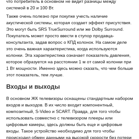
что потребитель в основном не видит разницы между
системой в 20 и 100 Вт.
Также очень полезно при покупке учесть наличие
акустической системы, которая создает эффект присутствия.
Это могут быть SRS TrueSurround или же Dolby Surround.
Покупатель может просто ввести в ступор продавца-
консультанта, задав вопрос о КПД колонок. На самом деле
это очень важная характеристика, когда используются
колонки. Эта характеристика означает показатель давления,
которое образуется на расстоянии 1 м от самой колонки при
1 Вт мощности. Именно здесь можно сказать, что чем больше
этот показатель, тем лучше.
Входы и выходы
В основном ЖК телевизоры оснащены стандартным набором
входов и выходов. В их число входит компонентный,
композитный, S-Video и SCART. Правда, для того чтобы
использовать совместно с телевизором плееры или
цифровые камеры, здесь должны быть еще и цифровые
входы. Такое устройство необходимо для того чтобы
происходил обмен данными на высокой скорости без потери