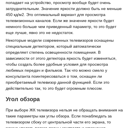
попадает на устройство, просмотр вообще будет очень
затруднительным. Значение яркости должно быть не меньше
450 кд/м2. Это оптимальный вариант для просмотра
телевизионных каналов. Если же значение яркости будет
немного больше чем приведенный параметр, то это будет
еще лучше, явно это не недостаток.
Некоторые модели современных телевизоров оснащены
специальным детектором, который автоматически
определяет степень освещенности помещения. В
зависимости от этого детектора яркость будет изменяться,
чтобы создать более удобные условия для просмотра
любимых передач и фильмов. Так что можно смело у
консультанта поинтересоваться о том, оснащен ли
приобретаемый телевизор данной функцией. Если это
действительно так, то это будет огромным плюсом.
Угол обзора
При выборе ЖК телевизора нельзя не обращать внимания на
такие параметры как углы обзора. Если понаблюдать за
телевизором сбоку от центральной части его экрана, то
можно увидеть резкие смены контраста и изменение