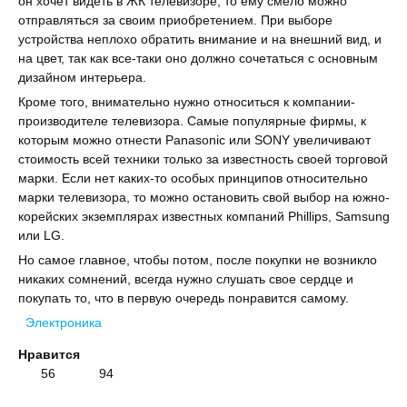
он хочет видеть в ЖК телевизоре, то ему смело можно
отправляться за своим приобретением. При выборе
устройства неплохо обратить внимание и на внешний вид, и
на цвет, так как все-таки оно должно сочетаться с основным
дизайном интерьера.
Кроме того, внимательно нужно относиться к компании-
производителе телевизора. Самые популярные фирмы, к
которым можно отнести Panasonic или SONY увеличивают
стоимость всей техники только за известность своей торговой
марки. Если нет каких-то особых принципов относительно
марки телевизора, то можно остановить свой выбор на южно-
корейских экземплярах известных компаний Phillips, Samsung
или LG.
Но самое главное, чтобы потом, после покупки не возникло
никаких сомнений, всегда нужно слушать свое сердце и
покупать то, что в первую очередь понравится самому.
Электроника
Нравится
56
94