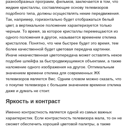
разнообразных программ, фильмов, заключается в том, что
жидкие кристаллы, составляющие основу телевизоров
подобного типа, должны осуществлять некие передвижения.
Так, например, горизонтально будет отображаться белый
цвет, а вертикальное положение характеризуется только
черным. То время, за которое кристаллы перемещаются из
одного положения в другое, называется временем отклика
кристаллов. Понятно, что чем быстрее будет это время, тем
более качественной будет цветовая передача картинки.
Иначе некачественная цветопередача может оставлять некое
подобие шлейфа за быстродвижущимися объектами, а также
наложение одного изображения на другое. Оптимальным
значением времени отклика для современных ЖК
телевизоров является 8мс. Одним словом можно сказать, что
о покупке телевизора с большим значением времени отклика
даже и думать не стоит.
Яркость и контраст
Именно контрастность является одной из самых важных
характеристик. Если контрастность телевизора мала, то он не
сможет обеспечить хорошей цветовой палитры, а также