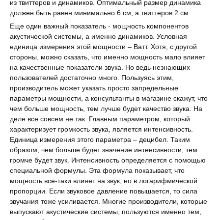
из твиттеров и динамиков. Оптимальный размер динамика
должен быть равен минимально 6 см, а твиттеров 2 см.
Еще один важный показатель - мощность компонентов
акустической системы, а именно динамиков. Условная
единица измерения этой мощности – Ватт. Хотя, с другой
стороны, можно сказать, что именно мощность мало влияет
на качественные показатели звука. Но ведь незнающих
пользователей достаточно много. Пользуясь этим,
производитель может указать просто запредельные
параметры мощности, а консультанты в магазине скажут, что
чем больше мощность, тем лучше будет качество звука. На
деле все совсем не так. Главным параметром, который
характеризует громкость звука, является интенсивность.
Единица измерения этого параметра – децибел. Таким
образом, чем больше будет значение интенсивности, тем
громче будет звук. Интенсивность определяется с помощью
специальной формулы. Эта формула показывает, что
мощность все-таки влияет на звук, но в логарифмической
пропорции. Если звуковое давление повышается, то сила
звучания тоже усиливается. Многие производители, которые
выпускают акустические системы, пользуются именно тем,