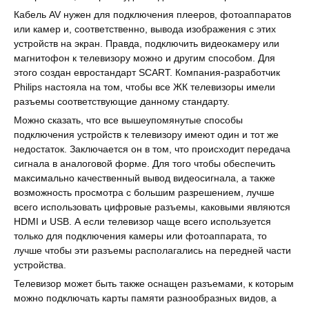
Кабель AV нужен для подключения плееров, фотоаппаратов
или камер и, соответственно, вывода изображения с этих
устройств на экран. Правда, подключить видеокамеру или
магнитофон к телевизору можно и другим способом. Для
этого создан евростандарт SCART. Компания-разработчик
Philips настояла на том, чтобы все ЖК телевизоры имели
разъемы соответствующие данному стандарту.
Можно сказать, что все вышеупомянутые способы
подключения устройств к телевизору имеют один и тот же
недостаток. Заключается он в том, что происходит передача
сигнала в аналоговой форме. Для того чтобы обеспечить
максимально качественный вывод видеосигнала, а также
возможность просмотра с большим разрешением, лучше
всего использовать цифровые разъемы, каковыми являются
HDMI и USB. А если телевизор чаще всего используется
только для подключения камеры или фотоаппарата, то
лучше чтобы эти разъемы располагались на передней части
устройства.
Телевизор может быть также оснащен разъемами, к которым
можно подключать карты памяти разнообразных видов, а