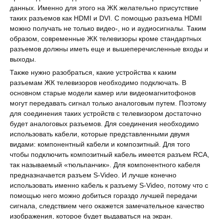
данных. Именно для этого на ЖК желательно присутствие
таких разъемов как HDMI и DVI. С помощью разъема HDMI
можно получать не только видео-, но и аудиосигналы. Таким
образом, современные ЖК телевизоры кроме стандартных
разъемов должны иметь еще и вышеперечисленные входы и
выходы.
Также нужно разобраться, какие устройства к каким
разъемам ЖК телевизоров необходимо подключать. В
основном старые модели камер или видеомагнитофонов
могут передавать сигнал только аналоговым путем. Поэтому
для соединения таких устройств с телевизором достаточно
будет аналоговых разъемов. Для соединения необходимо
использовать кабели, которые представленными двумя
видами: компонентный кабели и композитный. Для того
чтобы подключить композитный кабель имеется разъем RCA,
так называемый «тюльпанчик». Для компонентного кабеля
предназначается разъем S-Video. И лучше конечно
использовать именно кабель к разъему S-Video, потому что с
помощью него можно добиться гораздо лучшей передачи
сигнала, следствием чего окажется замечательное качество
изображения, которое будет выдаваться на экран.