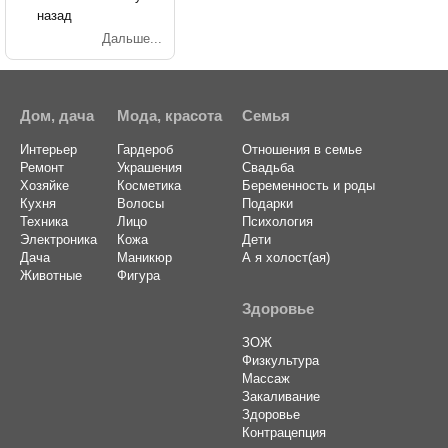
назад
Дальше...
Дом, дача
Мода, красота
Семья
Интерьер
Гардероб
Отношения в семье
Ремонт
Украшения
Свадьба
Хозяйке
Косметика
Беременность и роды
Кухня
Волосы
Подарки
Техника
Лицо
Психология
Электроника
Кожа
Дети
Дача
Маникюр
А я холост(ая)
Животные
Фигура
Здоровье
ЗОЖ
Физкультура
Массаж
Закаливание
Здоровье
Контрацепция