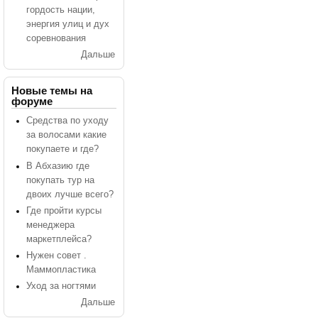
гордость нации,
энергия улиц и дух
соревнования
Дальше
Новые темы на
форуме
Средства по уходу
за волосами какие
покупаете и где?
В Абхазию где
покупать тур на
двоих лучше всего?
Где пройти курсы
менеджера
маркетплейса?
Нужен совет .
Маммопластика
Уход за ногтями
Дальше