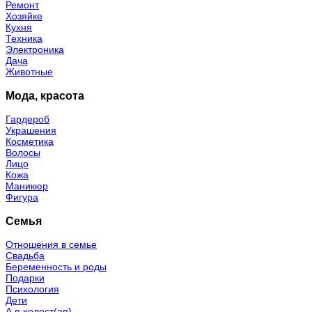
Ремонт
Хозяйке
Кухня
Техника
Электроника
Дача
Животные
Мода, красота
Гардероб
Украшения
Косметика
Волосы
Лицо
Кожа
Маникюр
Фигура
Семья
Отношения в семье
Свадьба
Беременность и роды
Подарки
Психология
Дети
А я холост(ая)