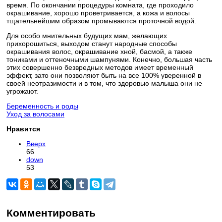
время. По окончании процедуры комната, где проходило
окрашивание, хорошо проветривается, а кожа и волосы
тщательнейшим образом промываются проточной водой.
Для особо мнительных будущих мам, желающих
прихорошиться, выходом станут народные способы
окрашивания волос, окрашивание хной, басмой, а также
тониками и оттеночными шампунями. Конечно, большая часть
этих совершенно безвредных методов имеет временный
эффект, зато они позволяют быть на все 100% уверенной в
своей неотразимости и в том, что здоровью малыша они не
угрожают.
Беременность и роды
Уход за волосами
Нравится
Вверх
66
down
53
Комментировать