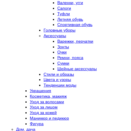
Валенки, угги
Сапоги
Туфли
Летняя обувь
Спортивная обувь
Головные уборы
Аксессуары
Варежки, перчатки
Зонты
Очки
Ремни, пояса
Сумки
Шейные аксессуары
Стили и образы
Цвета и узоры
Тенденции моды
Украшения
Косметика, макияж
Уход за волосами
Уход за лицом
Уход за кожей
Маникюр и педикюр
Фигура
Дом, дача