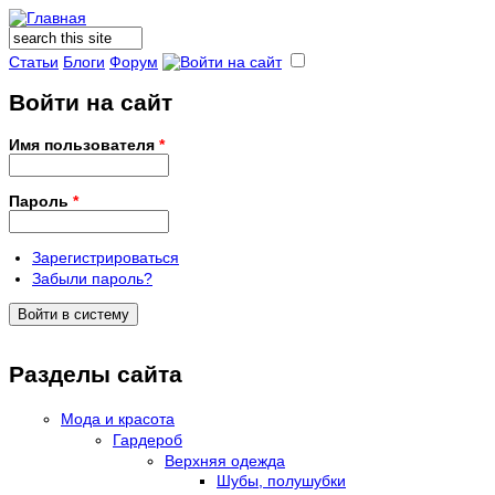
Поиск
Форма поиска
Статьи
Блоги
Форум
Войти на сайт
Имя пользователя
*
Пароль
*
Зарегистрироваться
Забыли пароль?
Разделы сайта
Мода и красота
Гардероб
Верхняя одежда
Шубы, полушубки