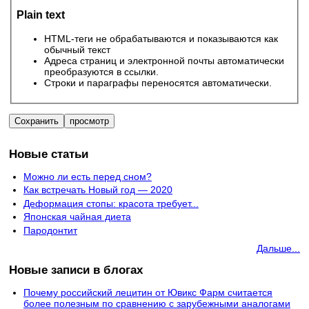
Plain text
HTML-теги не обрабатываются и показываются как
обычный текст
Адреса страниц и электронной почты автоматически
преобразуются в ссылки.
Строки и параграфы переносятся автоматически.
Новые статьи
Можно ли есть перед сном?
Как встречать Новый год — 2020
Деформация стопы: красота требует...
Японская чайная диета
Пародонтит
Дальше...
Новые записи в блогах
Почему российский лецитин от Ювикс Фарм считается
более полезным по сравнению с зарубежными аналогами