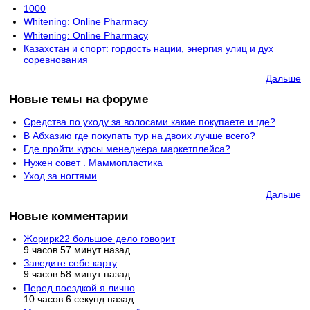
1000
Whitening: Online Pharmacy
Whitening: Online Pharmacy
Казахстан и спорт: гордость нации, энергия улиц и дух
соревнования
Дальше
Новые темы на форуме
Средства по уходу за волосами какие покупаете и где?
В Абхазию где покупать тур на двоих лучше всего?
Где пройти курсы менеджера маркетплейса?
Нужен совет . Маммопластика
Уход за ногтями
Дальше
Новые комментарии
Жорирк22 большое дело говорит
9 часов 57 минут назад
Заведите себе карту
9 часов 58 минут назад
Перед поездкой я лично
10 часов 6 секунд назад