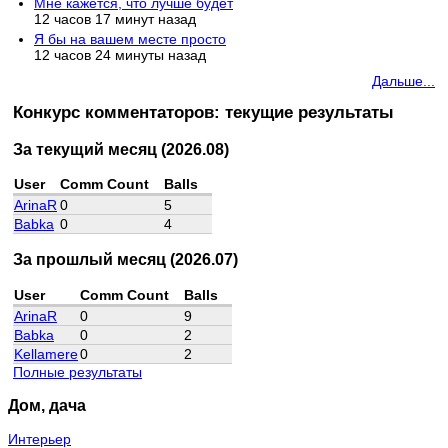
Мне кажется, что лучше будет
12 часов 17 минут назад
Я бы на вашем месте просто
12 часов 24 минуты назад
Дальше...
Конкурс комментаторов: текущие результаты
За текущий месяц (2026.08)
User
Comm Count
Balls
ArinaR
0
5
Babka
0
4
За прошлый месяц (2026.07)
User
Comm Count
Balls
ArinaR
0
9
Babka
0
2
Kellamere
0
2
Полные результаты
Дом, дача
Интерьер