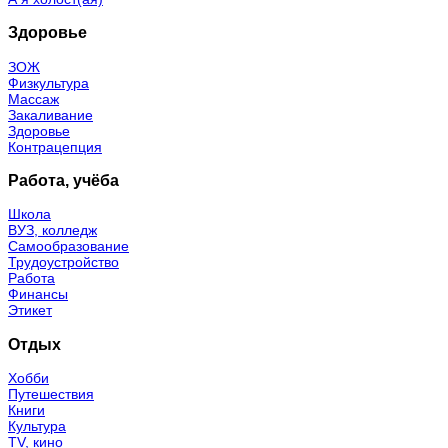
Здоровье
ЗОЖ
Физкультура
Массаж
Закаливание
Здоровье
Контрацепция
Работа, учёба
Школа
ВУЗ, колледж
Самообразование
Трудоустройство
Работа
Финансы
Этикет
Отдых
Хобби
Путешествия
Книги
Культура
TV, кино