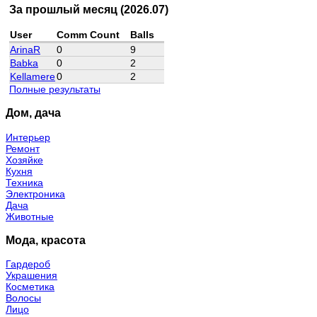
За прошлый месяц (2026.07)
User
Comm Count
Balls
ArinaR
0
9
Babka
0
2
Kellamere
0
2
Полные результаты
Дом, дача
Интерьер
Ремонт
Хозяйке
Кухня
Техника
Электроника
Дача
Животные
Мода, красота
Гардероб
Украшения
Косметика
Волосы
Лицо