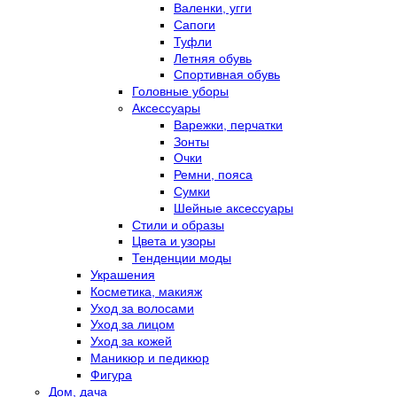
Валенки, угги
Сапоги
Туфли
Летняя обувь
Спортивная обувь
Головные уборы
Аксессуары
Варежки, перчатки
Зонты
Очки
Ремни, пояса
Сумки
Шейные аксессуары
Стили и образы
Цвета и узоры
Тенденции моды
Украшения
Косметика, макияж
Уход за волосами
Уход за лицом
Уход за кожей
Маникюр и педикюр
Фигура
Дом, дача