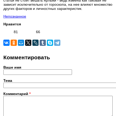
статьи не стоит вешать ярлыки - ведь измена как таковая не
зависит исключительно от гороскопа, на нее влияют множество
других факторов и личностных характеристик.
Непознанное
Нравится
81
66
Комментировать
Ваше имя
Тема
Комментарий
*