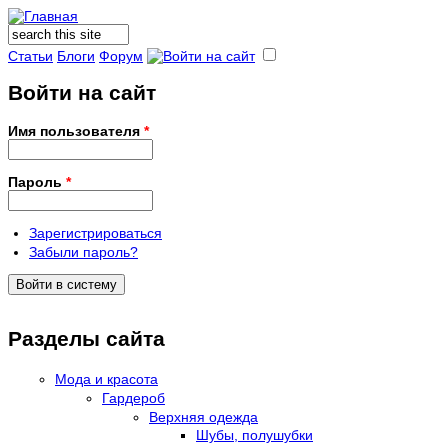
Поиск
Форма поиска
Статьи
Блоги
Форум
Войти на сайт
Имя пользователя
*
Пароль
*
Зарегистрироваться
Забыли пароль?
Разделы сайта
Мода и красота
Гардероб
Верхняя одежда
Шубы, полушубки