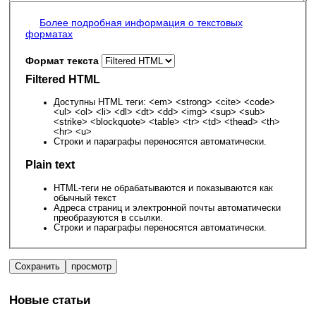
Более подробная информация о текстовых
форматах
Формат текста
Filtered HTML
Доступны HTML теги: <em> <strong> <cite> <code>
<ul> <ol> <li> <dl> <dt> <dd> <img> <sup> <sub>
<strike> <blockquote> <table> <tr> <td> <thead> <th>
<hr> <u>
Строки и параграфы переносятся автоматически.
Plain text
HTML-теги не обрабатываются и показываются как
обычный текст
Адреса страниц и электронной почты автоматически
преобразуются в ссылки.
Строки и параграфы переносятся автоматически.
Новые статьи