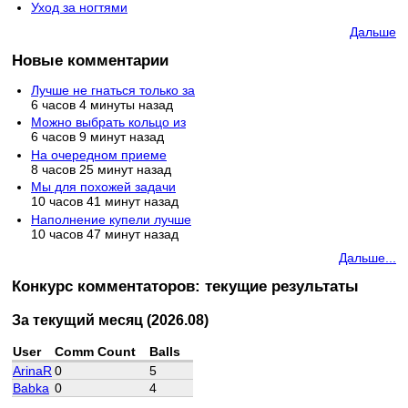
Уход за ногтями
Дальше
Новые комментарии
Лучше не гнаться только за
6 часов 4 минуты назад
Можно выбрать кольцо из
6 часов 9 минут назад
На очередном приеме
8 часов 25 минут назад
Мы для похожей задачи
10 часов 41 минут назад
Наполнение купели лучше
10 часов 47 минут назад
Дальше...
Конкурс комментаторов: текущие результаты
За текущий месяц (2026.08)
User
Comm Count
Balls
ArinaR
0
5
Babka
0
4