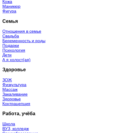
Кожа
Маникюр
Фигура
Семья
Отношения в семье
Свадьба
Беременность и роды
Подарки
Психология
Дети
А я холост(ая)
Здоровье
ЗОЖ
Физкультура
Массаж
Закаливание
Здоровье
Контрацепция
Работа, учёба
Школа
ВУЗ, колледж