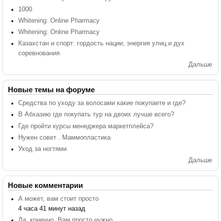
1000
Whitening: Online Pharmacy
Whitening: Online Pharmacy
Казахстан и спорт: гордость нации, энергия улиц и дух
соревнования
Дальше
Новые темы на форуме
Средства по уходу за волосами какие покупаете и где?
В Абхазию где покупать тур на двоих лучше всего?
Где пройти курсы менеджера маркетплейса?
Нужен совет . Маммопластика
Уход за ногтями
Дальше
Новые комментарии
А может, вам стоит просто
4 часа 41 минут назад
Да, конечно. Вам просто нужно