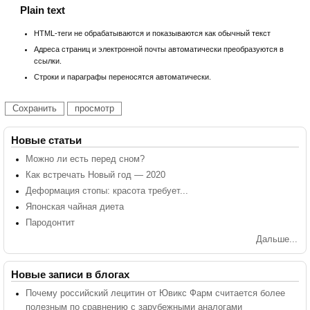
Plain text
HTML-теги не обрабатываются и показываются как обычный текст
Адреса страниц и электронной почты автоматически преобразуются в
ссылки.
Строки и параграфы переносятся автоматически.
Новые статьи
Можно ли есть перед сном?
Как встречать Новый год — 2020
Деформация стопы: красота требует...
Японская чайная диета
Пародонтит
Дальше...
Новые записи в блогах
Почему российский лецитин от Ювикс Фарм считается более
полезным по сравнению с зарубежными аналогами