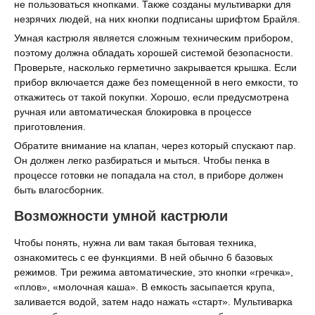
не пользоваться кнопками. Также созданы мультиварки для
незрячих людей, на них кнопки подписаны шрифтом Брайля.
Умная кастрюля является сложным техническим прибором,
поэтому должна обладать хорошей системой безопасности.
Проверьте, насколько герметично закрывается крышка. Если
прибор включается даже без помещенной в него емкости, то
откажитесь от такой покупки. Хорошо, если предусмотрена
ручная или автоматическая блокировка в процессе
приготовления.
Обратите внимание на клапан, через который спускают пар.
Он должен легко разбираться и мыться. Чтобы пенка в
процессе готовки не попадала на стол, в приборе должен
быть влагосборник.
Возможности умной кастрюли
Чтобы понять, нужна ли вам такая бытовая техника,
ознакомитесь с ее функциями. В ней обычно 6 базовых
режимов. Три режима автоматические, это кнопки «гречка»,
«плов», «молочная каша». В емкость засыпается крупа,
заливается водой, затем надо нажать «старт». Мультиварка