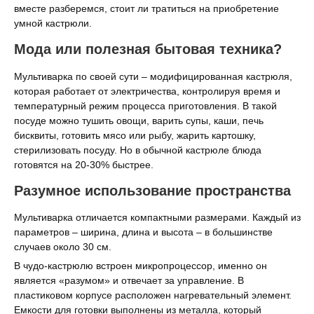
вместе разберемся, стоит ли тратиться на приобретение
умной кастрюли.
Мода или полезная бытовая техника?
Мультиварка по своей сути – модифицированная кастрюля,
которая работает от электричества, контролируя время и
температурный режим процесса приготовления. В такой
посуде можно тушить овощи, варить супы, каши, печь
бисквиты, готовить мясо или рыбу, жарить картошку,
стерилизовать посуду. Но в обычной кастрюле блюда
готовятся на 20-30% быстрее.
Разумное использование пространства
Мультиварка отличается компактными размерами. Каждый из
параметров – ширина, длина и высота – в большинстве
случаев около 30 см.
В чудо-кастрюлю встроен микропроцессор, именно он
является «разумом» и отвечает за управление. В
пластиковом корпусе расположен нагревательный элемент.
Емкости для готовки выполнены из металла, который