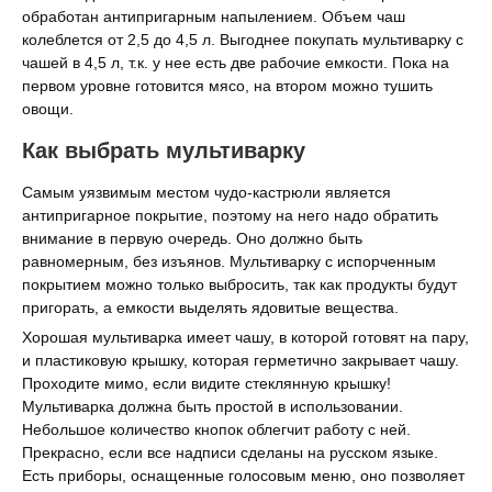
обработан антипригарным напылением. Объем чаш
колеблется от 2,5 до 4,5 л. Выгоднее покупать мультиварку с
чашей в 4,5 л, т.к. у нее есть две рабочие емкости. Пока на
первом уровне готовится мясо, на втором можно тушить
овощи.
Как выбрать мультиварку
Самым уязвимым местом чудо-кастрюли является
антипригарное покрытие, поэтому на него надо обратить
внимание в первую очередь. Оно должно быть
равномерным, без изъянов. Мультиварку с испорченным
покрытием можно только выбросить, так как продукты будут
пригорать, а емкости выделять ядовитые вещества.
Хорошая мультиварка имеет чашу, в которой готовят на пару,
и пластиковую крышку, которая герметично закрывает чашу.
Проходите мимо, если видите стеклянную крышку!
Мультиварка должна быть простой в использовании.
Небольшое количество кнопок облегчит работу с ней.
Прекрасно, если все надписи сделаны на русском языке.
Есть приборы, оснащенные голосовым меню, оно позволяет