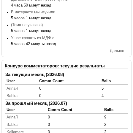
4 часа 50 минут назад
В интернете мы изучили
5 часов 1 минут назад
(Тема не указана)
5 часов 1 минут назад
У нас кровать из МДФ с
5 часов 42 минуты назад
Дальше...
Конкурс комментаторов: текущие результаты
За текущий месяц (2026.08)
User
Comm Count
Balls
ArinaR
0
5
Babka
0
4
За прошлый месяц (2026.07)
User
Comm Count
Balls
ArinaR
0
9
Babka
0
2
Kellamere
0
2