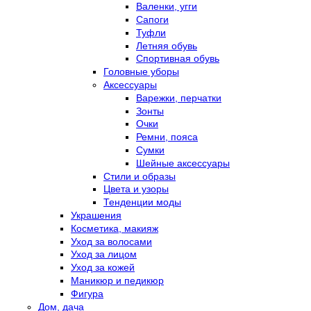
Валенки, угги
Сапоги
Туфли
Летняя обувь
Спортивная обувь
Головные уборы
Аксессуары
Варежки, перчатки
Зонты
Очки
Ремни, пояса
Сумки
Шейные аксессуары
Стили и образы
Цвета и узоры
Тенденции моды
Украшения
Косметика, макияж
Уход за волосами
Уход за лицом
Уход за кожей
Маникюр и педикюр
Фигура
Дом, дача