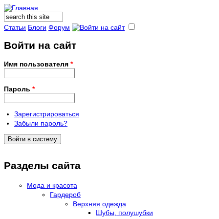
Поиск
Форма поиска
Статьи
Блоги
Форум
Войти на сайт
Имя пользователя
*
Пароль
*
Зарегистрироваться
Забыли пароль?
Разделы сайта
Мода и красота
Гардероб
Верхняя одежда
Шубы, полушубки