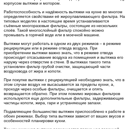
корпусом вытяжки и мотором.
Работоспособность и надёжность вытяжки на кухне во многом
определяется свойствами её жироулавливающего фильтра. На
типовых моделях в настоящее время устанавливаются
съёмные многоразовые фильтры, состоящие из нескольких
слоёв. Такой многослойный фильтр спокойно можно
промывать в горячей воде или в моечной машине.
Вытяжки могут работать в одном из двух режимов – в режиме
рециркуляции или в режиме отвода воздуха. При
приобретении вытяжки важно знать, что в режиме отвода
происходит отсасывание воздуха из помещения и вытяжка его
наружу через отверстие в стене. В вытяжках такого типа
установлен фильтр грубой очистки, защищающий части
воздуховода от жира и копоти.
При покупке вытяжки с рециркуляцией необходимо знать, что в
этом случае воздух не высасывается за пределы кухни, а,
проходя через особые фильтры, очищается и опять
возвращается обратно. При этом помимо жировых фильтров
используются еще дополнительные фильтры, задерживающие
частицы копоти, жира, гари и устраняющие запахи.
Подавляющее большинство вытяжек приспособлено к работе в
обоих режимах. Выбор типа вытяжки зависит от ваших вкусов и
особенностей планировки кухни.