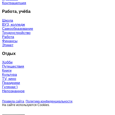
Контрацепция
Работа, учёба
Школа
ВУЗ, колледж
Самообразование
Трудоустройство
Работа
Финансы
Этикет
Отдых
Хобби
Путешествия
Книги
Культура
TV, кино
Праздники
Гулянки:)
Непознанное
Правила сайта
.
Политика конфиденциальности
.
На сайте используются Cookies.