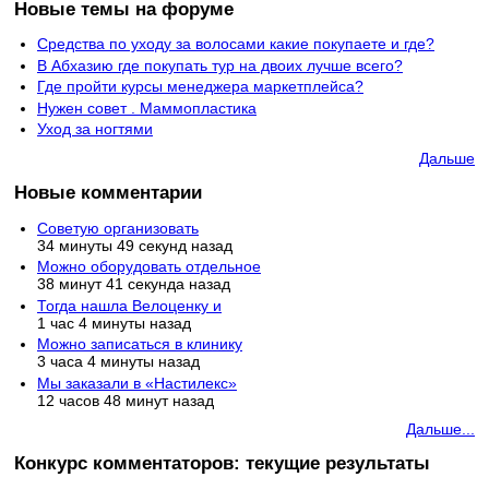
Новые темы на форуме
Средства по уходу за волосами какие покупаете и где?
В Абхазию где покупать тур на двоих лучше всего?
Где пройти курсы менеджера маркетплейса?
Нужен совет . Маммопластика
Уход за ногтями
Дальше
Новые комментарии
Советую организовать
34 минуты 49 секунд назад
Можно оборудовать отдельное
38 минут 41 секунда назад
Тогда нашла Велоценку и
1 час 4 минуты назад
Можно записаться в клинику
3 часа 4 минуты назад
Мы заказали в «Настилекс»
12 часов 48 минут назад
Дальше...
Конкурс комментаторов: текущие результаты