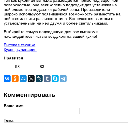
Так как кухонная вытяжка размещается прямо над варочной
поверхностью, она великолепно подходит для установки на
ней элементов подсветки рабочей зоны. Производители
широко используют появившуюся возможность разместить на
ней светильники различного типа. Встречаются вытяжки с
установленными на ней двумя и более светильниками.
Выбирайте самую подходящую для вас вытяжку и
наслаждайтесь чистым воздухом на вашей кухне!
Бытовая техника
Кухня, кулинария
Нравится
93
83
Комментировать
Ваше имя
Тема