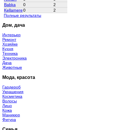
Babka
0
2
Kellamere
0
2
Полные результаты
Дом, дача
Интерьер
Ремонт
Хозяйке
Кухня
Техника
Электроника
Дача
Животные
Мода, красота
Гардероб
Украшения
Косметика
Волосы
Лицо
Кожа
Маникюр
Фигура
Семья