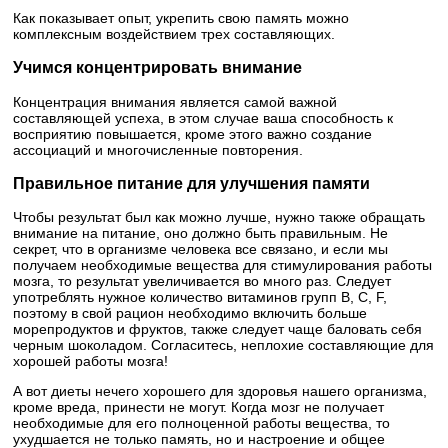
Как показывает опыт, укрепить свою память можно
комплексным воздействием трех составляющих.
Учимся концентрировать внимание
Концентрация внимания является самой важной
составляющей успеха, в этом случае ваша способность к
восприятию повышается, кроме этого важно создание
ассоциаций и многочисленные повторения.
Правильное питание для улучшения памяти
Чтобы результат был как можно лучше, нужно также обращать
внимание на питание, оно должно быть правильным. Не
секрет, что в организме человека все связано, и если мы
получаем необходимые вещества для стимулирования работы
мозга, то результат увеличивается во много раз. Следует
употреблять нужное количество витаминов групп B, C, F,
поэтому в свой рацион необходимо включить больше
морепродуктов и фруктов, также следует чаще баловать себя
черным шоколадом. Согласитесь, неплохие составляющие для
хорошей работы мозга!
А вот диеты нечего хорошего для здоровья нашего организма,
кроме вреда, принести не могут. Когда мозг не получает
необходимые для его полноценной работы вещества, то
ухудшается не только память, но и настроение и общее