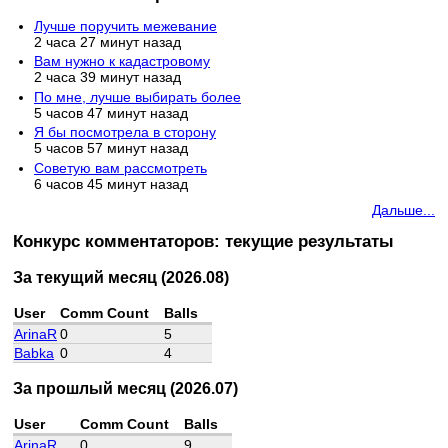
Лучше поручить межевание
2 часа 27 минут назад
Вам нужно к кадастровому
2 часа 39 минут назад
По мне, лучше выбирать более
5 часов 47 минут назад
Я бы посмотрела в сторону
5 часов 57 минут назад
Советую вам рассмотреть
6 часов 45 минут назад
Дальше...
Конкурс комментаторов: текущие результаты
За текущий месяц (2026.08)
User
Comm Count
Balls
ArinaR
0
5
Babka
0
4
За прошлый месяц (2026.07)
User
Comm Count
Balls
ArinaR
0
9