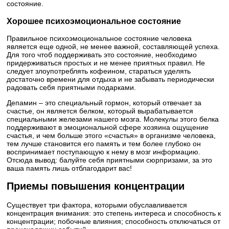
состояние.
Хорошее психоэмоциональное состояние
Правильное психоэмоциональное состояние человека
является еще одной, не менее важной, составляющей успеха.
Для того чтоб поддерживать это состояние, необходимо
придерживаться простых и не менее приятных правил. Не
следует злоупотреблять кофеином, стараться уделять
достаточно времени для отдыха и не забывать периодически
радовать себя приятными подарками.
Депамин – это специальный гормон, который отвечает за
счастье, он является белком, который вырабатывается
специальными железами нашего мозга. Молекулы этого белка
поддерживают в эмоциональной сфере хозяина ощущение
счастья, и чем больше этого «счастья» в организме человека,
тем лучше становится его память и тем более глубоко он
воспринимает поступающую к нему в мозг информацию.
Отсюда вывод: балуйте себя приятными сюрпризами, за это
ваша память лишь отблагодарит вас!
Приемы повышения концентрации
Существует три фактора, которыми обуславливается
концентрация внимания: это степень интереса и способность к
концентрации; побочные влияния; способность отключаться от