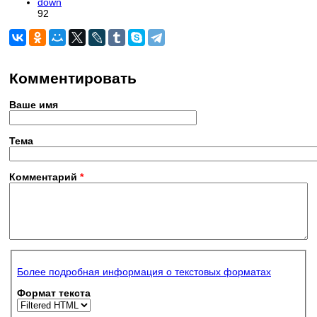
down
92
Комментировать
Ваше имя
Тема
Комментарий
*
Более подробная информация о текстовых форматах
Формат текста