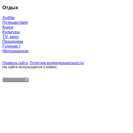
Отдых
Хобби
Путешествия
Книги
Культура
TV, кино
Праздники
Гулянки:)
Непознанное
Правила сайта
.
Политика конфиденциальности
.
На сайте используются Cookies.