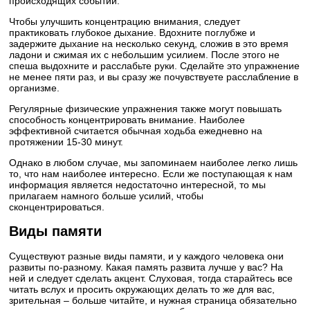
происходящих событий.
Чтобы улучшить концентрацию внимания, следует
практиковать глубокое дыхание. Вдохните поглубже и
задержите дыхание на несколько секунд, сложив в это время
ладони и сжимая их с небольшим усилием. После этого не
спеша выдохните и расслабьте руки. Сделайте это упражнение
не менее пяти раз, и вы сразу же почувствуете расслабление в
организме.
Регулярные физические упражнения также могут повышать
способность концентрировать внимание. Наиболее
эффективной считается обычная ходьба ежедневно на
протяжении 15-30 минут.
Однако в любом случае, мы запоминаем наиболее легко лишь
то, что нам наиболее интересно. Если же поступающая к нам
информация является недостаточно интересной, то мы
прилагаем намного больше усилий, чтобы
сконцентрироваться.
Виды памяти
Существуют разные виды памяти, и у каждого человека они
развиты по-разному. Какая память развита лучше у вас? На
ней и следует сделать акцент. Слуховая, тогда старайтесь все
читать вслух и просить окружающих делать то же для вас,
зрительная – больше читайте, и нужная страница обязательно