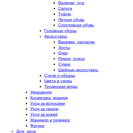
Валенки, угги
Сапоги
Туфли
Летняя обувь
Спортивная обувь
Головные уборы
Аксессуары
Варежки, перчатки
Зонты
Очки
Ремни, пояса
Сумки
Шейные аксессуары
Стили и образы
Цвета и узоры
Тенденции моды
Украшения
Косметика, макияж
Уход за волосами
Уход за лицом
Уход за кожей
Маникюр и педикюр
Фигура
Дом, дача