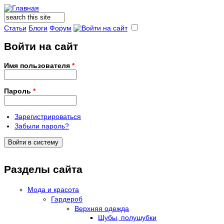
Поиск
Форма поиска
Статьи
Блоги
Форум
Войти на сайт
Имя пользователя
*
Пароль
*
Зарегистрироваться
Забыли пароль?
Разделы сайта
Мода и красота
Гардероб
Верхняя одежда
Шубы, полушубки