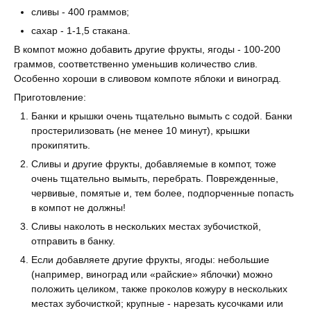
сливы - 400 граммов;
сахар - 1-1,5 стакана.
В компот можно добавить другие фрукты, ягоды - 100-200
граммов, соответственно уменьшив количество слив.
Особенно хороши в сливовом компоте яблоки и виноград.
Приготовление:
Банки и крышки очень тщательно вымыть с содой. Банки
простерилизовать (не менее 10 минут), крышки
прокипятить.
Сливы и другие фрукты, добавляемые в компот, тоже
очень тщательно вымыть, перебрать. Поврежденные,
червивые, помятые и, тем более, подпорченные попасть
в компот не должны!
Сливы наколоть в нескольких местах зубочисткой,
отправить в банку.
Если добавляете другие фрукты, ягоды: небольшие
(например, виноград или «райские» яблочки) можно
положить целиком, также проколов кожуру в нескольких
местах зубочисткой; крупные - нарезать кусочками или