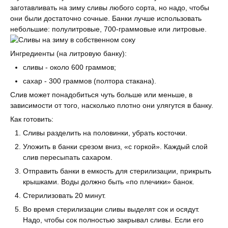
заготавливать на зиму сливы любого сорта, но надо, чтобы
они были достаточно сочные. Банки лучше использовать
небольшие: полулитровые, 700-граммовые или литровые.
Ингредиенты (на литровую банку):
сливы - около 600 граммов;
сахар - 300 граммов (полтора стакана).
Слив может понадобиться чуть больше или меньше, в
зависимости от того, насколько плотно они улягутся в банку.
Как готовить:
Сливы разделить на половинки, убрать косточки.
Уложить в банки срезом вниз, «с горкой». Каждый слой
слив пересыпать сахаром.
Отправить банки в емкость для стерилизации, прикрыть
крышками. Воды должно быть «по плечики» банок.
Стерилизовать 20 минут.
Во время стерилизации сливы выделят сок и осядут.
Надо, чтобы сок полностью закрывал сливы. Если его