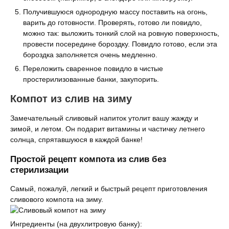
Получившуюся однородную массу поставить на огонь,
варить до готовности. Проверять, готово ли повидло,
можно так: выложить тонкий слой на ровную поверхность,
провести посередине бороздку. Повидло готово, если эта
бороздка заполняется очень медленно.
Переложить сваренное повидло в чистые
простерилизованные банки, закупорить.
Компот из слив на зиму
Замечательный сливовый напиток утолит вашу жажду и
зимой, и летом. Он подарит витамины и частичку летнего
солнца, спрятавшуюся в каждой банке!
Простой рецепт компота из слив без
стерилизации
Самый, пожалуй, легкий и быстрый рецепт приготовления
сливового компота на зиму.
Ингредиенты (на двухлитровую банку):