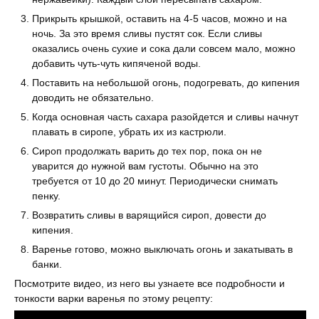
Прикрыть крышкой, оставить на 4-5 часов, можно и на
ночь. За это время сливы пустят сок. Если сливы
оказались очень сухие и сока дали совсем мало, можно
добавить чуть-чуть кипяченой воды.
Поставить на небольшой огонь, подогревать, до кипения
доводить не обязательно.
Когда основная часть сахара разойдется и сливы начнут
плавать в сиропе, убрать их из кастрюли.
Сироп продолжать варить до тех пор, пока он не
уварится до нужной вам густоты. Обычно на это
требуется от 10 до 20 минут. Периодически снимать
пенку.
Возвратить сливы в варящийся сироп, довести до
кипения.
Варенье готово, можно выключать огонь и закатывать в
банки.
Посмотрите видео, из него вы узнаете все подробности и
тонкости варки варенья по этому рецепту: