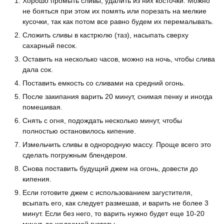
Хорошо промыть сливы, удалить из них косточки. Можно
не бояться при этом их помять или порезать на мелкие
кусочки, так как потом все равно будем их перемалывать.
Сложить сливы в кастрюлю (таз), насыпать сверху
сахарный песок.
Оставить на несколько часов, можно на ночь, чтобы слива
дала сок.
Поставить емкость со сливами на средний огонь.
После закипания варить 20 минут, снимая пенку и иногда
помешивая.
Снять с огня, подождать несколько минут, чтобы
полностью остановилось кипение.
Измельчить сливы в однородную массу. Проще всего это
сделать погружным блендером.
Снова поставить будущий джем на огонь, довести до
кипения.
Если готовите джем с использованием загустителя,
всыпать его, как следует размешав, и варить не более 3
минут. Если без него, то варить нужно будет еще 10-20