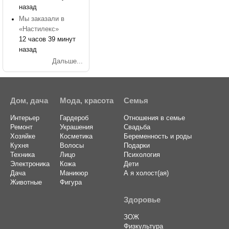
назад
Мы заказали в
«Настилекс»
12 часов 39 минут
назад
Дальше...
Дом, дача
Мода, красота
Семья
Интерьер
Гардероб
Отношения в семье
Ремонт
Украшения
Свадьба
Хозяйке
Косметика
Беременность и роды
Кухня
Волосы
Подарки
Техника
Лицо
Психология
Электроника
Кожа
Дети
Дача
Маникюр
А я холост(ая)
Животные
Фигура
Здоровье
ЗОЖ
Физкультура