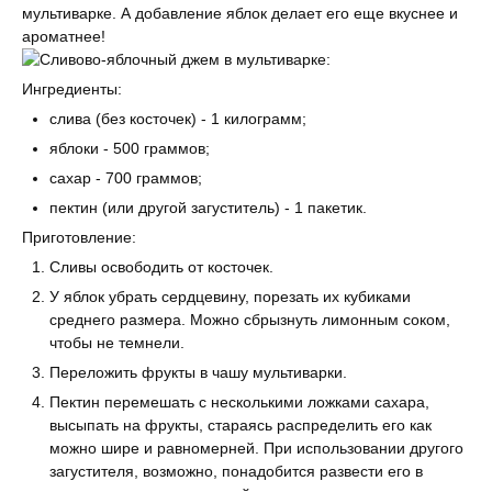
мультиварке. А добавление яблок делает его еще вкуснее и
ароматнее!
Ингредиенты:
слива (без косточек) - 1 килограмм;
яблоки - 500 граммов;
сахар - 700 граммов;
пектин (или другой загуститель) - 1 пакетик.
Приготовление:
Сливы освободить от косточек.
У яблок убрать сердцевину, порезать их кубиками
среднего размера. Можно сбрызнуть лимонным соком,
чтобы не темнели.
Переложить фрукты в чашу мультиварки.
Пектин перемешать с несколькими ложками сахара,
высыпать на фрукты, стараясь распределить его как
можно шире и равномерней. При использовании другого
загустителя, возможно, понадобится развести его в