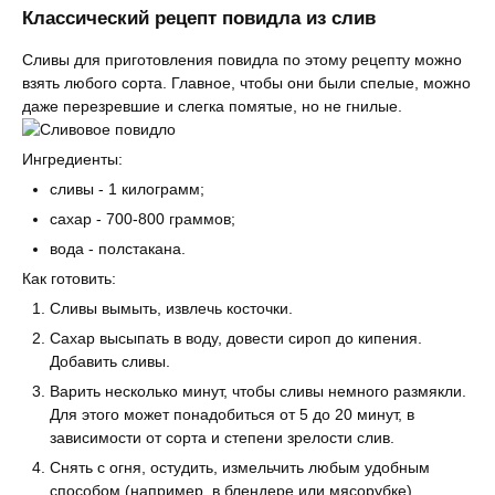
Классический рецепт повидла из слив
Сливы для приготовления повидла по этому рецепту можно
взять любого сорта. Главное, чтобы они были спелые, можно
даже перезревшие и слегка помятые, но не гнилые.
Ингредиенты:
сливы - 1 килограмм;
сахар - 700-800 граммов;
вода - полстакана.
Как готовить:
Сливы вымыть, извлечь косточки.
Сахар высыпать в воду, довести сироп до кипения.
Добавить сливы.
Варить несколько минут, чтобы сливы немного размякли.
Для этого может понадобиться от 5 до 20 минут, в
зависимости от сорта и степени зрелости слив.
Снять с огня, остудить, измельчить любым удобным
способом (например, в блендере или мясорубке).