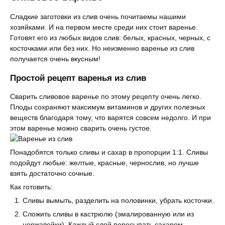
Сладкие заготовки из слив очень почитаемы нашими
хозяйками. И на первом месте среди них стоит варенье.
Готовят его из любых видов слив: белых, красных, черных, с
косточками или без них. Но неизменно варенье из слив
получается очень вкусным!
Простой рецепт варенья из слив
Сварить сливовое варенье по этому рецепту очень легко.
Плоды сохраняют максимум витаминов и других полезных
веществ благодаря тому, что варятся совсем недолго. И при
этом варенье можно сварить очень густое.
Понадобятся только сливы и сахар в пропорции 1:1. Сливы
подойдут любые: желтые, красные, чернослив, но лучше
взять достаточно сочные.
Как готовить:
Сливы вымыть, разделить на половинки, убрать косточки.
Сложить сливы в кастрюлю (эмалированную или из
нержавейки). Каждый слой пересыпать сахаром.