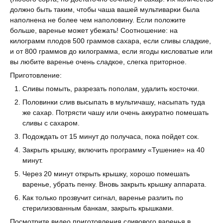
должно быть таким, чтобы чаша вашей мультиварки была
наполнена не более чем наполовину. Если положите
больше, варенье может убежать! Соотношение: на
килограмм плодов 500 граммов сахара, если сливы сладкие,
и от 800 граммов до килограмма, если ягоды кисловатые или
вы любите варенье очень сладкое, слегка приторное.
Приготовление:
Сливы помыть, разрезать пополам, удалить косточки.
Половинки слив высыпать в мультичашу, насыпать туда
же сахар. Потрясти чашу или очень аккуратно помешать
сливы с сахаром.
Подождать от 15 минут до получаса, пока пойдет сок.
Закрыть крышку, включить программу «Тушение» на 40
минут.
Через 20 минут открыть крышку, хорошо помешать
варенье, убрать пенку. Вновь закрыть крышку аппарата.
Как только прозвучит сигнал, варенье разлить по
стерилизованным банкам, закрыть крышками.
Посмотрите видео приготовления сливового варенья в