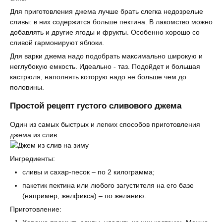
Для приготовления джема лучше брать слегка недозрелые
сливы: в них содержится больше пектина. В лакомство можно
добавлять и другие ягоды и фрукты. Особенно хорошо со
сливой гармонируют яблоки.
Для варки джема надо подобрать максимально широкую и
неглубокую емкость. Идеально - таз. Подойдет и большая
кастрюля, наполнять которую надо не больше чем до
половины.
Простой рецепт густого сливового джема
Один из самых быстрых и легких способов приготовления
джема из слив.
Ингредиенты:
сливы и сахар-песок – по 2 килограмма;
пакетик пектина или любого загустителя на его базе
(например, желфикса) – по желанию.
Приготовление: