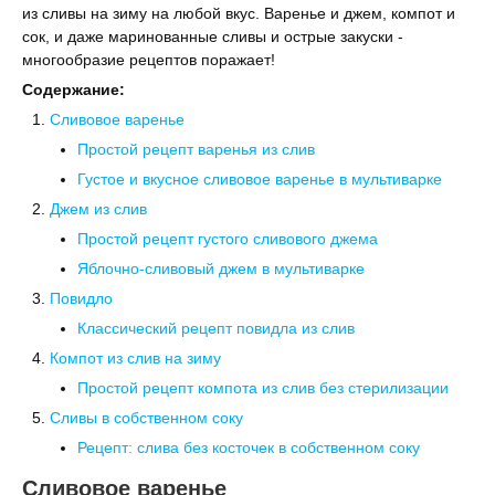
из сливы на зиму на любой вкус. Варенье и джем, компот и
сок, и даже маринованные сливы и острые закуски -
многообразие рецептов поражает!
Содержание:
Сливовое варенье
Простой рецепт варенья из слив
Густое и вкусное сливовое варенье в мультиварке
Джем из слив
Простой рецепт густого сливового джема
Яблочно-сливовый джем в мультиварке
Повидло
Классический рецепт повидла из слив
Компот из слив на зиму
Простой рецепт компота из слив без стерилизации
Сливы в собственном соку
Рецепт: слива без косточек в собственном соку
Сливовое варенье