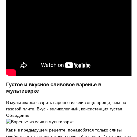
Густое и вкусное сливовое варенье в
мультиварке
В мультиварке сварить варенье из слив еще проще, чем на
газовой плите. Вкус - великолепный, консистенция густая.
Объедение!
Как и в предыдущем рецепте, понадобятся только сливы
(любого сорта, но достаточно сочные) и сахар. Их количество