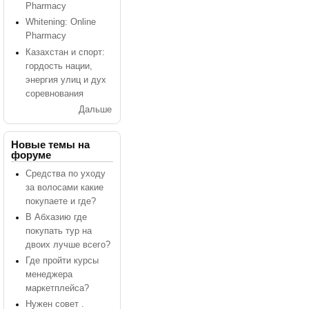
Pharmacy
Whitening: Online
Pharmacy
Казахстан и спорт:
гордость нации,
энергия улиц и дух
соревнования
Дальше
Новые темы на
форуме
Средства по уходу
за волосами какие
покупаете и где?
В Абхазию где
покупать тур на
двоих лучше всего?
Где пройти курсы
менеджера
маркетплейса?
Нужен совет .