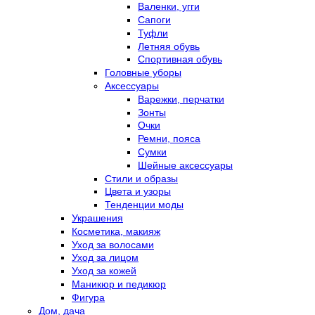
Валенки, угги
Сапоги
Туфли
Летняя обувь
Спортивная обувь
Головные уборы
Аксессуары
Варежки, перчатки
Зонты
Очки
Ремни, пояса
Сумки
Шейные аксессуары
Стили и образы
Цвета и узоры
Тенденции моды
Украшения
Косметика, макияж
Уход за волосами
Уход за лицом
Уход за кожей
Маникюр и педикюр
Фигура
Дом, дача