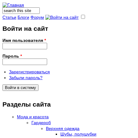
Поиск
Форма поиска
Статьи
Блоги
Форум
Войти на сайт
Имя пользователя
*
Пароль
*
Зарегистрироваться
Забыли пароль?
Разделы сайта
Мода и красота
Гардероб
Верхняя одежда
Шубы, полушубки