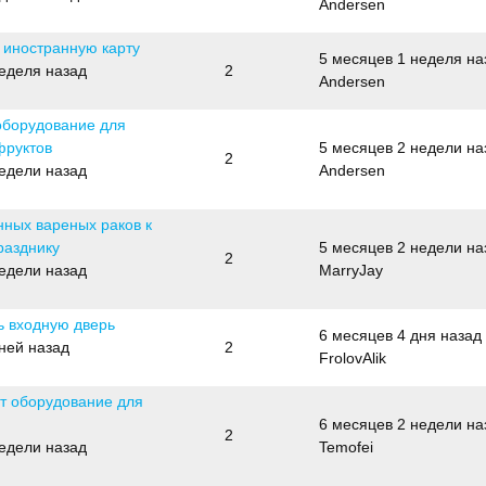
Andersen
 иностранную карту
5 месяцев 1 неделя на
неделя назад
2
Andersen
 оборудование для
фруктов
5 месяцев 2 недели на
2
недели назад
Andersen
нных вареных раков к
разднику
5 месяцев 2 недели на
2
недели назад
MarryJay
ь входную дверь
6 месяцев 4 дня назад
ней назад
2
FrolovAlik
ет оборудование для
6 месяцев 2 недели на
2
недели назад
Temofei