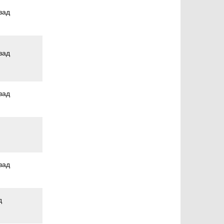
зад
зад
зад
зад
д