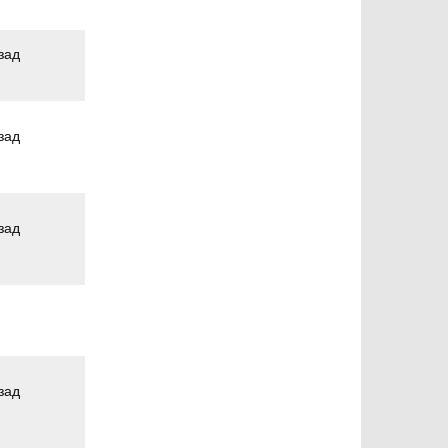
зад
зад
зад
зад