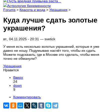
Пусть вредная привычка раста...
Астрология беременности
Forums
>
Красота и мода
>
Украшения
>
Куда лучше сдать золотые
украшения?
вт., 04.11.2025 - 20:31 —
svetick
У меня есть несколько золотых украшений, которые я уже
давно не ношу. Подумываю насчёт того, чтобы их сдать.
Можете подсказать, где в Москве это сделать, чтобы меня
точно не обманули?
Украшения
Нравится
Вверх
24
down
9
Комментировать