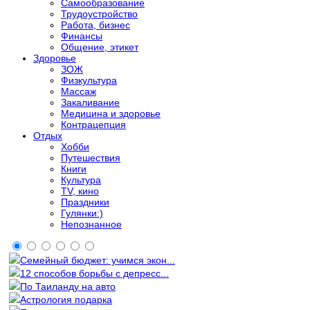
Самообразование
Трудоустройство
Работа, бизнес
Финансы
Общение, этикет
Здоровье
ЗОЖ
Физкультура
Массаж
Закаливание
Медицина и здоровье
Контрацепция
Отдых
Хобби
Путешествия
Книги
Культура
TV, кино
Праздники
Гулянки:)
Непознанное
Семейный бюджет: учимся экон...
12 способов борьбы с депресс...
По Таиланду на авто
Астрология подарка