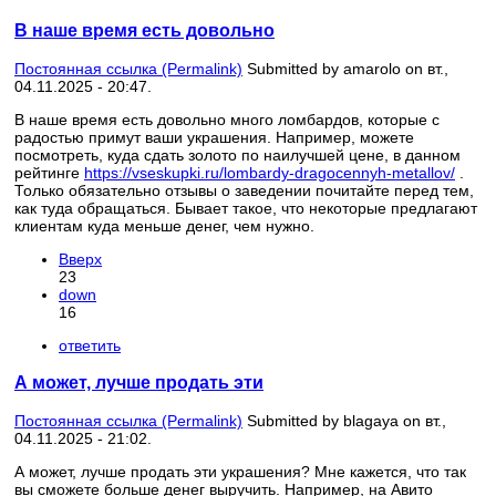
В наше время есть довольно
Постоянная ссылка (Permalink)
Submitted by
amarolo
on вт.,
04.11.2025 - 20:47.
В наше время есть довольно много ломбардов, которые с
радостью примут ваши украшения. Например, можете
посмотреть, куда сдать золото по наилучшей цене, в данном
рейтинге
https://vseskupki.ru/lombardy-dragocennyh-metallov/
.
Только обязательно отзывы о заведении почитайте перед тем,
как туда обращаться. Бывает такое, что некоторые предлагают
клиентам куда меньше денег, чем нужно.
Вверх
23
down
16
ответить
А может, лучше продать эти
Постоянная ссылка (Permalink)
Submitted by
blagaya
on вт.,
04.11.2025 - 21:02.
А может, лучше продать эти украшения? Мне кажется, что так
вы сможете больше денег выручить. Например, на Авито