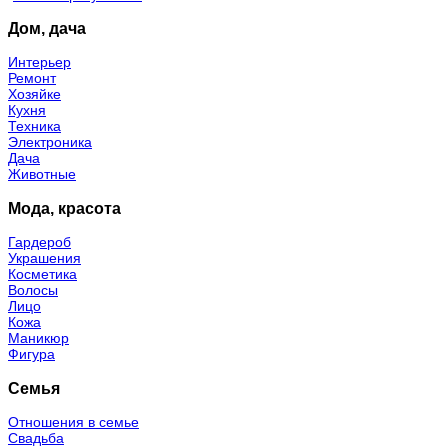
Дом, дача
Интерьер
Ремонт
Хозяйке
Кухня
Техника
Электроника
Дача
Животные
Мода, красота
Гардероб
Украшения
Косметика
Волосы
Лицо
Кожа
Маникюр
Фигура
Семья
Отношения в семье
Свадьба