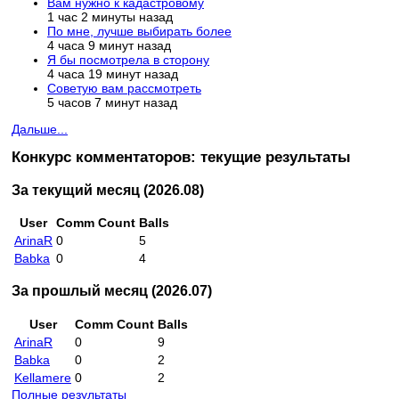
Вам нужно к кадастровому
1 час 2 минуты назад
По мне, лучше выбирать более
4 часа 9 минут назад
Я бы посмотрела в сторону
4 часа 19 минут назад
Советую вам рассмотреть
5 часов 7 минут назад
Дальше...
Конкурс комментаторов: текущие результаты
За текущий месяц (2026.08)
User
Comm Count
Balls
ArinaR
0
5
Babka
0
4
За прошлый месяц (2026.07)
User
Comm Count
Balls
ArinaR
0
9
Babka
0
2
Kellamere
0
2
Полные результаты