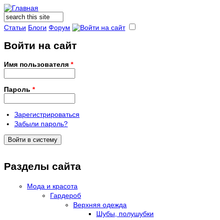
Поиск
Форма поиска
Статьи
Блоги
Форум
Войти на сайт
Имя пользователя
*
Пароль
*
Зарегистрироваться
Забыли пароль?
Разделы сайта
Мода и красота
Гардероб
Верхняя одежда
Шубы, полушубки