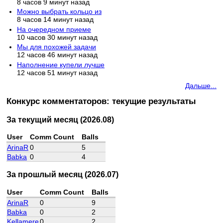
8 часов 9 минут назад
Можно выбрать кольцо из
8 часов 14 минут назад
На очередном приеме
10 часов 30 минут назад
Мы для похожей задачи
12 часов 46 минут назад
Наполнение купели лучше
12 часов 51 минут назад
Дальше...
Конкурс комментаторов: текущие результаты
За текущий месяц (2026.08)
User
Comm Count
Balls
ArinaR
0
5
Babka
0
4
За прошлый месяц (2026.07)
User
Comm Count
Balls
ArinaR
0
9
Babka
0
2
Kellamere
0
2