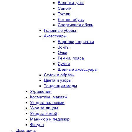
Валенки, угги
Сапоги
Туфли
Летняя обувь
Спортивная обувь
Головные уборы
Аксессуары
Варежки, перчатки
Зонты
Очки
Ремни, пояса
Сумки
Шейные аксессуары
Стили и образы
Цвета и узоры
Тенденции моды
Украшения
Косметика, макияж
Уход за волосами
Уход за лицом
Уход за кожей
Маникюр и педикюр
Фигура
Дом, дача