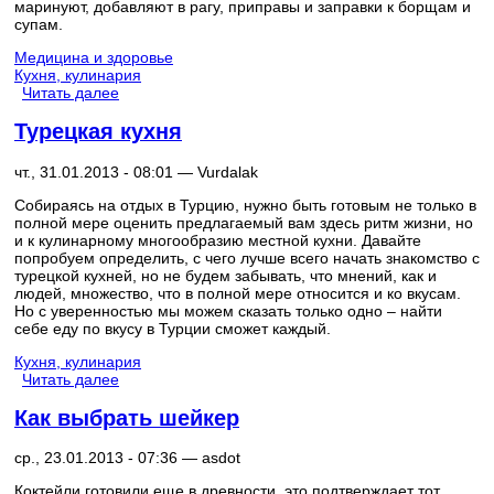
маринуют, добавляют в рагу, приправы и заправки к борщам и
супам.
Медицина и здоровье
Кухня, кулинария
Читать далее
Турецкая кухня
чт., 31.01.2013 - 08:01 —
Vurdalak
Собираясь на отдых в Турцию, нужно быть готовым не только в
полной мере оценить предлагаемый вам здесь ритм жизни, но
и к кулинарному многообразию местной кухни. Давайте
попробуем определить, с чего лучше всего начать знакомство с
турецкой кухней, но не будем забывать, что мнений, как и
людей, множество, что в полной мере относится и ко вкусам.
Но с уверенностью мы можем сказать только одно – найти
себе еду по вкусу в Турции сможет каждый.
Кухня, кулинария
Читать далее
Как выбрать шейкер
ср., 23.01.2013 - 07:36 —
asdot
Коктейли готовили еще в древности, это подтверждает тот