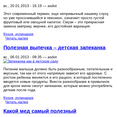
вс., 20.01.2013 - 16:19 —
asdot
Этот современный термин, еще непривычный нашему слуху,
но уже просочившийся в лексикон, означает просто густой
фруктовый или овощной напиток. Смузи – это прекрасная
замена завтраку, вернее, его достойная вариация.
Кухня, кулинария
Читать далее
Полезная выпечка – детская запеканка
вс., 06.01.2013 - 08:35 —
asdot
Питание малыша должно быть разнообразным, питательным и
вкусным, так как от этого напрямую зависит его здоровье. С
ростом ребенка меняется и его рацион, в который постепенно
вводятся новые продукты. Внести разнообразие в привычное
для крохи меню смогут запеканки, которые можно употреблять
деткам после года.
Кухня, кулинария
Читать далее
Какой мед самый полезный