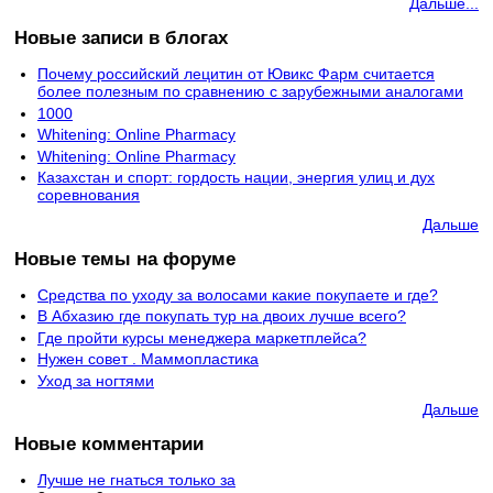
Дальше...
Новые записи в блогах
Почему российский лецитин от Ювикс Фарм считается
более полезным по сравнению с зарубежными аналогами
1000
Whitening: Online Pharmacy
Whitening: Online Pharmacy
Казахстан и спорт: гордость нации, энергия улиц и дух
соревнования
Дальше
Новые темы на форуме
Средства по уходу за волосами какие покупаете и где?
В Абхазию где покупать тур на двоих лучше всего?
Где пройти курсы менеджера маркетплейса?
Нужен совет . Маммопластика
Уход за ногтями
Дальше
Новые комментарии
Лучше не гнаться только за