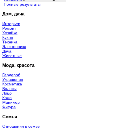
Полные результаты
Дом, дача
Интерьер
Ремонт
Хозяйке
Кухня
Техника
Электроника
Дача
Животные
Мода, красота
Гардероб
Украшения
Косметика
Волосы
Лицо
Кожа
Маникюр
Фигура
Семья
Отношения в семье