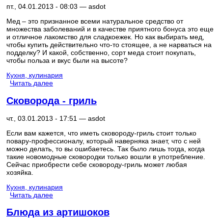
пт., 04.01.2013 - 08:03 —
asdot
Мед – это признанное всеми натуральное средство от
множества заболеваний и в качестве приятного бонуса это еще
и отличное лакомство для сладкоежек. Но как выбирать мед,
чтобы купить действительно что-то стоящее, а не нарваться на
подделку? И какой, собственно, сорт меда стоит покупать,
чтобы польза и вкус были на высоте?
Кухня, кулинария
Читать далее
Сковорода - гриль
чт., 03.01.2013 - 17:51 —
asdot
Если вам кажется, что иметь сковороду-гриль стоит только
повару-профессионалу, который наверняка знает, что с ней
можно делать, то вы ошибаетесь. Так было лишь тогда, когда
такие новомодные сковородки только вошли в употребление.
Сейчас приобрести себе сковороду-гриль может любая
хозяйка.
Кухня, кулинария
Читать далее
Блюда из артишоков