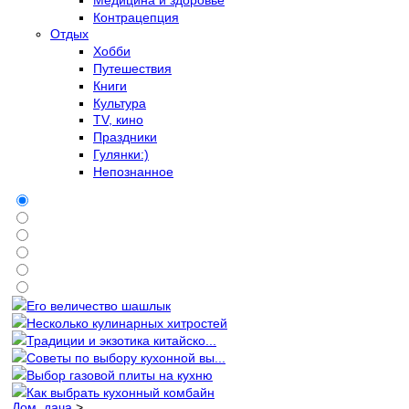
Контрацепция
Отдых
Хобби
Путешествия
Книги
Культура
TV, кино
Праздники
Гулянки:)
Непознанное
Его величество шашлык
Несколько кулинарных хитростей
Традиции и экзотика китайско...
Советы по выбору кухонной вы...
Выбор газовой плиты на кухню
Как выбрать кухонный комбайн
Дом, дача
>