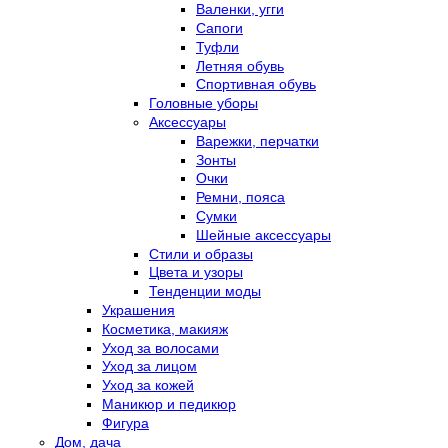
Валенки, угги
Сапоги
Туфли
Летняя обувь
Спортивная обувь
Головные уборы
Аксессуары
Варежки, перчатки
Зонты
Очки
Ремни, пояса
Сумки
Шейные аксессуары
Стили и образы
Цвета и узоры
Тенденции моды
Украшения
Косметика, макияж
Уход за волосами
Уход за лицом
Уход за кожей
Маникюр и педикюр
Фигура
Дом, дача