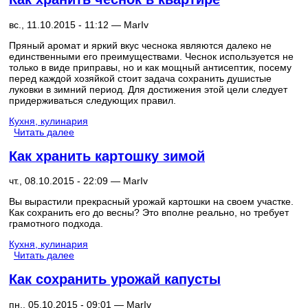
вс., 11.10.2015 - 11:12 —
MarIv
Пряный аромат и яркий вкус чеснока являются далеко не
единственными его преимуществами. Чеснок используется не
только в виде приправы, но и как мощный антисептик, посему
перед каждой хозяйкой стоит задача сохранить душистые
луковки в зимний период. Для достижения этой цели следует
придерживаться следующих правил.
Кухня, кулинария
Читать далее
Как хранить картошку зимой
чт., 08.10.2015 - 22:09 —
MarIv
Вы вырастили прекрасный урожай картошки на своем участке.
Как сохранить его до весны? Это вполне реально, но требует
грамотного подхода.
Кухня, кулинария
Читать далее
Как сохранить урожай капусты
пн., 05.10.2015 - 09:01 —
MarIv