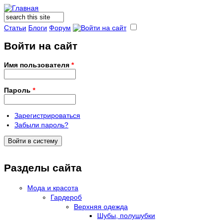
Поиск
Форма поиска
Статьи
Блоги
Форум
Войти на сайт
Имя пользователя
*
Пароль
*
Зарегистрироваться
Забыли пароль?
Разделы сайта
Мода и красота
Гардероб
Верхняя одежда
Шубы, полушубки