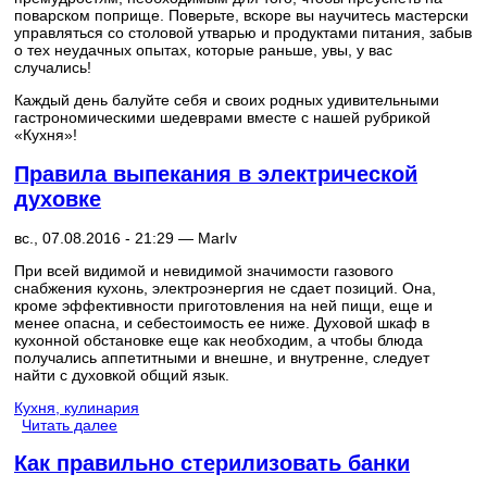
поварском поприще. Поверьте, вскоре вы научитесь мастерски
управляться со столовой утварью и продуктами питания, забыв
о тех неудачных опытах, которые раньше, увы, у вас
случались!
Каждый день балуйте себя и своих родных удивительными
гастрономическими шедеврами вместе с нашей рубрикой
«Кухня»!
Правила выпекания в электрической
духовке
вс., 07.08.2016 - 21:29 —
MarIv
При всей видимой и невидимой значимости газового
снабжения кухонь, электроэнергия не сдает позиций. Она,
кроме эффективности приготовления на ней пищи, еще и
менее опасна, и себестоимость ее ниже. Духовой шкаф в
кухонной обстановке еще как необходим, а чтобы блюда
получались аппетитными и внешне, и внутренне, следует
найти с духовкой общий язык.
Кухня, кулинария
Читать далее
Как правильно стерилизовать банки