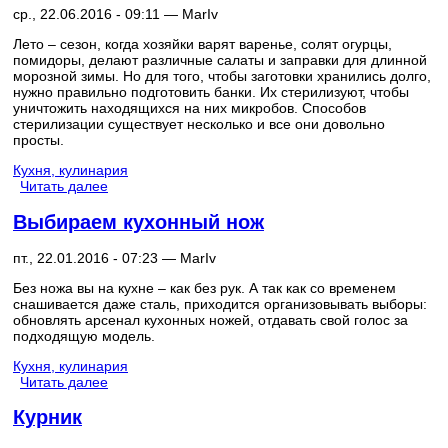
ср., 22.06.2016 - 09:11 —
MarIv
Лето – сезон, когда хозяйки варят варенье, солят огурцы,
помидоры, делают различные салаты и заправки для длинной
морозной зимы. Но для того, чтобы заготовки хранились долго,
нужно правильно подготовить банки. Их стерилизуют, чтобы
уничтожить находящихся на них микробов. Способов
стерилизации существует несколько и все они довольно
просты.
Кухня, кулинария
Читать далее
Выбираем кухонный нож
пт., 22.01.2016 - 07:23 —
MarIv
Без ножа вы на кухне – как без рук. А так как со временем
снашивается даже сталь, приходится организовывать выборы:
обновлять арсенал кухонных ножей, отдавать свой голос за
подходящую модель.
Кухня, кулинария
Читать далее
Курник