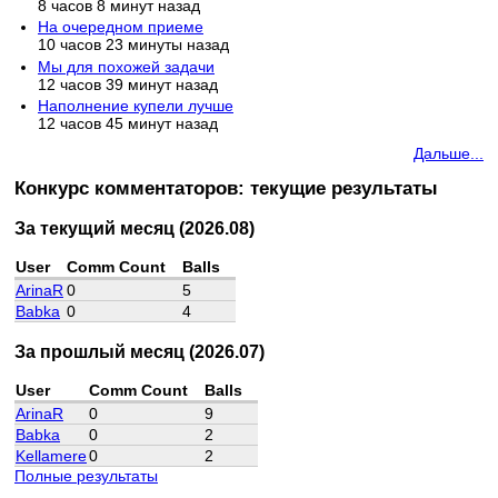
8 часов 8 минут назад
На очередном приеме
10 часов 23 минуты назад
Мы для похожей задачи
12 часов 39 минут назад
Наполнение купели лучше
12 часов 45 минут назад
Дальше...
Конкурс комментаторов: текущие результаты
За текущий месяц (2026.08)
User
Comm Count
Balls
ArinaR
0
5
Babka
0
4
За прошлый месяц (2026.07)
User
Comm Count
Balls
ArinaR
0
9
Babka
0
2
Kellamere
0
2
Полные результаты