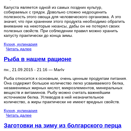
Капуста является одной из самых поздних культур,
собираемых с грядок. Довольно сложно недооценить
полезность этого овоща для человеческого организма. А это
значит, что при хранении этого продукта необходимо обратить
внимание на некоторые нюансы, дабы он не потерял своих
полезных свойств. При соблюдении правил можно хранить
капусту практически до конца зимы.
Кухня, кулинария
Читать далее
Рыба в нашем рационе
пн., 21.09.2015 - 21:16 —
MarIv
Рыба относится к основным, очень ценным продуктам питания.
Она содержит большое количество легко усваиваемого белка,
незаменимых жирных кислот, микроэлементов, минеральных
веществ и витаминов. Рыбу можно считать важнейшим
источником белка. Углеводов в ней незначительное
количество, а жиры практически не имеют вредных свойств.
Кухня, кулинария
Читать далее
Заготовки на зиму из болгарского перца