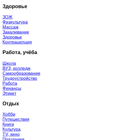
Здоровье
ЗОЖ
Физкультура
Массаж
Закаливание
Здоровье
Контрацепция
Работа, учёба
Школа
ВУЗ, колледж
Самообразование
Трудоустройство
Работа
Финансы
Этикет
Отдых
Хобби
Путешествия
Книги
Культура
TV, кино
Праздники