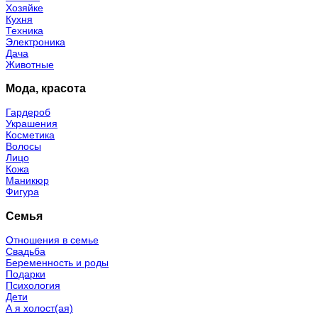
Хозяйке
Кухня
Техника
Электроника
Дача
Животные
Мода, красота
Гардероб
Украшения
Косметика
Волосы
Лицо
Кожа
Маникюр
Фигура
Семья
Отношения в семье
Свадьба
Беременность и роды
Подарки
Психология
Дети
А я холост(ая)