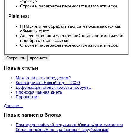
<hr> <u>
Строки и параграфы переносятся автоматически.
Plain text
HTML-теги не обрабатываются и показываются как
обычный текст
Адреса страниц и электронной почты автоматически
преобразуются в ссылки.
Строки и параграфы переносятся автоматически.
Новые статьи
Можно ли есть перед сном?
Как встречать Новый год — 2020
Деформация стопы: красота требует...
Японская чайная диета
Пародонтит
Дальше...
Новые записи в блогах
Почему российский лецитин от Ювикс Фарм считается
более полезным по сравнению с зарубежными