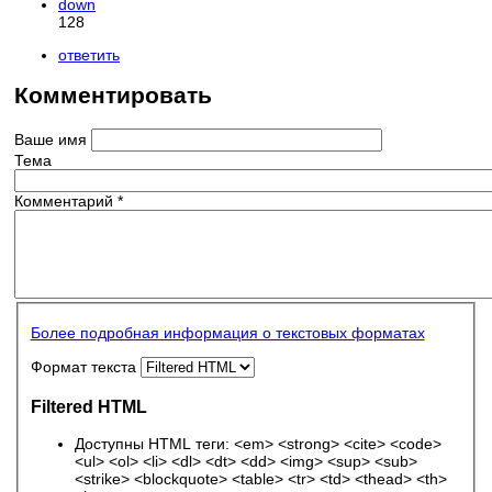
down
128
ответить
Комментировать
Ваше имя
Тема
Комментарий
*
Более подробная информация о текстовых форматах
Формат текста
Filtered HTML
Доступны HTML теги: <em> <strong> <cite> <code>
<ul> <ol> <li> <dl> <dt> <dd> <img> <sup> <sub>
<strike> <blockquote> <table> <tr> <td> <thead> <th>