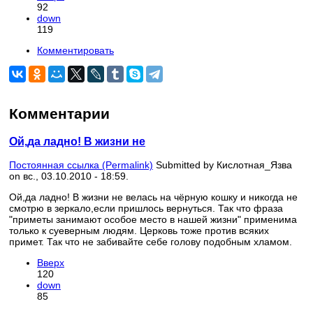
92
down
119
Комментировать
Комментарии
Ой,да ладно! В жизни не
Постоянная ссылка (Permalink)
Submitted by
Кислотная_Язва
on вс., 03.10.2010 - 18:59.
Ой,да ладно! В жизни не велась на чёрную кошку и никогда не
смотрю в зеркало,если пришлось вернуться. Так что фраза
"приметы занимают особое место в нашей жизни" применима
только к суеверным людям. Церковь тоже против всяких
примет. Так что не забивайте себе голову подобным хламом.
Вверх
120
down
85