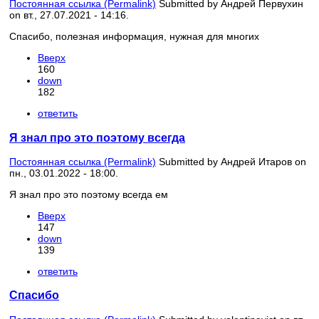
Постоянная ссылка (Permalink)
Submitted by
Андрей Первухин
on вт., 27.07.2021 - 14:16.
Спасибо, полезная информация, нужная для многих
Вверх
160
down
182
ответить
Я знал про это поэтому всегда
Постоянная ссылка (Permalink)
Submitted by
Андрей Итаров
on
пн., 03.01.2022 - 18:00.
Я знал про это поэтому всегда ем
Вверх
147
down
139
ответить
Спасибо